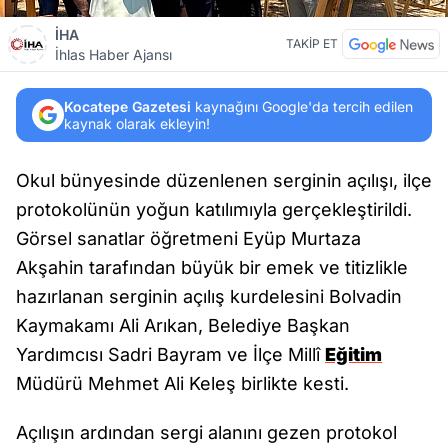
İHA
TAKİP ET
İhlas Haber Ajansı
Kocatepe Gazetesi
kaynağını Google'da tercih edilen
kaynak olarak ekleyin!
Okul bünyesinde düzenlenen serginin açılışı, ilçe
protokolünün yoğun katılımıyla gerçekleştirildi.
Görsel sanatlar öğretmeni Eyüp Murtaza
Akşahin tarafından büyük bir emek ve titizlikle
hazırlanan serginin açılış kurdelesini Bolvadin
Kaymakamı Ali Arıkan, Belediye Başkan
Yardımcısı Sadri Bayram ve İlçe Millî
Eğitim
Müdürü Mehmet Ali Keleş birlikte kesti.
Açılışın ardından sergi alanını gezen protokol