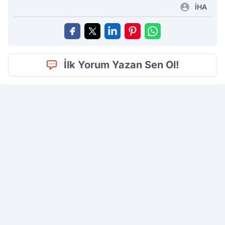
İHA
İlk Yorum Yazan Sen Ol!