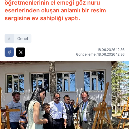
öğretmenlerinin el emeği göz nuru
eserlerinden oluşan anlamlı bir resim
sergisine ev sahipliği yaptı.
Genel
18.06.2026 12:36
Güncelleme: 18.06.2026 12:36