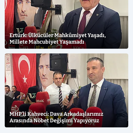
Ertürk: Ülkücüler Mahkûmiyet Yaşadı,
Millete Mahcubiyet Yaşamadı
MHP’li Kahveci: Dava Arkadaşlarımız
Arasında Nöbet Değişimi Yapıyoruz