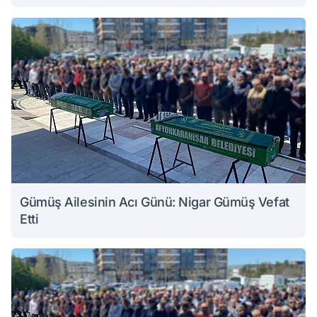
Gümüş Ailesinin Acı Günü: Nigar Gümüş Vefat
Etti