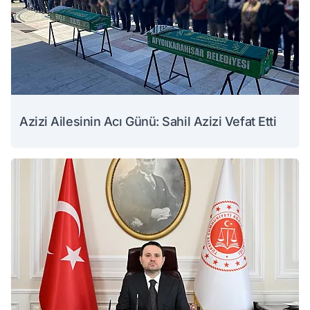
Azizi Ailesinin Acı Günü: Sahil Azizi Vefat Etti