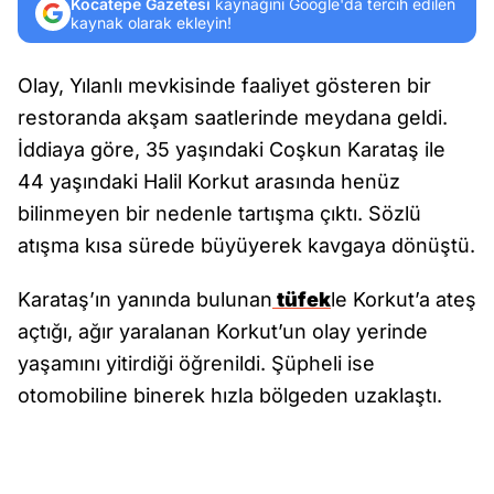
Kocatepe Gazetesi
kaynağını Google'da tercih edilen
kaynak olarak ekleyin!
Olay, Yılanlı mevkisinde faaliyet gösteren bir
restoranda akşam saatlerinde meydana geldi.
İddiaya göre, 35 yaşındaki Coşkun Karataş ile
44 yaşındaki Halil Korkut arasında henüz
bilinmeyen bir nedenle tartışma çıktı. Sözlü
atışma kısa sürede büyüyerek kavgaya dönüştü.
Karataş’ın yanında bulunan
tüfek
le Korkut’a ateş
açtığı, ağır yaralanan Korkut’un olay yerinde
yaşamını yitirdiği öğrenildi. Şüpheli ise
otomobiline binerek hızla bölgeden uzaklaştı.