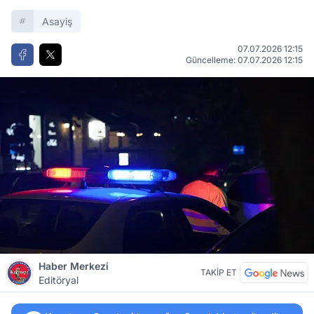
Asayiş
07.07.2026 12:15
Güncelleme: 07.07.2026 12:15
Haber Merkezi
TAKİP ET
Editöryal