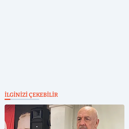
İLGINIZI ÇEKEBILIR