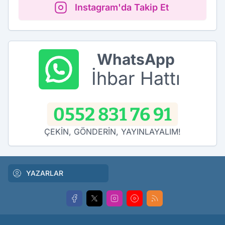
Instagram'da Takip Et
WhatsApp
İhbar Hattı
0552 831 76 91
ÇEKİN, GÖNDERİN, YAYINLAYALIM!
YAZARLAR