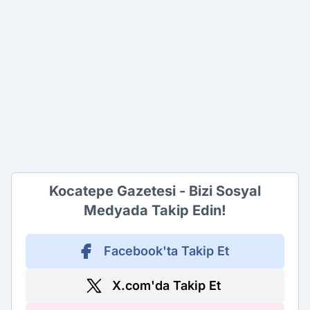
Kocatepe Gazetesi - Bizi Sosyal
Medyada Takip Edin!
Facebook'ta Takip Et
X.com'da Takip Et