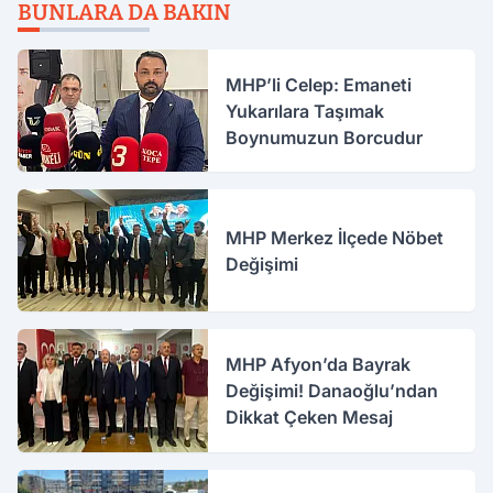
BUNLARA DA BAKIN
MHP’li Celep: Emaneti
Yukarılara Taşımak
Boynumuzun Borcudur
MHP Merkez İlçede Nöbet
Değişimi
MHP Afyon’da Bayrak
Değişimi! Danaoğlu’ndan
Dikkat Çeken Mesaj