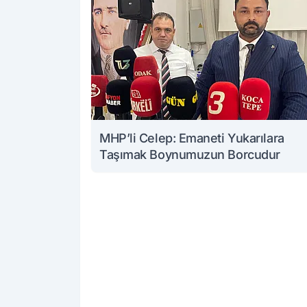
MHP’li Celep: Emaneti Yukarılara
Taşımak Boynumuzun Borcudur