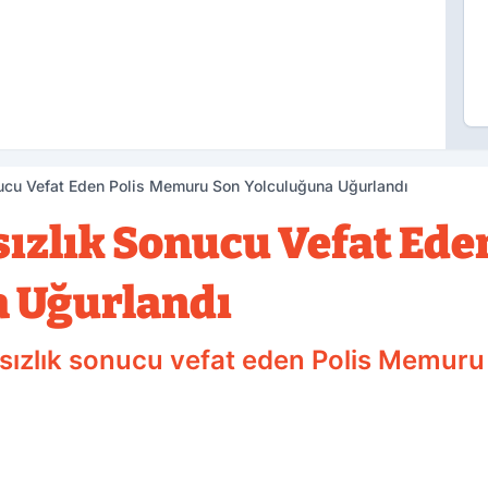
nucu Vefat Eden Polis Memuru Son Yolculuğuna Uğurlandı
sızlık Sonucu Vefat Ed
a Uğurlandı
atsızlık sonucu vefat eden Polis Memuru