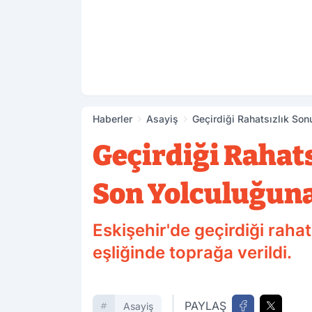
Haberler
Asayiş
Geçirdiği Rahatsızlık So
Geçirdiği Rahat
Son Yolculuğun
Eskişehir'de geçirdiği rah
eşliğinde toprağa verildi.
PAYLAŞ
Asayiş