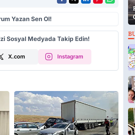
orum Yazan Sen Ol!
B
izi Sosyal Medyada Takip Edin!
X.com
Instagram