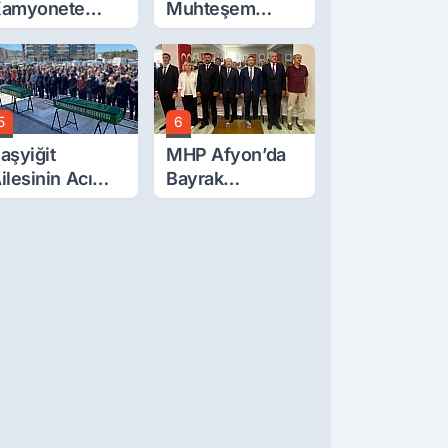
amyonete
Muhteşem
arptı: 1 Ölü, 15
Düğün
aralı
5
6
aşyiğit
MHP Afyon’da
ilesinin Acı
Bayrak
ünü: Ali
Değişimi!
aşyiğit Vefat
Danaoğlu’ndan
tti
Dikkat Çeken
Mesaj