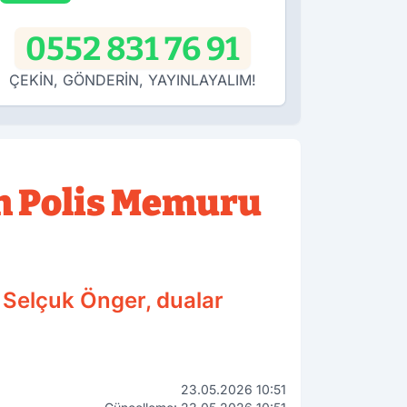
0552 831 76 91
ÇEKİN, GÖNDERİN, YAYINLAYALIM!
en Polis Memuru
 Selçuk Önger, dualar
23.05.2026 10:51