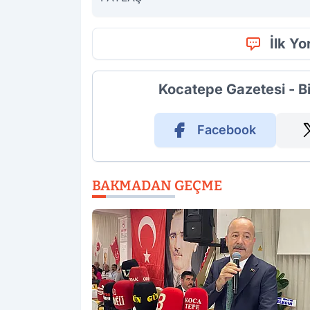
İlk Y
Kocatepe Gazetesi - B
Facebook
BAKMADAN GEÇME