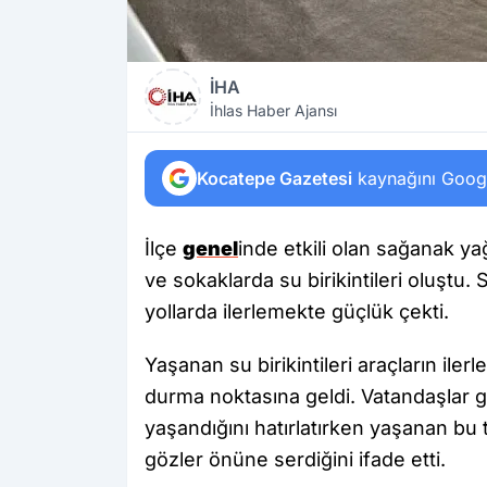
İHA
İhlas Haber Ajansı
Kocatepe Gazetesi
kaynağını Google
İlçe
genel
inde etkili olan sağanak ya
ve sokaklarda su birikintileri oluştu. 
yollarda ilerlemekte güçlük çekti.
Yaşanan su birikintileri araçların ile
durma noktasına geldi. Vatandaşlar ge
yaşandığını hatırlatırken yaşanan bu t
gözler önüne serdiğini ifade etti.