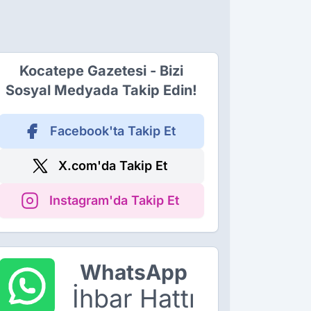
Kocatepe Gazetesi - Bizi
Sosyal Medyada Takip Edin!
Facebook'ta Takip Et
X.com'da Takip Et
Instagram'da Takip Et
WhatsApp
İhbar Hattı