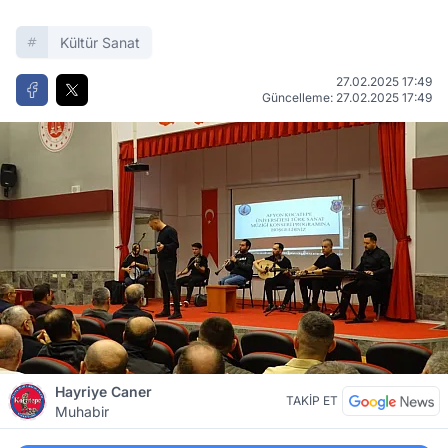
Kültür Sanat
27.02.2025 17:49
Güncelleme: 27.02.2025 17:49
Hayriye Caner
TAKİP ET
Muhabir