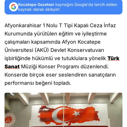
Kocatepe Gazetesi
kaynağını Google'da tercih edilen
kaynak olarak ekleyin!
Afyonkarahisar 1 Nolu T Tipi Kapalı Ceza İnfaz
Kurumunda yürütülen eğitim ve iyileştirme
çalışmaları kapsamında Afyon Kocatepe
Üniversitesi (AKÜ) Devlet Konservatuvarı
işbirliğinde hükümlü ve tutuklulara yönelik
Türk
Sanat
Müziği Konser Programı düzenlendi.
Konserde birçok eser seslendiren sanatçıların
performansı beğeni topladı.