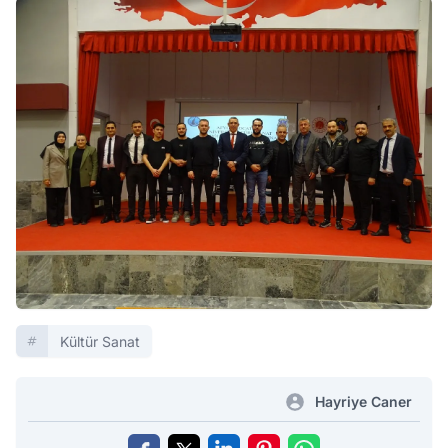
Kültür Sanat
Hayriye Caner