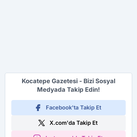
Kocatepe Gazetesi - Bizi Sosyal
Medyada Takip Edin!
Facebook'ta Takip Et
X.com'da Takip Et