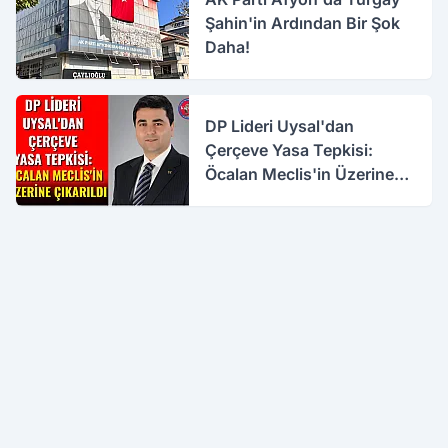
Şahin'in Ardından Bir Şok
Daha!
DP Lideri Uysal'dan
Çerçeve Yasa Tepkisi:
Öcalan Meclis'in Üzerine
Çıkarıldı