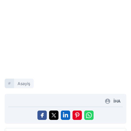
Asayiş
İHA