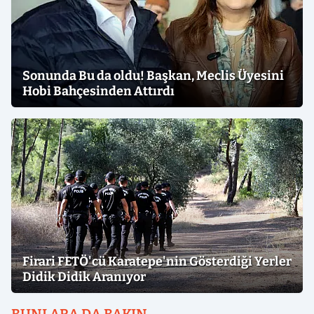
Sonunda Bu da oldu! Başkan, Meclis Üyesini
Hobi Bahçesinden Attırdı
Firari FETÖ'cü Karatepe'nin Gösterdiği Yerler
Didik Didik Aranıyor