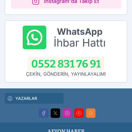
Instagram'da Takip Et
WhatsApp
İhbar Hattı
0552 831 76 91
ÇEKİN, GÖNDERİN, YAYINLAYALIM!
YAZARLAR
AFYON HABER