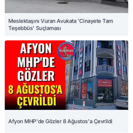
Meslektaşını Vuran Avukata 'Cinayete Tam
Teşebbüs' Suçlaması
Afyon MHP'de Gözler 8 Ağustos'a Çevrildi