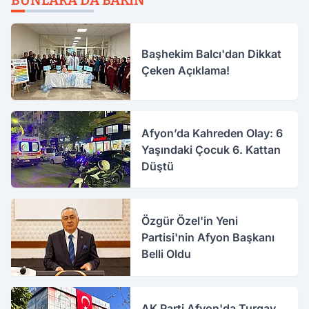
BUNLARA DA BAKIN
Başhekim Balcı'dan Dikkat
Çeken Açıklama!
Afyon’da Kahreden Olay: 6
Yaşındaki Çocuk 6. Kattan
Düştü
Özgür Özel'in Yeni
Partisi'nin Afyon Başkanı
Belli Oldu
AK Parti Afyon'da Turgay