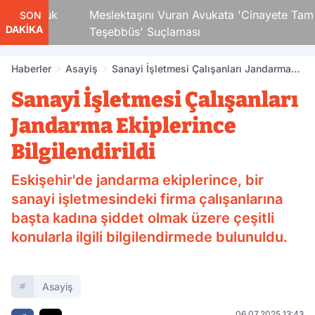
i Çocuk
Meslektaşını Vuran Avukata 'Cinayete Tam
SON
DAKİKA
Teşebbüs' Suçlaması
Haberler
Asayiş
Sanayi İşletmesi Çalışanları Jandarma
Ekiplerince Bilgilendirildi
Sanayi İşletmesi Çalışanları
Jandarma Ekiplerince
Bilgilendirildi
Eskişehir'de jandarma ekiplerince, bir
sanayi işletmesindeki firma çalışanlarına
başta kadına şiddet olmak üzere çeşitli
konularla ilgili bilgilendirmede bulunuldu.
Asayiş
06.07.2025 13:43