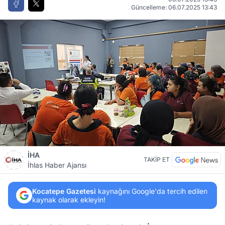
Güncelleme: 06.07.2025 13:43
İHA
TAKİP ET
İhlas Haber Ajansı
Kocatepe Gazetesi
kaynağını Google'da tercih edilen
kaynak olarak ekleyin!