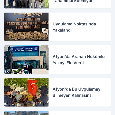
Tahammül Edemiyor
Uygulama Noktasında
Yakalandı
Afyon’da Aranan Hükümlü
Yakayı Ele Verdi
Afyon'da Bu Uygulamayı
Bilmeyen Kalmasın!