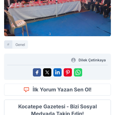
Genel
Dilek Çetinkaya
İlk Yorum Yazan Sen Ol!
Kocatepe Gazetesi - Bizi Sosyal
Medyada Takip Edin!