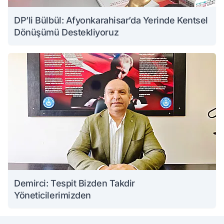
DP’li Bülbül: Afyonkarahisar’da Yerinde Kentsel
Dönüşümü Destekliyoruz
Demirci: Tespit Bizden Takdir
Yöneticilerimizden