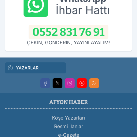
İhbar Hattı
0552 831 76 91
ÇEKİN, GÖNDERİN, YAYINLAYALIM!
YAZARLAR
AFYON HABER
Köşe Yazarları
Resmi İlanlar
e-Gazete