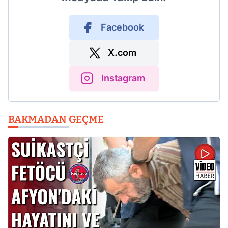
Facebook
X.com
Instagram
BAKMADAN GEÇME