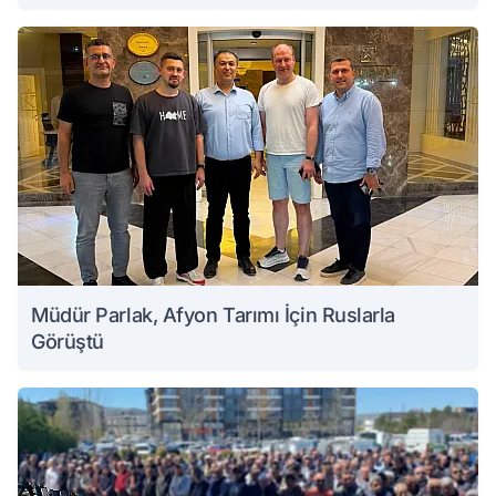
Müdür Parlak, Afyon Tarımı İçin Ruslarla
Görüştü