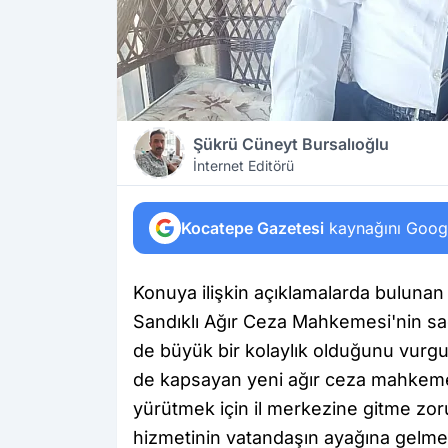
Şükrü Cüneyt Bursalıoğlu
İnternet Editörü
Kocatepe Gazetesi
kaynağını Google
Konuya ilişkin açıklamalarda bulunan 
Sandıklı Ağır Ceza Mahkemesi'nin sade
de büyük bir kolaylık olduğunu vurgula
de kapsayan yeni ağır ceza mahkememi
yürütmek için il merkezine gitme zoru
hizmetinin vatandaşın ayağına gelmes