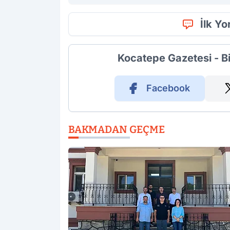
İlk Y
Kocatepe Gazetesi - B
Facebook
BAKMADAN GEÇME