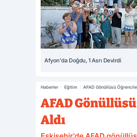
Afyon'da Doğdu, 1 Asrı Devirdi
Haberler
Eğitim
AFAD Gönüllüsü Öğrenciler 
AFAD Gönüllüsü 
Aldı
Eskişehir'de AFAD gönüllüsü