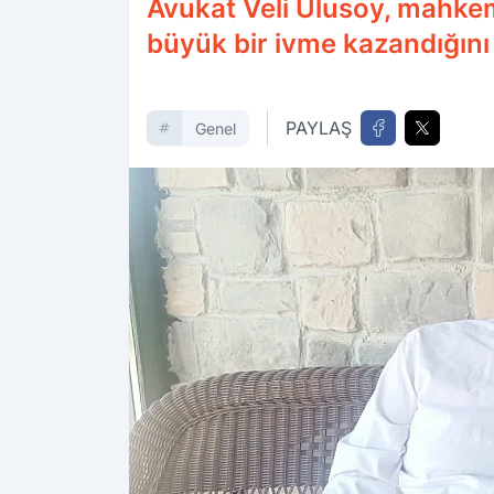
Avukat Veli Ulusoy, mahkem
büyük bir ivme kazandığını b
PAYLAŞ
Genel