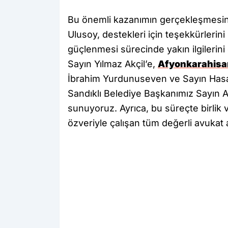
Bu önemli kazanımın gerçekleşmesin
Ulusoy, destekleri için teşekkürlerini i
güçlenmesi sürecinde yakın ilgiler
Sayın Yılmaz Akçil’e,
Afyonkarahisa
İbrahim Yurdunuseven ve Sayın Hasa
Sandıklı Belediye Başkanımız Sayın A
sunuyoruz. Ayrıca, bu süreçte birlik v
özveriyle çalışan tüm değerli avukat