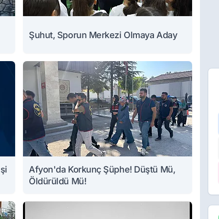
Şuhut, Sporun Merkezi Olmaya Aday
şi
Afyon'da Korkunç Şüphe! Düştü Mü,
Öldürüldü Mü!