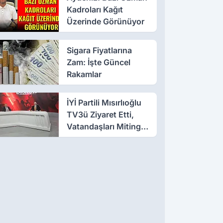
Kadroları Kağıt
Üzerinde Görünüyor
Sigara Fiyatlarına
Zam: İşte Güncel
Rakamlar
İYİ Partili Mısırlıoğlu
TV3ü Ziyaret Etti,
Vatandaşları Mitinge
Davet Etti