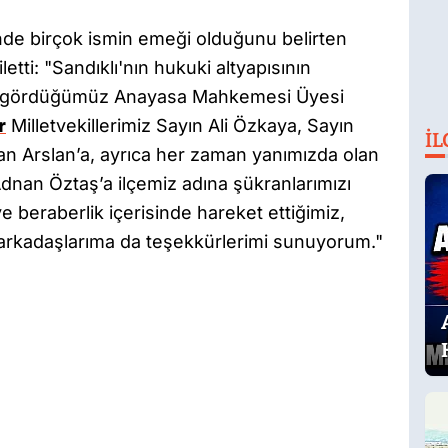
de birçok ismin emeği olduğunu belirten
letti: "Sandıklı'nın hukuki altyapısının
ini gördüğümüz Anayasa Mahkemesi Üyesi
r
Milletvekillerimiz Sayın Ali Özkaya, Sayın
İL
n Arslan’a, ayrıca her zaman yanımızda olan
dnan Öztaş’a ilçemiz adına şükranlarımızı
e beraberlik içerisinde hareket ettiğimiz,
 arkadaşlarıma da teşekkürlerimi sunuyorum."