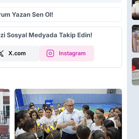
orum Yazan Sen Ol!
izi Sosyal Medyada Takip Edin!
X.com
Instagram