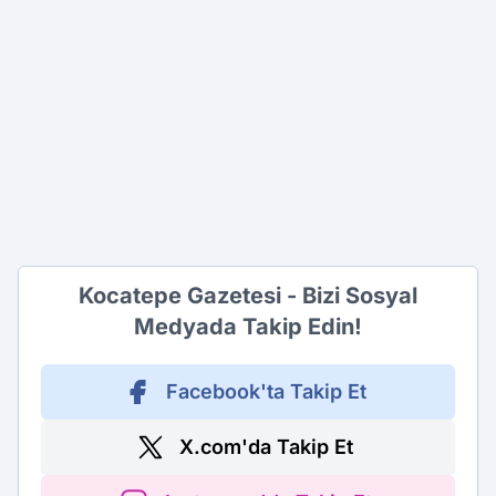
Kocatepe Gazetesi - Bizi Sosyal
Medyada Takip Edin!
Facebook'ta Takip Et
X.com'da Takip Et