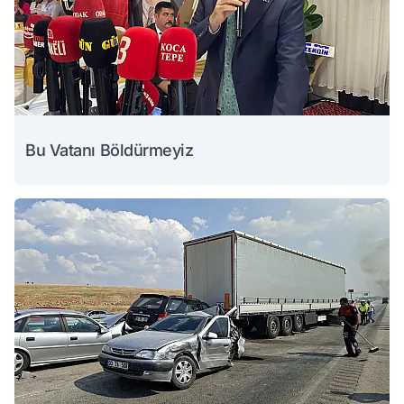
Bu Vatanı Böldürmeyiz