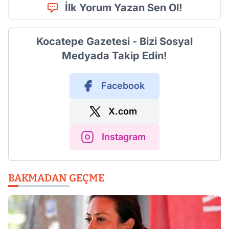
İlk Yorum Yazan Sen Ol!
Kocatepe Gazetesi - Bizi Sosyal
Medyada Takip Edin!
Facebook
X.com
Instagram
BAKMADAN GEÇME