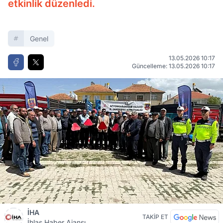
etkinlik düzenledi.
Genel
13.05.2026 10:17
Güncelleme: 13.05.2026 10:17
İHA
TAKİP ET
İhlas Haber Ajansı