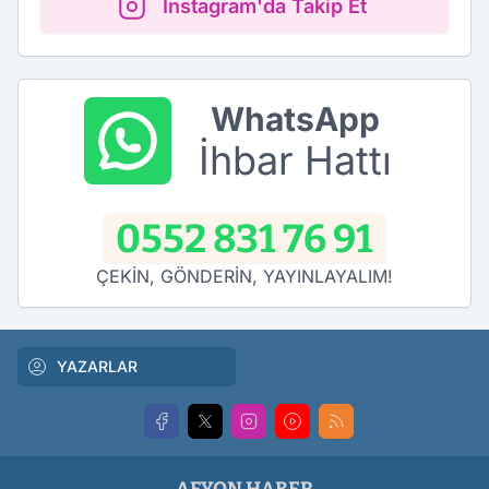
Instagram'da Takip Et
WhatsApp
İhbar Hattı
0552 831 76 91
ÇEKİN, GÖNDERİN, YAYINLAYALIM!
YAZARLAR