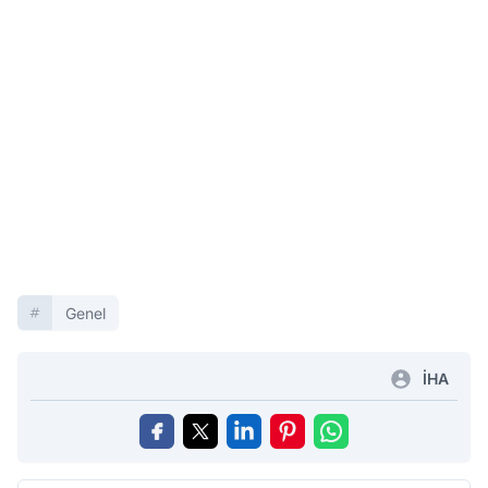
Genel
İHA