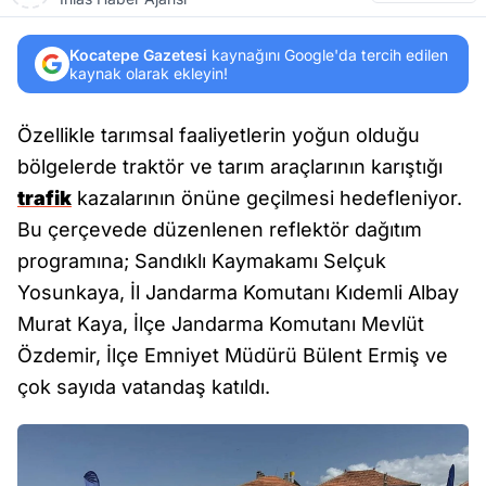
Kocatepe Gazetesi
kaynağını Google'da tercih edilen
kaynak olarak ekleyin!
Özellikle tarımsal faaliyetlerin yoğun olduğu
bölgelerde traktör ve tarım araçlarının karıştığı
trafik
kazalarının önüne geçilmesi hedefleniyor.
Bu çerçevede düzenlenen reflektör dağıtım
programına; Sandıklı Kaymakamı Selçuk
Yosunkaya, İl Jandarma Komutanı Kıdemli Albay
Murat Kaya, İlçe Jandarma Komutanı Mevlüt
Özdemir, İlçe Emniyet Müdürü Bülent Ermiş ve
çok sayıda vatandaş katıldı.