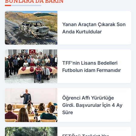
BUNLARA DA BAKIN
Yanan Araçtan Çıkarak Son
Anda Kurtuldular
TFF'nin Lisans Bedelleri
Futbolun idam Fermanıdır
Öğrenci Affı Yürürlüğe
Girdi. Başvurular İçin 4 Ay
Süre