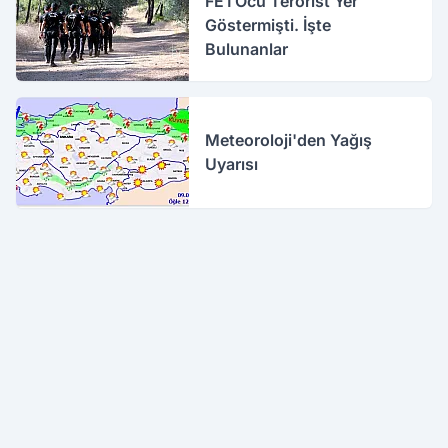
FETÖcü Terörist Yer
Göstermişti. İşte
Bulunanlar
Meteoroloji'den Yağış
Uyarısı