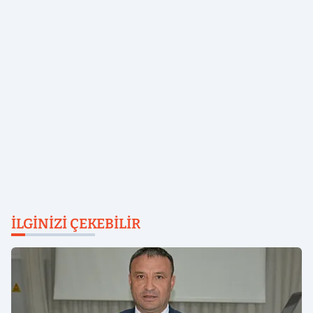
İLGINIZI ÇEKEBILIR