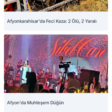
Afyonkarahisar'da Feci Kaza: 2 Ölü, 2 Yaralı
Afyon'da Muhteşem Düğün