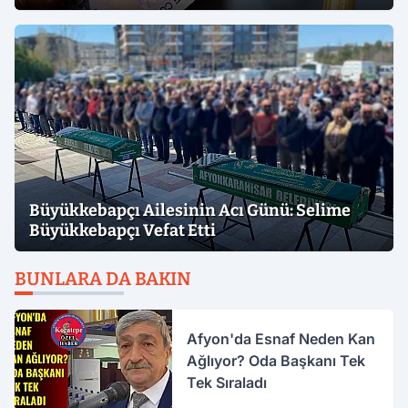
Büyükkebapçı Ailesinin Acı Günü: Selime
Büyükkebapçı Vefat Etti
BUNLARA DA BAKIN
Afyon'da Esnaf Neden Kan
Ağlıyor? Oda Başkanı Tek
Tek Sıraladı