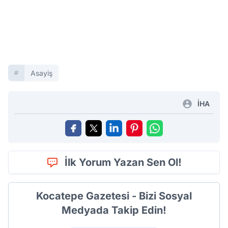
Asayiş
İHA
İlk Yorum Yazan Sen Ol!
Kocatepe Gazetesi - Bizi Sosyal
Medyada Takip Edin!