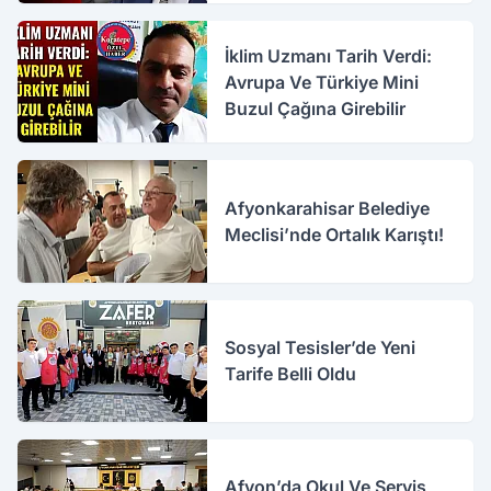
İklim Uzmanı Tarih Verdi:
Avrupa Ve Türkiye Mini
Buzul Çağına Girebilir
Afyonkarahisar Belediye
Meclisi’nde Ortalık Karıştı!
Sosyal Tesisler’de Yeni
Tarife Belli Oldu
Afyon’da Okul Ve Servis