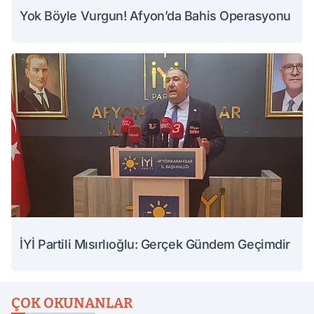
Yok Böyle Vurgun! Afyon’da Bahis Operasyonu
İYİ Partili Mısırlıoğlu: Gerçek Gündem Geçimdir
ÇOK OKUNANLAR