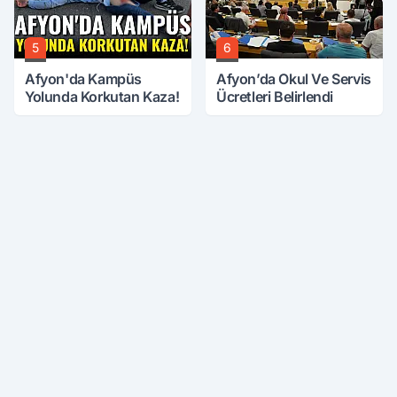
5
6
Afyon'da Kampüs
Afyon’da Okul Ve Servis
Yolunda Korkutan Kaza!
Ücretleri Belirlendi