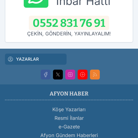
İhbar Hattı
0552 831 76 91
ÇEKİN, GÖNDERİN, YAYINLAYALIM!
YAZARLAR
AFYON HABER
Köşe Yazarları
Resmi İlanlar
e-Gazete
Afyon Gündem Haberleri