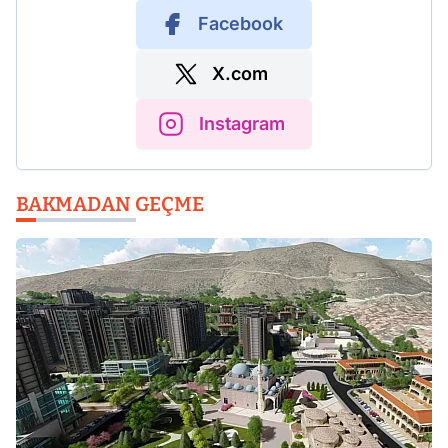
Facebook
X.com
Instagram
BAKMADAN GEÇME