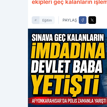
ekipleri geç kalanların işl
PAYLAŞ
Eğitim