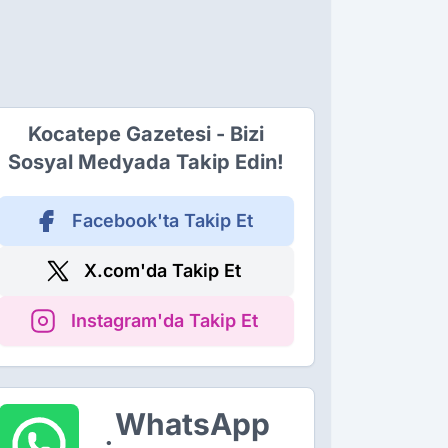
Kocatepe Gazetesi - Bizi
Sosyal Medyada Takip Edin!
Facebook'ta Takip Et
X.com'da Takip Et
Instagram'da Takip Et
WhatsApp