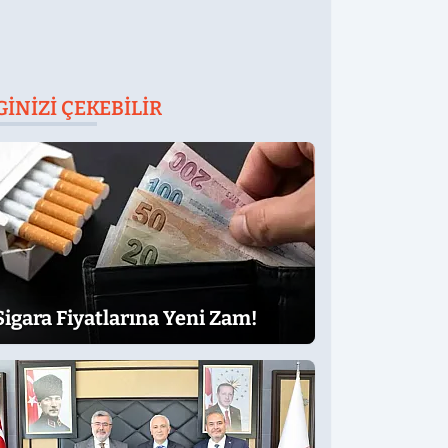
GINIZI ÇEKEBILIR
Sigara Fiyatlarına Yeni Zam!