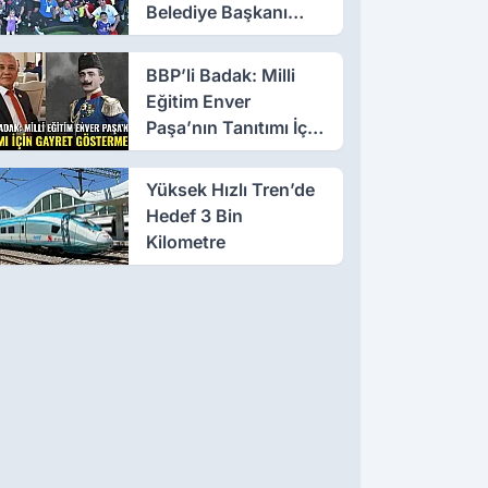
Belediye Başkanı
Olmayın!
BBP’li Badak: Milli
Eğitim Enver
Paşa’nın Tanıtımı İçin
Gayret Göstermeli
Yüksek Hızlı Tren’de
Hedef 3 Bin
Kilometre