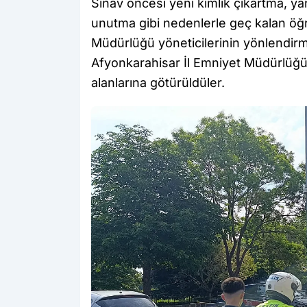
Sınav öncesi yeni kimlik çıkartma, yan
unutma gibi nedenlerle geç kalan öğr
Müdürlüğü yöneticilerinin yönlendirme
Afyonkarahisar İl Emniyet Müdürlüğü'n
alanlarına götürüldüler.