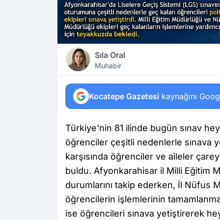
Sıla Oral
Muhabir
Kocatepe Gazetesi
kaynağını Google
Türkiye'nin 81 ilinde bugün sınav he
öğrenciler çeşitli nedenlerle sınava
karşısında öğrenciler ve aileler çar
buldu. Afyonkarahisar il Milli Eğitim
durumlarını takip ederken, İl Nüfus 
öğrencilerin işlemlerinin tamamlanmas
ise öğrencileri sınava yetiştirerek he