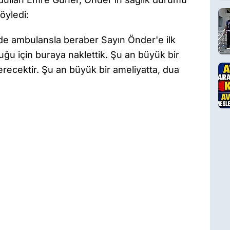
öyledi:
ekilde ambulansla beraber Sayın Önder'e ilk
ğu için buraya naklettik. Şu an büyük bir
verecektir. Şu an büyük bir ameliyatta, dua