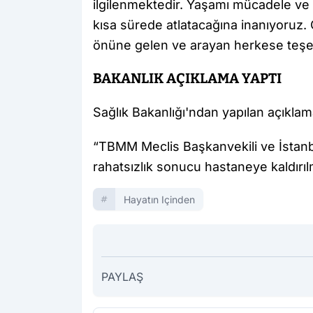
ilgilenmektedir. Yaşamı mücadele ve 
kısa sürede atlatacağına inanıyoruz.
önüne gelen ve arayan herkese teşe
BAKANLIK AÇIKLAMA YAPTI
Sağlık Bakanlığı'ndan yapılan açıklam
“TBMM Meclis Başkanvekili ve İstanbul
rahatsızlık sonucu hastaneye kaldırı
Hayatın Içinden
PAYLAŞ