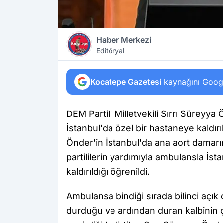
Haber Merkezi
Editöryal
Kocatepe Gazetesi
kaynağını Google
DEM Partili Milletvekili Sırrı Süreyya 
İstanbul'da özel bir hastaneye kaldırı
Önder'in İstanbul'da ana aort damarı
partililerin yardımıyla ambulansla İs
kaldırıldığı öğrenildi.
Ambulansa bindiği sırada bilinci açı
durduğu ve ardından duran kalbinin çalış