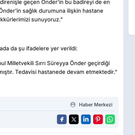
direnişle geçen Önder’in bu badireyi de en
 Önder’in sağlık durumuna ilişkin hastane
kkürlerimizi sunuyoruz.”
ada da şu ifadelere yer verildi:
 Milletvekili Sırrı Süreyya Önder geçirdiği
lmıştır. Tedavisi hastanede devam etmektedir.”
Haber Merkezi