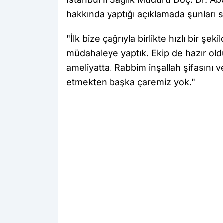
hakkında yaptığı açıklamada şunları s
"İlk bize çağrıyla birlikte hızlı bir ş
müdahaleye yaptık. Ekip de hazır oldu
ameliyatta. Rabbim inşallah şifasını 
etmekten başka çaremiz yok."