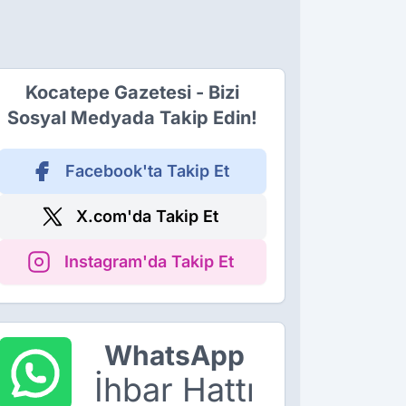
Kocatepe Gazetesi - Bizi
Sosyal Medyada Takip Edin!
Facebook'ta Takip Et
X.com'da Takip Et
Instagram'da Takip Et
WhatsApp
İhbar Hattı