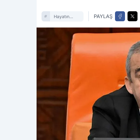
PAYLAŞ
Hayatın
Içinden