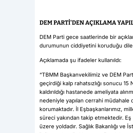
DEM PARTİ'DEN AÇIKLAMA YAPI
DEM Parti gece saatlerinde bir açıkl
durumunun ciddiyetini koruduğu dile g
Açıklamada şu ifadeler kullanıldı:
“TBMM Başkanvekilimiz ve DEM Parti 
geçirdiği kalp rahatsızlığı sonucu 15 
kaldırıldığı hastanede ameliyata alın
nedeniyle yapılan cerrahi müdahale 
korumaktadır. İl Eşbaşkanlarımız, mill
süreci yakından takip etmektedir. Eş
üzere yoldadır. Sağlık Bakanlığı ve İs