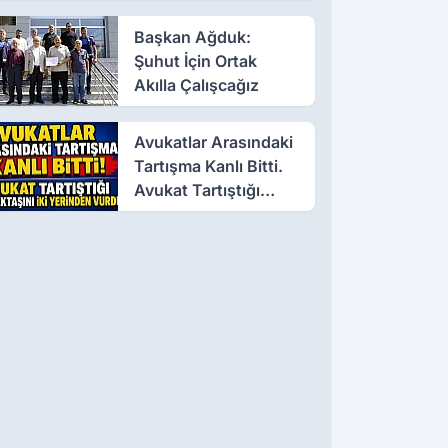
Başkan Ağduk:
Şuhut İçin Ortak
Akılla Çalışcağız
Avukatlar Arasındaki
Tartışma Kanlı Bitti.
Avukat Tartıştığı
Meslektaşını İki
Yerinden Vurdu