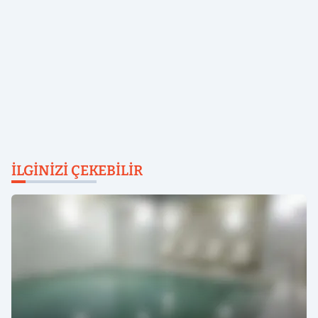
İLGINIZI ÇEKEBILIR