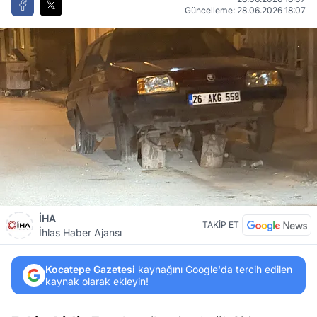
Güncelleme: 28.06.2026 18:07
İHA
TAKİP ET
İhlas Haber Ajansı
Kocatepe Gazetesi
kaynağını Google'da tercih edilen
kaynak olarak ekleyin!