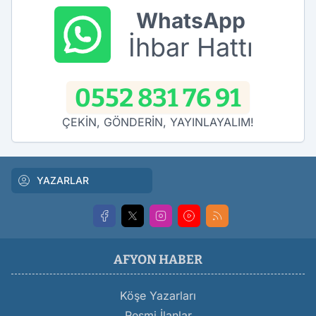
WhatsApp
İhbar Hattı
0552 831 76 91
ÇEKİN, GÖNDERİN, YAYINLAYALIM!
YAZARLAR
AFYON HABER
Köşe Yazarları
Resmi İlanlar