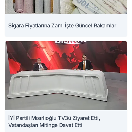
Sigara Fiyatlarına Zam: İşte Güncel Rakamlar
İYİ Partili Mısırlıoğlu TV3ü Ziyaret Etti,
Vatandaşları Mitinge Davet Etti