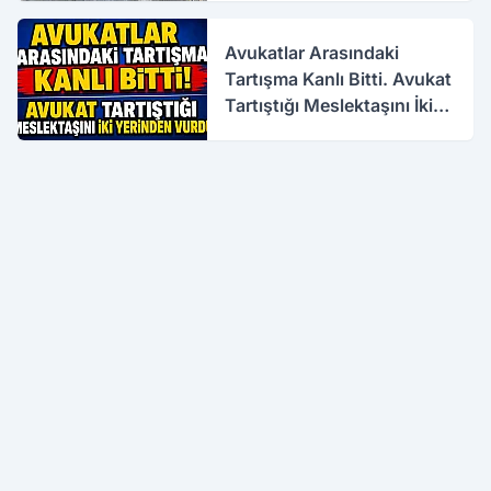
Avukatlar Arasındaki
Tartışma Kanlı Bitti. Avukat
Tartıştığı Meslektaşını İki
Yerinden Vurdu