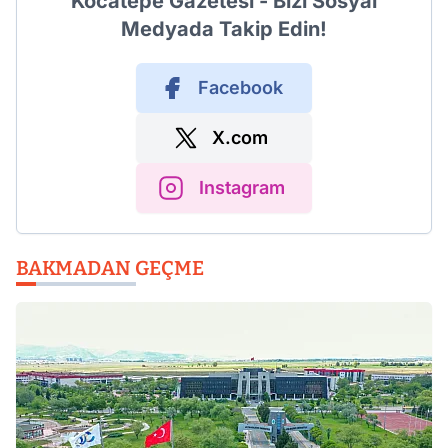
Kocatepe Gazetesi - Bizi Sosyal
Medyada Takip Edin!
Facebook
X.com
Instagram
BAKMADAN GEÇME