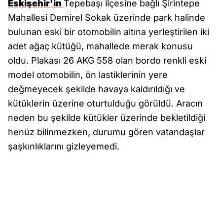
Eskişehir'in
Tepebaşı ilçesine bağlı Şirintepe
Mahallesi Demirel Sokak üzerinde park halinde
bulunan eski bir otomobilin altına yerleştirilen iki
adet ağaç kütüğü, mahallede merak konusu
oldu. Plakası 26 AKG 558 olan bordo renkli eski
model otomobilin, ön lastiklerinin yere
değmeyecek şekilde havaya kaldırıldığı ve
kütüklerin üzerine oturtulduğu görüldü. Aracın
neden bu şekilde kütükler üzerinde bekletildiği
henüz bilinmezken, durumu gören vatandaşlar
şaşkınlıklarını gizleyemedi.