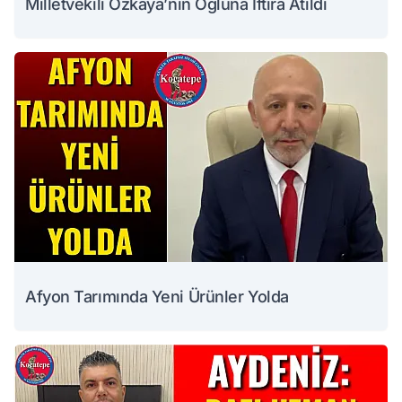
Milletvekili Özkaya’nın Oğluna İftira Atıldı
Afyon Tarımında Yeni Ürünler Yolda