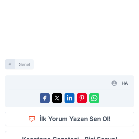
Genel
İHA
İlk Yorum Yazan Sen Ol!