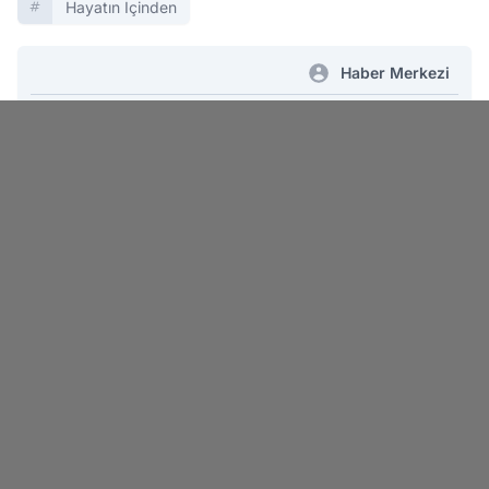
Hayatın Içinden
Haber Merkezi
İlk Yorum Yazan Sen Ol!
Kocatepe Gazetesi - Bizi Sosyal
Medyada Takip Edin!
Facebook
X.com
Instagram