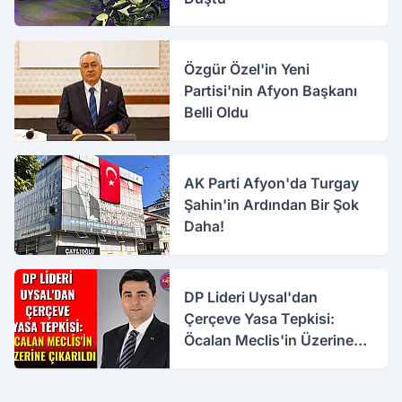
Özgür Özel'in Yeni
Partisi'nin Afyon Başkanı
Belli Oldu
AK Parti Afyon'da Turgay
Şahin'in Ardından Bir Şok
Daha!
DP Lideri Uysal'dan
Çerçeve Yasa Tepkisi:
Öcalan Meclis'in Üzerine
Çıkarıldı