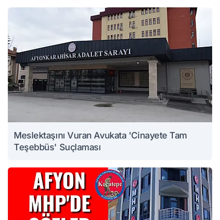
Meslektaşını Vuran Avukata 'Cinayete Tam
Teşebbüs' Suçlaması