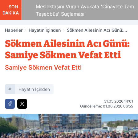
 Çocuk
Meslektaşını Vuran Avukata 'Cinayete Tam
SON
DAKİKA
Teşebbüs' Suçlaması
Haberler
Hayatın İçinden
Sökmen Ailesinin Acı Günü:
Samiye Sökmen Vefat Etti
Sökmen Ailesinin Acı Günü:
Samiye Sökmen Vefat Etti
Samiye Sökmen Vefat Etti
Hayatın Içinden
31.05.2026 14:01
Güncelleme: 01.06.2026 06:55