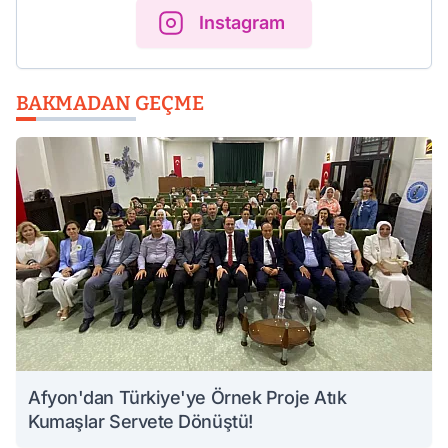
Instagram
BAKMADAN GEÇME
Afyon'dan Türkiye'ye Örnek Proje Atık
Kumaşlar Servete Dönüştü!