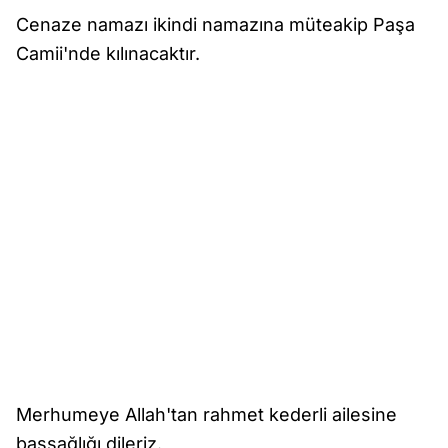
Cenaze namazı ikindi namazına müteakip Paşa
Camii'nde kılınacaktır.
Merhumeye Allah'tan rahmet kederli ailesine
başsağlığı dileriz.