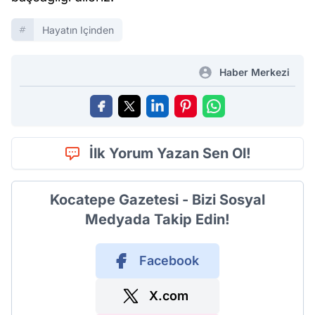
Hayatın Içinden
Haber Merkezi
İlk Yorum Yazan Sen Ol!
Kocatepe Gazetesi - Bizi Sosyal
Medyada Takip Edin!
Facebook
X.com