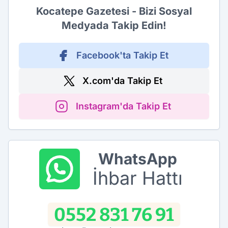
Kocatepe Gazetesi - Bizi Sosyal
Medyada Takip Edin!
Facebook'ta Takip Et
X.com'da Takip Et
Instagram'da Takip Et
WhatsApp
İhbar Hattı
0552 831 76 91