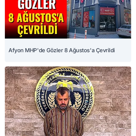
Afyon MHP'de Gözler 8 Ağustos'a Çevrildi