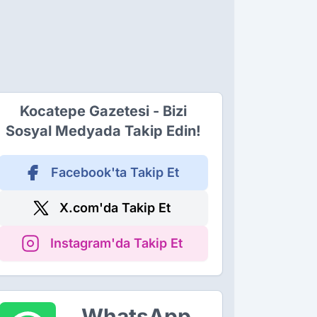
Kocatepe Gazetesi - Bizi
Sosyal Medyada Takip Edin!
Facebook'ta Takip Et
X.com'da Takip Et
Instagram'da Takip Et
WhatsApp