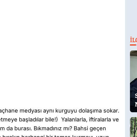
İL
açhane medyası aynı kurguyu dolaşıma sokar.
tmeye başladılar bile!) Yalanlarla, iftiralarla ve
tam da burası. Bıkmadınız mı? Bahsi geçen