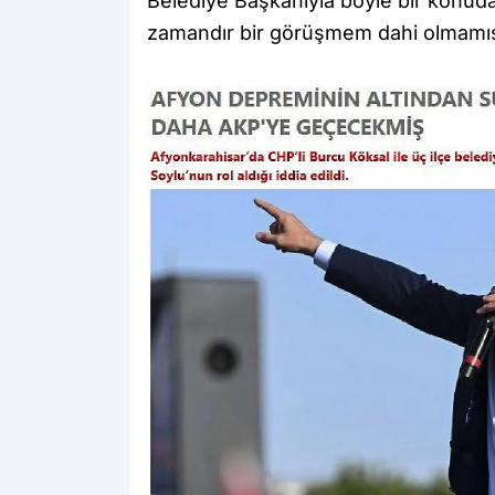
Belediye Başkanıyla böyle bir konuda
zamandır bir görüşmem dahi olmamışt