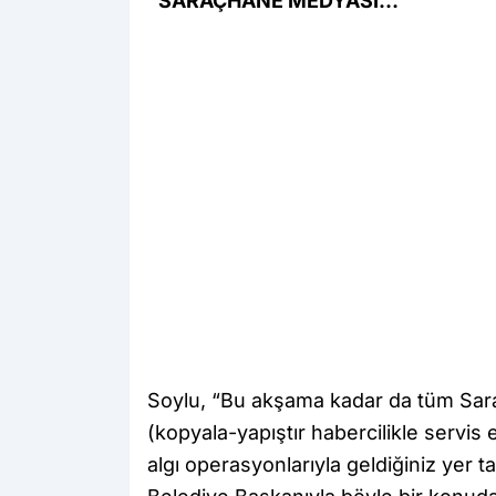
“SARAÇHANE MEDYASI…”
Soylu, “Bu akşama kadar da tüm Sar
(kopyala-yapıştır habercilikle servis e
algı operasyonlarıyla geldiğiniz yer 