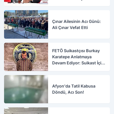
Çınar Ailesinin Acı Günü:
Ali Çınar Vefat Etti
FETÖ Suikastçısı Burkay
Karatepe Anlatmaya
Devam Ediyor: Suikast İçin
Gittim
Afyon'da Tatil Kabusa
Döndü, Acı Son!