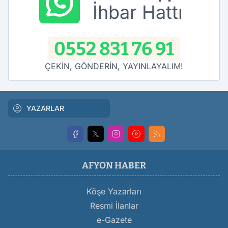
İhbar Hattı
0552 831 76 91
ÇEKİN, GÖNDERİN, YAYINLAYALIM!
YAZARLAR
AFYON HABER
Köşe Yazarları
Resmi İlanlar
e-Gazete