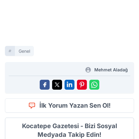
Genel
Mehmet Aladağ
İlk Yorum Yazan Sen Ol!
Kocatepe Gazetesi - Bizi Sosyal
Medyada Takip Edin!