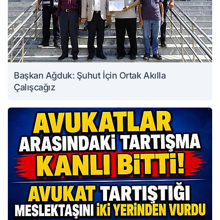
Başkan Ağduk: Şuhut İçin Ortak Akılla
Çalışcağız