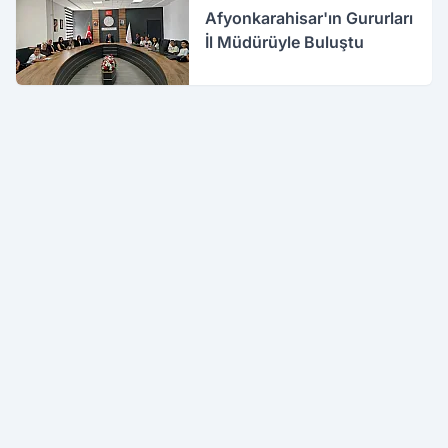
Afyonkarahisar'ın Gururları
İl Müdürüyle Buluştu