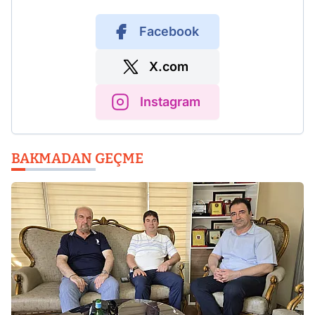
Facebook
X.com
Instagram
BAKMADAN GEÇME