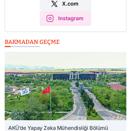
X.com
Instagram
BAKMADAN GEÇME
AKÜ’de Yapay Zeka Mühendisliği Bölümü