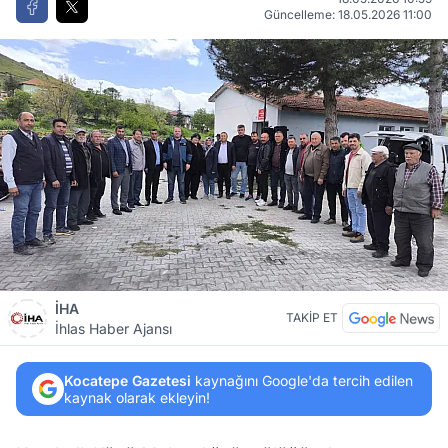
Güncelleme: 18.05.2026 11:00
İHA
TAKİP ET
İhlas Haber Ajansı
Kocatepe Gazetesi
kaynağını Google'da tercih edilen
kaynak olarak ekleyin!