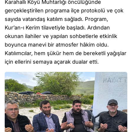
Karahallı Köyü Muhtarlığı öncülüğünde
gerçekleştirilen programa ilçe protokolü ve çok
sayıda vatandaş katılım sağladı. Program,
Kur’an-ı Kerim tilavetiyle başladı. Ardından
okunan ilahiler ve yapılan sohbetlerle etkinlik
boyunca manevi bir atmosfer hâkim oldu.
Katılımcılar, hem şükür hem de bereketli yağışlar
için ellerini semaya açarak dualar etti.