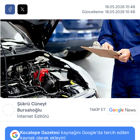
18.05.2026 10:48
Güncelleme: 18.05.2026 10:48
Şükrü Cüneyt
Bursalıoğlu
TAKİP ET
İnternet Editörü
Kocatepe Gazetesi
kaynağını Google'da tercih edilen
kaynak olarak ekleyin!