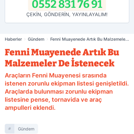
0552 831 76 91
ÇEKİN, GÖNDERİN, YAYINLAYALIM!
Haberler
Gündem
Fenni Muayenede Artık Bu Malzemeler
De İstenecek
Fenni Muayenede Artık Bu
Malzemeler De İstenecek
Araçların Fenni Muayenesi srasında
istenen zorunlu ekipman listesi genişletildi.
Araçlarda bulunması zorunlu ekipman
listesine pense, tornavida ve araç
ampulleri eklendi.
Gündem