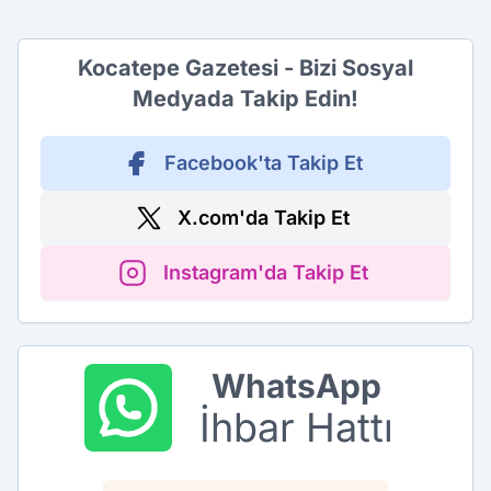
Kocatepe Gazetesi - Bizi Sosyal
Medyada Takip Edin!
Facebook'ta Takip Et
X.com'da Takip Et
Instagram'da Takip Et
WhatsApp
İhbar Hattı