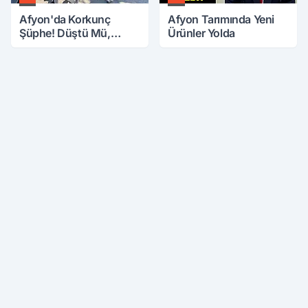
Afyon'da Korkunç
Afyon Tarımında Yeni
Şüphe! Düştü Mü,
Ürünler Yolda
Öldürüldü Mü!