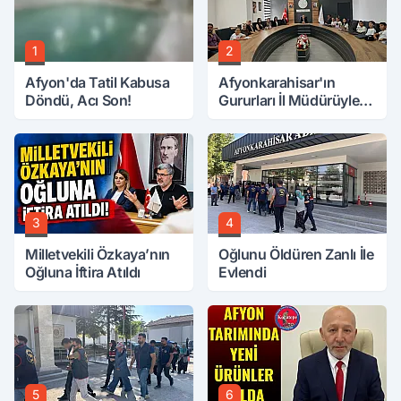
1
2
Afyon'da Tatil Kabusa
Afyonkarahisar'ın
Döndü, Acı Son!
Gururları İl Müdürüyle
Buluştu
3
4
Milletvekili Özkaya’nın
Oğlunu Öldüren Zanlı İle
Oğluna İftira Atıldı
Evlendi
5
6