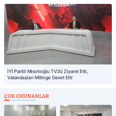
İYİ Partili Mısırlıoğlu TV3ü Ziyaret Etti,
Vatandaşları Mitinge Davet Etti
ÇOK OKUNANLAR