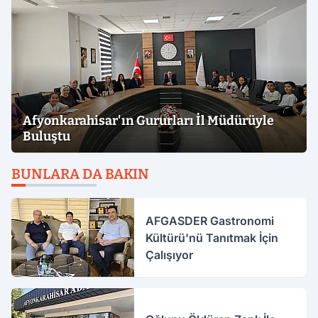
Afyonkarahisar'ın Gururları İl Müdürüyle
Buluştu
BUNLARA DA BAKIN
AFGASDER Gastronomi
Kültürü'nü Tanıtmak İçin
Çalışıyor