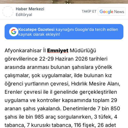
Haber Merkezi
TAKİP ET
Editöryal
Kocatepe Gazetesi
kaynağını Google'da tercih edilen
kaynak olarak ekleyin!
Afyonkarahisar İl
Emniyet
Müdürlüğü
görevlilerince 22-29 Haziran 2026 tarihleri
arasında aranması bulunan şahıslara yönelik
çalışmalar, şok uygulamalar, ilde bulunan kız
öğrenci yurtlarının çevresi, Hıdırlık Mesire Alanı,
Erenler çevresi ile il genelinde gerçekleştirilen
uygulama ve kontroller kapsamında toplam 29
aranan şahıs yakalandı. Denetimlerde 7 bin 850
şahıs ile bin 985 araç sorgulanırken, 3 tüfek, 4
tabanca, 7 kurusıkı tabanca, 116 fişek, 26 adet