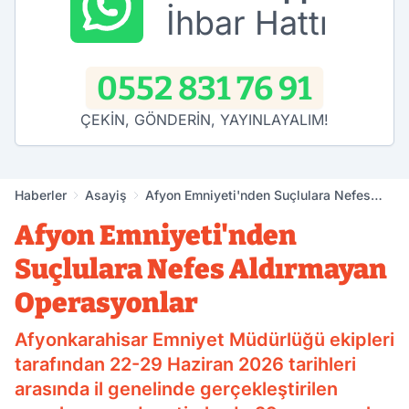
İhbar Hattı
0552 831 76 91
ÇEKİN, GÖNDERİN, YAYINLAYALIM!
Haberler
Asayiş
Afyon Emniyeti'nden Suçlulara Nefes
Aldırmayan Operasyonlar
Afyon Emniyeti'nden
Suçlulara Nefes Aldırmayan
Operasyonlar
Afyonkarahisar Emniyet Müdürlüğü ekipleri
tarafından 22-29 Haziran 2026 tarihleri
arasında il genelinde gerçekleştirilen