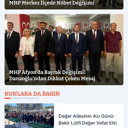
MHP Merkez İlçede Nöbet Değişimi
MHP Afyon’da Bayrak Değişimi!
Danaoğlu’ndan Dikkat Çeken Mesaj
BUNLARA DA BAKIN
Değer Ailesinin Acı Günü:
Bekir Lütfi Değer Vefat Etti