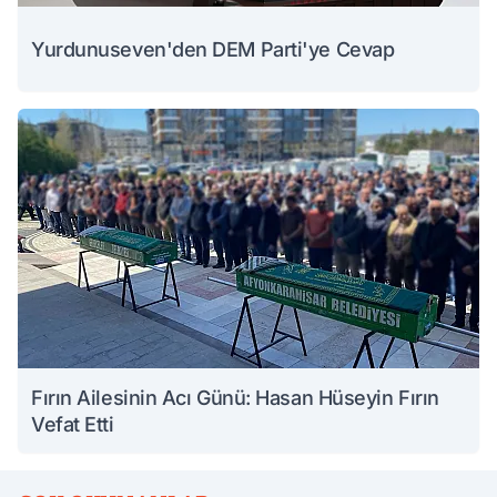
Yurdunuseven'den DEM Parti'ye Cevap
Fırın Ailesinin Acı Günü: Hasan Hüseyin Fırın
Vefat Etti