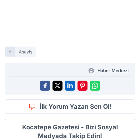
Asayiş
Haber Merkezi
İlk Yorum Yazan Sen Ol!
Kocatepe Gazetesi - Bizi Sosyal
Medyada Takip Edin!