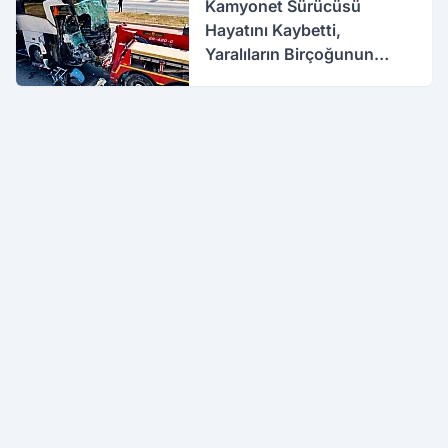
Kamyonet Sürücüsü
Hayatını Kaybetti,
Yaralıların Birçoğunun
Sağlık Durumu İyi