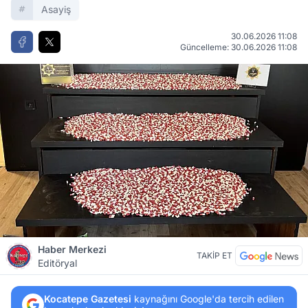
Asayiş
30.06.2026 11:08
Güncelleme: 30.06.2026 11:08
Haber Merkezi
TAKİP ET
Editöryal
Kocatepe Gazetesi
kaynağını Google'da tercih edilen