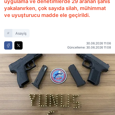
uygulama ve denetimlerde 29 aranan şahıs
yakalanırken, çok sayıda silah, mühimmat
ve uyuşturucu madde ele geçirildi.
Asayiş
30.06.2026 11:06
Güncelleme: 30.06.2026 11:08