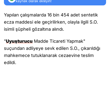
kaynak olarak ekleyin!
Yapılan çalışmalarda 16 bin 454 adet sentetik
ecza maddesi ele geçirilirken, olayla ilgili S.O.
isimli şüpheli gözaltına alındı.
"
Uyuşturucu
Madde Ticareti Yapmak"
suçundan adliyeye sevk edilen S.O., çıkarıldığı
mahkemece tutuklanarak cezaevine teslim
edildi.