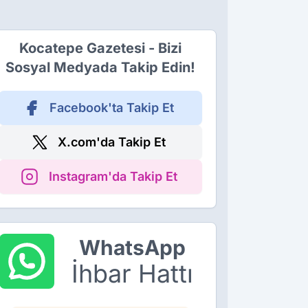
Kocatepe Gazetesi - Bizi
Sosyal Medyada Takip Edin!
Facebook'ta Takip Et
X.com'da Takip Et
Instagram'da Takip Et
WhatsApp
İhbar Hattı