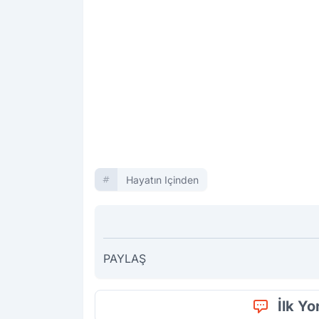
Hayatın Içinden
PAYLAŞ
İlk Y