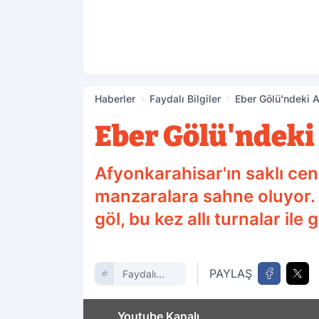
Haberler
Faydalı Bilgiler
Eber Gölü'ndeki Al
Eber Gölü'ndeki 
Afyonkarahisar'ın saklı cen
manzaralara sahne oluyor. B
göl, bu kez allı turnalar ile
PAYLAŞ
Faydalı
Bilgiler
Youtube Kanalı