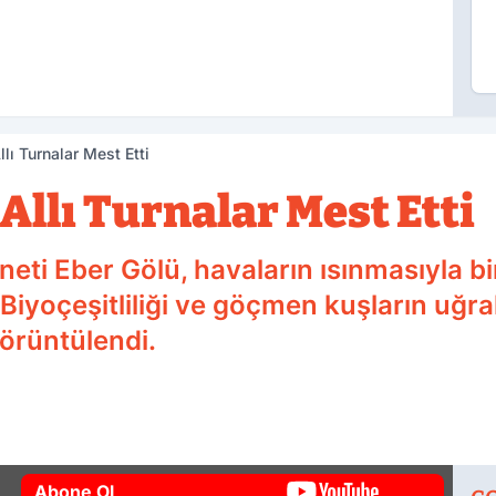
lı Turnalar Mest Etti
Allı Turnalar Mest Etti
neti Eber Gölü, havaların ısınmasıyla bi
iyoçeşitliliği ve göçmen kuşların uğra
 görüntülendi.
Abone Ol