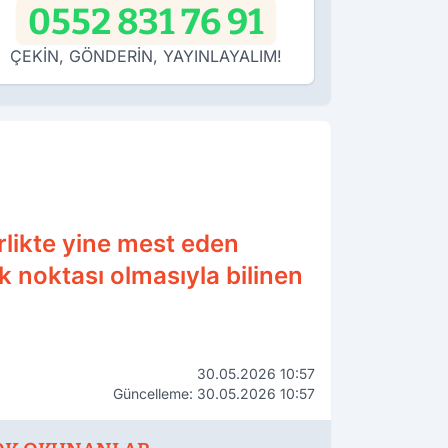
0552 831 76 91
ÇEKİN, GÖNDERİN, YAYINLAYALIM!
rlikte yine mest eden
k noktası olmasıyla bilinen
30.05.2026 10:57
Güncelleme: 30.05.2026 10:57