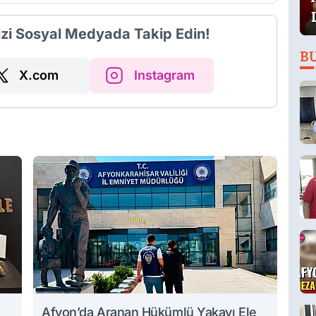
izi Sosyal Medyada Takip Edin!
B
X.com
Instagram
Afyon’da Aranan Hükümlü Yakayı Ele