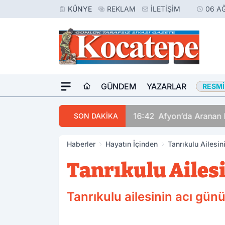
KÜNYE
REKLAM
İLETIŞIM
06 A
GÜNDEM
YAZARLAR
RESMI
16:42
Afyon’da Aranan 
SON DAKİKA
Haberler
Hayatın İçinden
Tanrıkulu Ailesin
Tanrıkulu Ailes
Tanrıkulu ailesinin acı günü