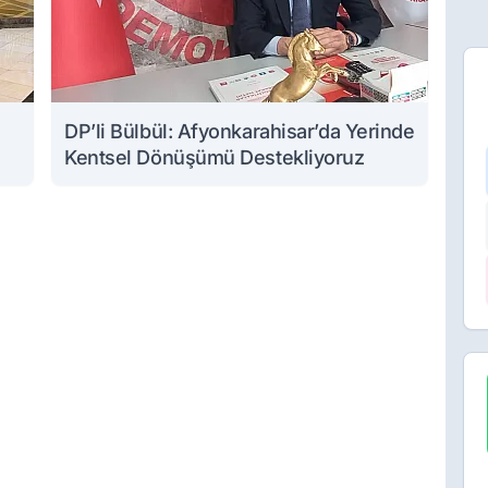
DP’li Bülbül: Afyonkarahisar’da Yerinde
Kentsel Dönüşümü Destekliyoruz