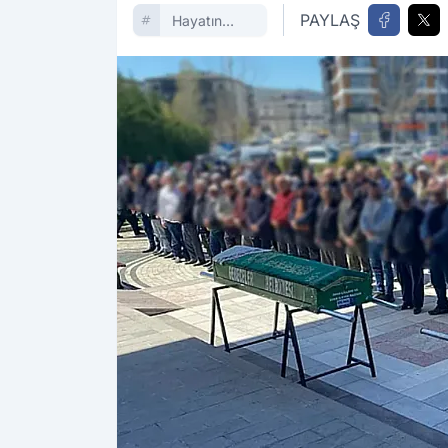
PAYLAŞ
Hayatın
Içinden