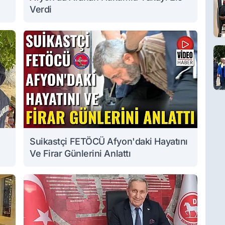
Verdi
Suikastçi FETÖCÜ Afyon'daki Hayatını
Ve Firar Günlerini Anlattı