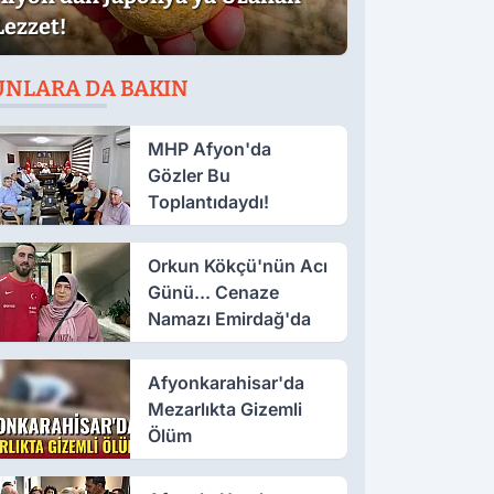
Lezzet!
UNLARA DA BAKIN
MHP Afyon'da
Gözler Bu
Toplantıdaydı!
Orkun Kökçü'nün Acı
Günü... Cenaze
Namazı Emirdağ'da
Afyonkarahisar'da
Mezarlıkta Gizemli
Ölüm