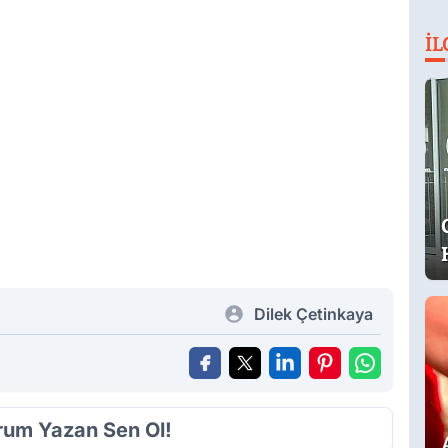
İL
Dilek Çetinkaya
orum Yazan Sen Ol!