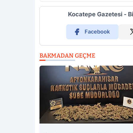
Kocatepe Gazetesi - B
Facebook
BAKMADAN GEÇME