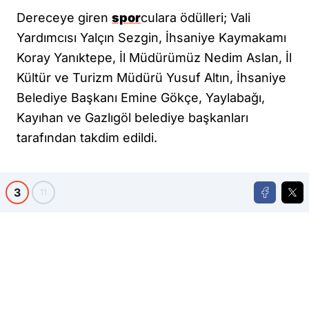
Dereceye giren
spor
culara ödülleri; Vali
Yardımcısı Yalçın Sezgin, İhsaniye Kaymakamı
Koray Yanıktepe, İl Müdürümüz Nedim Aslan, İl
Kültür ve Turizm Müdürü Yusuf Altın, İhsaniye
Belediye Başkanı Emine Gökçe, Yaylabağı,
Kayıhan ve Gazlıgöl belediye başkanları
tarafından takdim edildi.
3
11