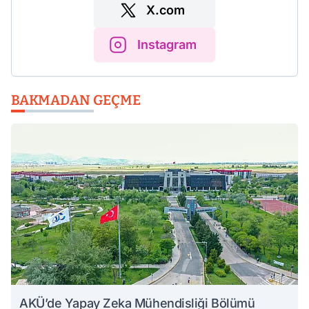
X.com
Instagram
BAKMADAN GEÇME
AKÜ’de Yapay Zeka Mühendisliği Bölümü