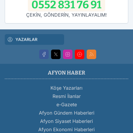
0552 831 76 91
ÇEKİN, GÖNDERİN, YAYINLAYALIM!
YAZARLAR
AFYON HABER
Köşe Yazarları
Resmi İlanlar
e-Gazete
Afyon Gündem Haberleri
Afyon Siyaset Haberleri
Afyon Ekonomi Haberleri