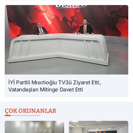
İYİ Partili Mısırlıoğlu TV3ü Ziyaret Etti,
Vatandaşları Mitinge Davet Etti
ÇOK OKUNANLAR