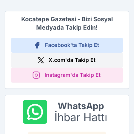
Kocatepe Gazetesi - Bizi Sosyal
Medyada Takip Edin!
Facebook'ta Takip Et
X.com'da Takip Et
Instagram'da Takip Et
WhatsApp
İhbar Hattı