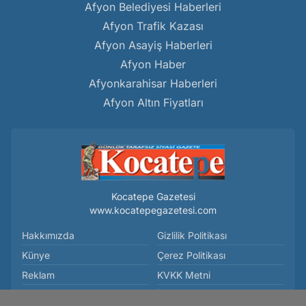
Afyon Belediyesi Haberleri
Afyon Trafik Kazası
Afyon Asayiş Haberleri
Afyon Haber
Afyonkarahisar Haberleri
Afyon Altın Fiyatları
Kocatepe Gazetesi
www.kocatepegazetesi.com
Hakkımızda
Gizlilik Politikası
Künye
Çerez Politikası
Reklam
KVKK Metni
Kullanım Koşulları
İletişim Bilgileri