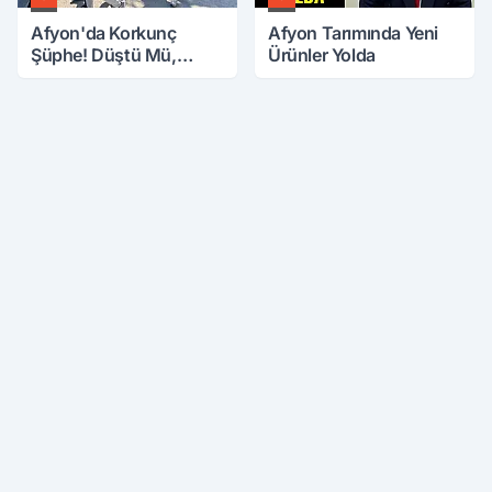
Afyon'da Korkunç
Afyon Tarımında Yeni
Şüphe! Düştü Mü,
Ürünler Yolda
Öldürüldü Mü!