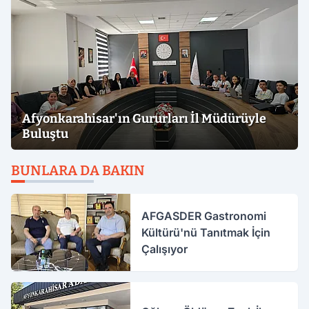
Afyonkarahisar'ın Gururları İl Müdürüyle
Buluştu
BUNLARA DA BAKIN
AFGASDER Gastronomi
Kültürü'nü Tanıtmak İçin
Çalışıyor