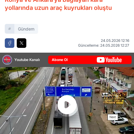
yollarında uzun araç kuyrukları oluştu
Gündem
24.05.2026 12:16
Güncelleme: 24.05.2026 12:27
Youtube Kanalı
Abone Ol