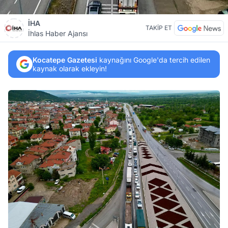
İHA
TAKİP ET
İhlas Haber Ajansı
Kocatepe Gazetesi
kaynağını Google'da tercih edilen
kaynak olarak ekleyin!