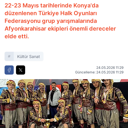
22-23 Mayıs tarihlerinde Konya'da
düzenlenen Türkiye Halk Oyunları
Federasyonu grup yarışmalarında
Afyonkarahisar ekipleri önemli dereceler
elde etti.
Kültür Sanat
24.05.2026 11:29
Güncelleme: 24.05.2026 11:29