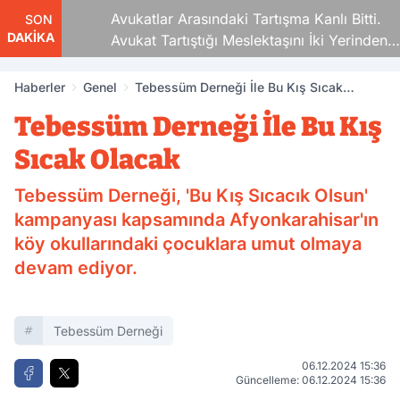
Avukatlar Arasındaki Tartışma Kanlı Bitti.
SON
DAKİKA
Avukat Tartıştığı Meslektaşını İki Yerinden
Vurdu
Haberler
Genel
Tebessüm Derneği İle Bu Kış Sıcak
Olacak
Tebessüm Derneği İle Bu Kış
Sıcak Olacak
Tebessüm Derneği, 'Bu Kış Sıcacık Olsun'
kampanyası kapsamında Afyonkarahisar'ın
köy okullarındaki çocuklara umut olmaya
devam ediyor.
Tebessüm Derneği
06.12.2024 15:36
Güncelleme: 06.12.2024 15:36