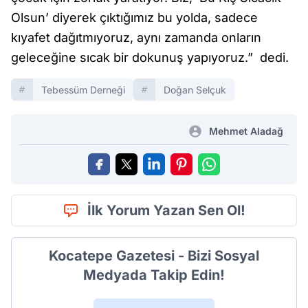
Olsun’ diyerek çıktığımız bu yolda, sadece
kıyafet dağıtmıyoruz, aynı zamanda onların
geleceğine sıcak bir dokunuş yapıyoruz.” dedi.
Tebessüm Derneği
Doğan Selçuk
Mehmet Aladağ
İlk Yorum Yazan Sen Ol!
Kocatepe Gazetesi - Bizi Sosyal
Medyada Takip Edin!