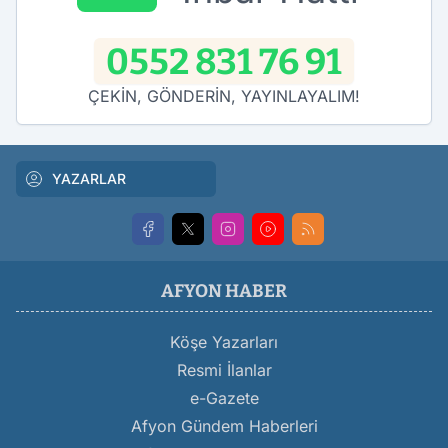
0552 831 76 91
ÇEKİN, GÖNDERİN, YAYINLAYALIM!
YAZARLAR
AFYON HABER
Köşe Yazarları
Resmi İlanlar
e-Gazete
Afyon Gündem Haberleri