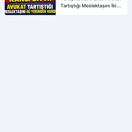
Tartıştığı Meslektaşını İki
Yerinden Vurdu