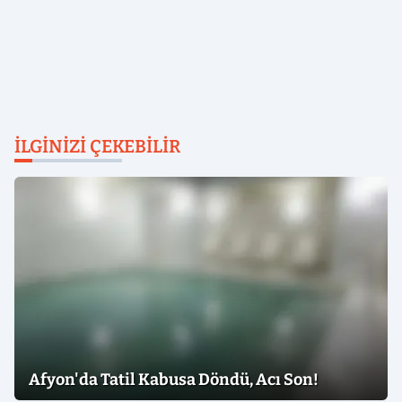
İLGINIZI ÇEKEBILIR
Afyon'da Tatil Kabusa Döndü, Acı Son!