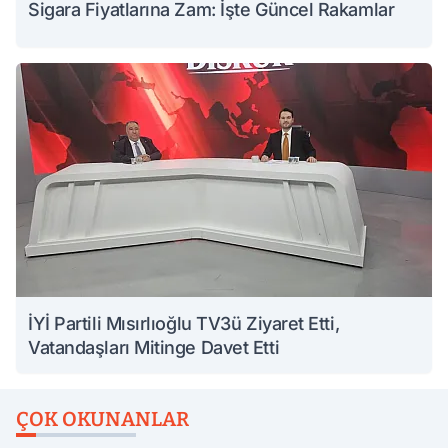
Sigara Fiyatlarına Zam: İşte Güncel Rakamlar
İYİ Partili Mısırlıoğlu TV3ü Ziyaret Etti,
Vatandaşları Mitinge Davet Etti
ÇOK OKUNANLAR