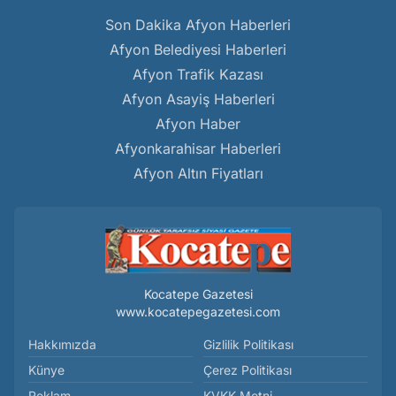
Son Dakika Afyon Haberleri
Afyon Belediyesi Haberleri
Afyon Trafik Kazası
Afyon Asayiş Haberleri
Afyon Haber
Afyonkarahisar Haberleri
Afyon Altın Fiyatları
Kocatepe Gazetesi
www.kocatepegazetesi.com
Hakkımızda
Gizlilik Politikası
Künye
Çerez Politikası
Reklam
KVKK Metni