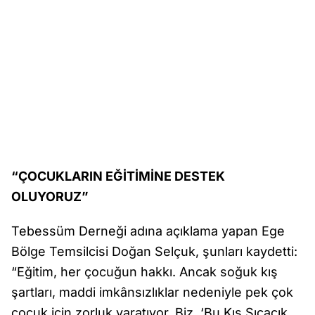
“ÇOCUKLARIN EĞİTİMİNE DESTEK
OLUYORUZ”
Tebessüm Derneği adına açıklama yapan Ege
Bölge Temsilcisi Doğan Selçuk, şunları kaydetti:
“Eğitim, her çocuğun hakkı. Ancak soğuk kış
şartları, maddi imkânsızlıklar nedeniyle pek çok
çocuk için zorluk yaratıyor. Biz, ‘Bu Kış Sıcacık