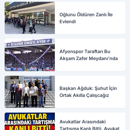
Oğlunu Öldüren Zanlı İle
Evlendi
Afyonspor Taraftarı Bu
Akşam Zafer Meydanı’nda
Başkan Ağduk: Şuhut İçin
Ortak Akılla Çalışcağız
Avukatlar Arasındaki
Tartışma Kanlı Bitti. Avukat