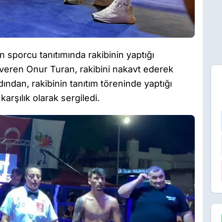
 sporcu tanıtımında rakibinin yaptığı
veren Onur Turan, rakibini nakavt ederek
ndan, rakibinin tanıtım töreninde yaptığı
arşılık olarak sergiledi.