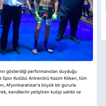
arın gösterdiği performanstan duyduğu
lı Spor Kulübü Antrenörü Kazım Köken, tüm
ken, Afyonkarahisar’a büyük bir gururla
ek, kendilerini yetiştiren kulüp sahibi ve