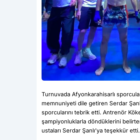
Turnuvada Afyonkarahisarlı sporcul
memnuniyeti dile getiren Serdar Şan
sporcularını tebrik etti. Antrenör Kö
şampiyonluklarla döndüklerini belirter
ustaları Serdar Şanlı’ya teşekkür etti.