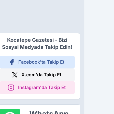
Kocatepe Gazetesi - Bizi
Sosyal Medyada Takip Edin!
Facebook'ta Takip Et
X.com'da Takip Et
Instagram'da Takip Et
WhatsApp