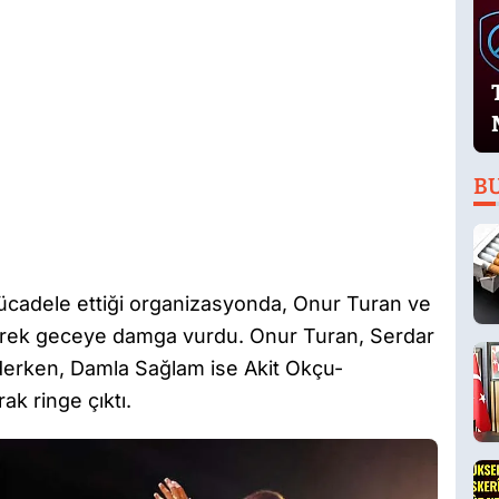
B
cadele ettiği organizasyonda, Onur Turan ve
rek geceye damga vurdu. Onur Turan, Serdar
derken, Damla Sağlam ise Akit Okçu-
k ringe çıktı.