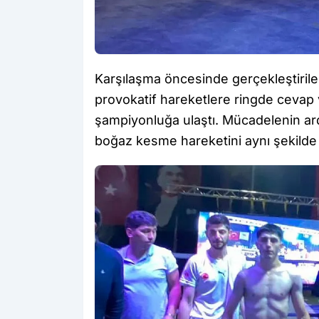
Karşılaşma öncesinde gerçekleştirilen
provokatif hareketlere ringde cevap 
şampiyonluğa ulaştı. Mücadelenin ardı
boğaz kesme hareketini aynı şekilde k