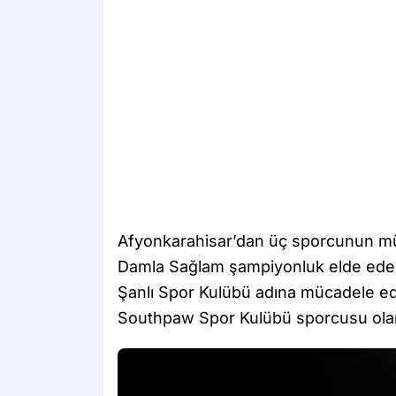
Afyonkarahisar’dan üç sporcunun mü
Damla Sağlam şampiyonluk elde ede
Şanlı Spor Kulübü adına mücadele e
Southpaw Spor Kulübü sporcusu olara