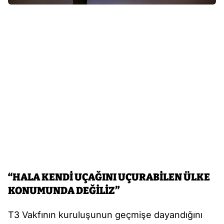
“HALA KENDİ UÇAĞINI UÇURABİLEN ÜLKE
KONUMUNDA DEĞİLİZ”
T3 Vakfının kuruluşunun geçmişe dayandığını