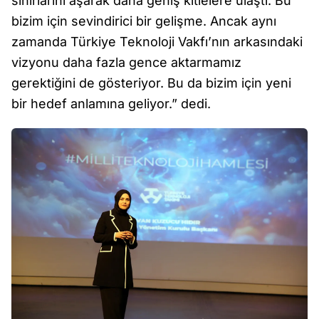
sınırlarını aşarak daha geniş kitlelere ulaştı. Bu
bizim için sevindirici bir gelişme. Ancak aynı
zamanda Türkiye Teknoloji Vakfı’nın arkasındaki
vizyonu daha fazla gence aktarmamız
gerektiğini de gösteriyor. Bu da bizim için yeni
bir hedef anlamına geliyor.” dedi.