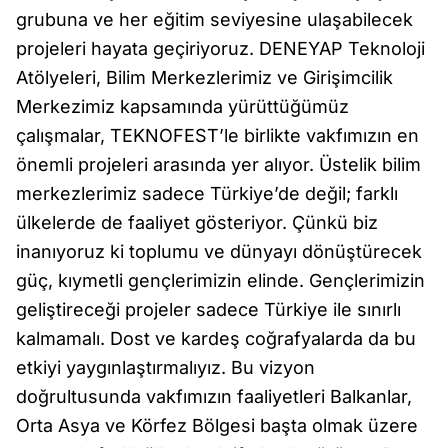
grubuna ve her eğitim seviyesine ulaşabilecek
projeleri hayata geçiriyoruz. DENEYAP Teknoloji
Atölyeleri, Bilim Merkezlerimiz ve Girişimcilik
Merkezimiz kapsamında yürüttüğümüz
çalışmalar, TEKNOFEST’le birlikte vakfımızın en
önemli projeleri arasında yer alıyor. Üstelik bilim
merkezlerimiz sadece Türkiye’de değil; farklı
ülkelerde de faaliyet gösteriyor. Çünkü biz
inanıyoruz ki toplumu ve dünyayı dönüştürecek
güç, kıymetli gençlerimizin elinde. Gençlerimizin
geliştireceği projeler sadece Türkiye ile sınırlı
kalmamalı. Dost ve kardeş coğrafyalarda da bu
etkiyi yaygınlaştırmalıyız. Bu vizyon
doğrultusunda vakfımızın faaliyetleri Balkanlar,
Orta Asya ve Körfez Bölgesi başta olmak üzere