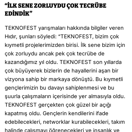
“İLK SENE ZORLUYDU ÇOK TECRÜBE
EDİNDİK”
TEKNOFEST yarışmaları hakkında bilgiler veren
Hıdır, şunları söyledi: “TEKNOFEST, bizim çok
kıymetli projelerimizden birisi. İlk sene bizim için
çok zorluydu ancak pek çok tecrübe de
kazandığımız yıl oldu. TEKNOFEST son yıllarda
çok büyüyerek bizlerin de hayallerini aşan bir
vizyona sahip bir markaya dönüştü. Bu kıymetli
gençlerimizin bu davayı sahiplenmesi ve bu
şuurla çalışmaların içerisinde yer almasıyla oldu.
TEKNOFEST gerçekten çok güzel bir açığı
kapatmış oldu. Gençlerin kendilerini ifade
edebilecekleri, networklar kurabilecekleri, takım
halinde çalışmayı öğrenecekleri ve insanlık ve