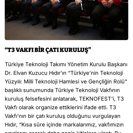
“T3 VAKFI BİR ÇATI KURULUŞ”
Türkiye Teknoloji Takımı Yönetim Kurulu Başkanı
Dr. Elvan Kuzucu Hıdır’ın “Türkiye’nin Teknoloji
Yüzyılı: Milli Teknoloji Hamlesi ve Gençliğin Rolü”
başlıklı sunumunda Türkiye Teknoloji Vakfının
kuruluş felsefesini anlatarak, TEKNOFEST’i, T3
Vakfı olarak organize ettiklerini ifade etti. T3
Vakfı’nın bir çatı kuruluş olduğunu vurgulayan
Hıdır, “Kısa süre içinde markalarımız, vakfımızın