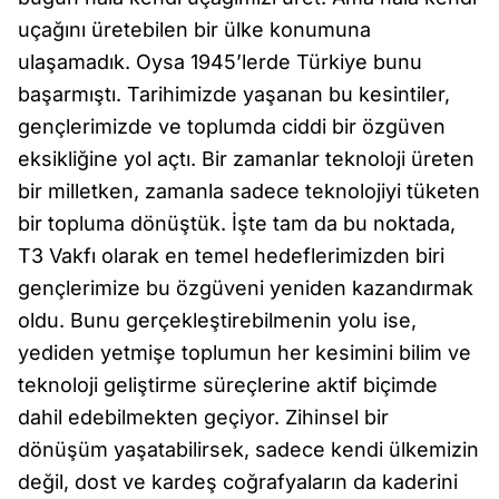
uçağını üretebilen bir ülke konumuna
ulaşamadık. Oysa 1945’lerde Türkiye bunu
başarmıştı. Tarihimizde yaşanan bu kesintiler,
gençlerimizde ve toplumda ciddi bir özgüven
eksikliğine yol açtı. Bir zamanlar teknoloji üreten
bir milletken, zamanla sadece teknolojiyi tüketen
bir topluma dönüştük. İşte tam da bu noktada,
T3 Vakfı olarak en temel hedeflerimizden biri
gençlerimize bu özgüveni yeniden kazandırmak
oldu. Bunu gerçekleştirebilmenin yolu ise,
yediden yetmişe toplumun her kesimini bilim ve
teknoloji geliştirme süreçlerine aktif biçimde
dahil edebilmekten geçiyor. Zihinsel bir
dönüşüm yaşatabilirsek, sadece kendi ülkemizin
değil, dost ve kardeş coğrafyaların da kaderini