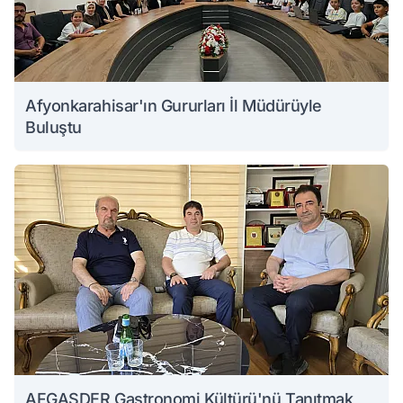
Afyonkarahisar'ın Gururları İl Müdürüyle
Buluştu
AFGASDER Gastronomi Kültürü'nü Tanıtmak