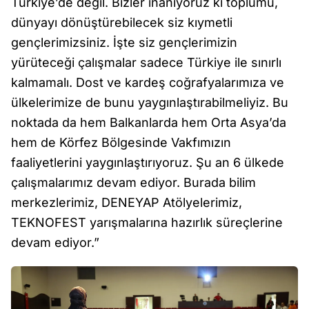
Türkiye’de değil. Bizler inanıyoruz ki toplumu,
dünyayı dönüştürebilecek siz kıymetli
gençlerimizsiniz. İşte siz gençlerimizin
yürüteceği çalışmalar sadece Türkiye ile sınırlı
kalmamalı. Dost ve kardeş coğrafyalarımıza ve
ülkelerimize de bunu yaygınlaştırabilmeliyiz. Bu
noktada da hem Balkanlarda hem Orta Asya’da
hem de Körfez Bölgesinde Vakfımızın
faaliyetlerini yaygınlaştırıyoruz. Şu an 6 ülkede
çalışmalarımız devam ediyor. Burada bilim
merkezlerimiz, DENEYAP Atölyelerimiz,
TEKNOFEST yarışmalarına hazırlık süreçlerine
devam ediyor.”