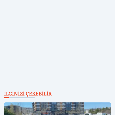
İLGINIZI ÇEKEBILIR