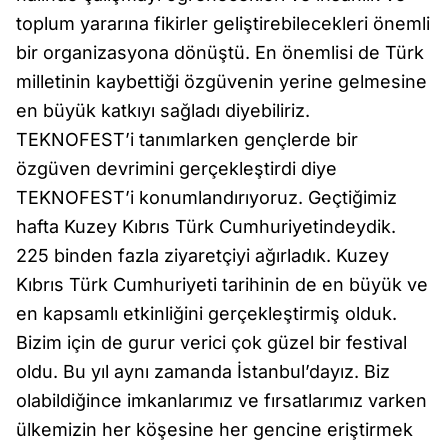
toplum yararına fikirler geliştirebilecekleri önemli
bir organizasyona dönüştü. En önemlisi de Türk
milletinin kaybettiği özgüvenin yerine gelmesine
en büyük katkıyı sağladı diyebiliriz.
TEKNOFEST’i tanımlarken gençlerde bir
özgüven devrimini gerçekleştirdi diye
TEKNOFEST’i konumlandırıyoruz. Geçtiğimiz
hafta Kuzey Kıbrıs Türk Cumhuriyetindeydik.
225 binden fazla ziyaretçiyi ağırladık. Kuzey
Kıbrıs Türk Cumhuriyeti tarihinin de en büyük ve
en kapsamlı etkinliğini gerçekleştirmiş olduk.
Bizim için de gurur verici çok güzel bir festival
oldu. Bu yıl aynı zamanda İstanbul’dayız. Biz
olabildiğince imkanlarımız ve fırsatlarımız varken
ülkemizin her köşesine her gencine eriştirmek