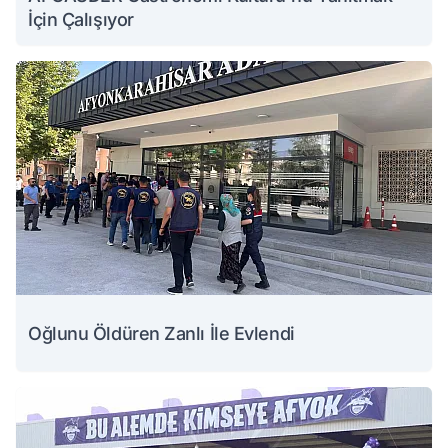
İçin Çalışıyor
Oğlunu Öldüren Zanlı İle Evlendi