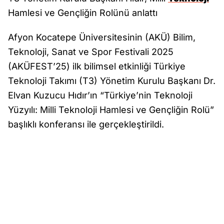
Hamlesi ve Gençliğin Rolünü anlattı
Afyon Kocatepe Üniversitesinin (AKÜ) Bilim,
Teknoloji, Sanat ve Spor Festivali 2025
(AKÜFEST’25) ilk bilimsel etkinliği Türkiye
Teknoloji Takımı (T3) Yönetim Kurulu Başkanı Dr.
Elvan Kuzucu Hıdır’ın “Türkiye’nin Teknoloji
Yüzyılı: Milli Teknoloji Hamlesi ve Gençliğin Rolü”
başlıklı konferansı ile gerçekleştirildi.