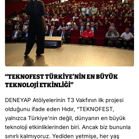
“TEKNOFEST TÜRKİYE’NİN EN BÜYÜK
TEKNOLOJİ ETKİNLİĞİ”
DENEYAP Atölyelerinin T3 Vakfının ilk projesi
olduğunu ifade eden Hıdır, “TEKNOFEST,
yalnızca Türkiye’nin değil, dünyanın en büyük
teknoloji etkinliklerinden biri. Ancak biz bununla
sınırlı kalmıyoruz. Yediden yetmişe, her yaş