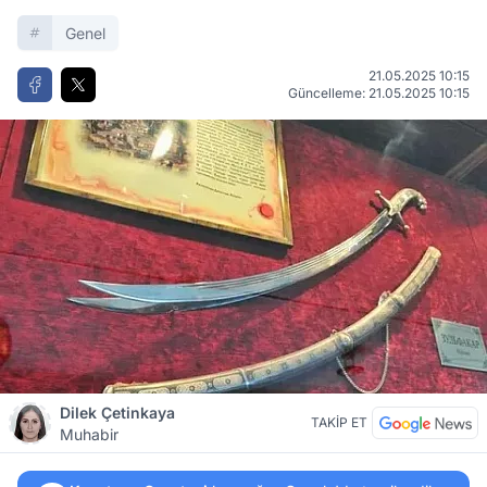
Genel
21.05.2025 10:15
Güncelleme: 21.05.2025 10:15
Dilek Çetinkaya
TAKİP ET
Muhabir