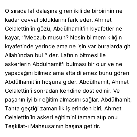
O sırada laf dalaşına giren ikili de birbirinin ne
kadar cevval olduklarını fark eder. Ahmet
Celalettin’in gözü, Abdülhamit’in kıyafetlerine
kayar, ‘’Meczub musun? Nesin bilmem kılığın
kıyafetinde yerinde ama ne işin var buralarda git
Allah’ından bul ‘’ der. Lafının bitmesi ile
askerlerin Abdülhamit’i bulması bir olur ve ne
yapacağını bilmez ama afta dilemez bunu gören
Abdülhamit’in hoşuna gider. Abdülhamit, Ahmet
Celalettin’i sonradan kendine dost edinir. Ve
paşanın iyi bir eğitim almasını sağlar. Abdülhamit,
Tahta geçtiği zaman ilk işlerinden biri, Ahmet
Celalettin’in askeri eğitimini tamamlatıp onu
Teşkilat-ı Mahsusa’nın başına getirir.