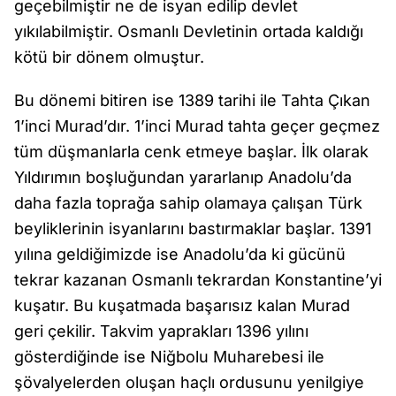
geçebilmiştir ne de isyan edilip devlet
yıkılabilmiştir. Osmanlı Devletinin ortada kaldığı
kötü bir dönem olmuştur.
Bu dönemi bitiren ise 1389 tarihi ile Tahta Çıkan
1’inci Murad’dır. 1’inci Murad tahta geçer geçmez
tüm düşmanlarla cenk etmeye başlar. İlk olarak
Yıldırımın boşluğundan yararlanıp Anadolu’da
daha fazla toprağa sahip olamaya çalışan Türk
beyliklerinin isyanlarını bastırmaklar başlar. 1391
yılına geldiğimizde ise Anadolu’da ki gücünü
tekrar kazanan Osmanlı tekrardan Konstantine’yi
kuşatır. Bu kuşatmada başarısız kalan Murad
geri çekilir. Takvim yaprakları 1396 yılını
gösterdiğinde ise Niğbolu Muharebesi ile
şövalyelerden oluşan haçlı ordusunu yenilgiye