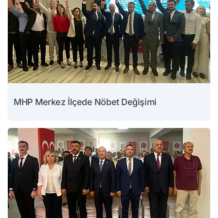
MHP Merkez İlçede Nöbet Değişimi