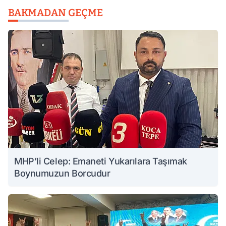
BAKMADAN GEÇME
MHP’li Celep: Emaneti Yukarılara Taşımak
Boynumuzun Borcudur