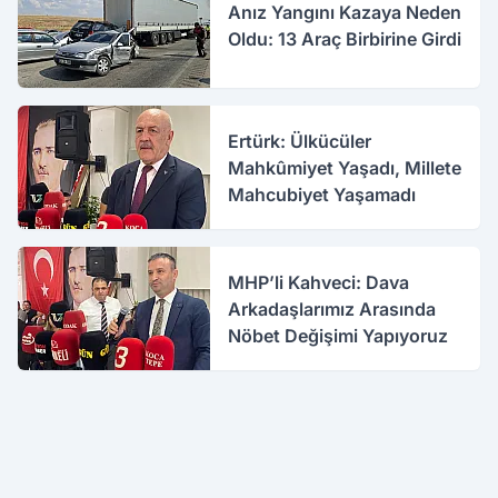
Anız Yangını Kazaya Neden
Oldu: 13 Araç Birbirine Girdi
Ertürk: Ülkücüler
Mahkûmiyet Yaşadı, Millete
Mahcubiyet Yaşamadı
MHP’li Kahveci: Dava
Arkadaşlarımız Arasında
Nöbet Değişimi Yapıyoruz