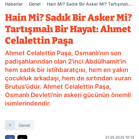
Haberler
Genel
Hain Mi? Sadık Bir Asker Mi? Tartışmalı
Bir Hayat: Ahmet Celalettin Paşa
Hain Mi? Sadık Bir Asker Mi?
Tartışmalı Bir Hayat: Ahmet
Celalettin Paşa
Ahmet Celalettin Paşa, Osmanlı'nın son
padişahlarından olan 2'inci Abdülhamit'in
hem sadık bir istihbaratçısı, hem en yakın
çocukluk arkadaşı, hem de sırtından vuran
Brutus'üdür. Ahmet Celalettin Paşa,
Osmanlı Devleti'nin askeri gücünün önemli
isimlerindendir.
Genel
21.05.2025 10:13