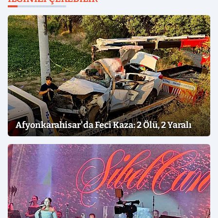
Afyonkarahisar'da Feci Kaza: 2 Ölü, 2 Yaralı