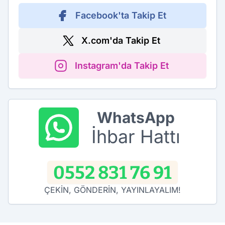
Facebook'ta Takip Et
X.com'da Takip Et
Instagram'da Takip Et
WhatsApp
İhbar Hattı
0552 831 76 91
ÇEKİN, GÖNDERİN, YAYINLAYALIM!