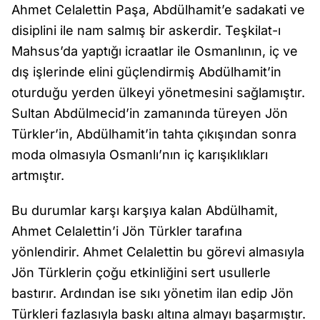
Ahmet Celalettin Paşa, Abdülhamit’e sadakati ve
disiplini ile nam salmış bir askerdir. Teşkilat-ı
Mahsus’da yaptığı icraatlar ile Osmanlının, iç ve
dış işlerinde elini güçlendirmiş Abdülhamit’in
oturduğu yerden ülkeyi yönetmesini sağlamıştır.
Sultan Abdülmecid’in zamanında türeyen Jön
Türkler’in, Abdülhamit’in tahta çıkışından sonra
moda olmasıyla Osmanlı’nın iç karışıklıkları
artmıştır.
Bu durumlar karşı karşıya kalan Abdülhamit,
Ahmet Celalettin’i Jön Türkler tarafına
yönlendirir. Ahmet Celalettin bu görevi almasıyla
Jön Türklerin çoğu etkinliğini sert usullerle
bastırır. Ardından ise sıkı yönetim ilan edip Jön
Türkleri fazlasıyla baskı altına almayı başarmıştır.