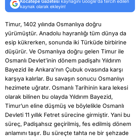
Kocatepe Gazetesi
kaynağını Google'da tercih edilen
kaynak olarak ekleyin!
Timur, 1402 yılında Osmanlıya doğru
yürümüştür. Anadolu hayranlığı tüm dünya da
esip kükrerken, sonunda iki Türküde birbirine
düşürür. Ve Osmanlıya doğru gelen Timur ile
Osmanlı Devlet’inin dönem padişahı Yıldırım
Bayezid ile Ankara’nın Çubuk ovasında karşı
karşıya kalırlar. Bu savaşın sonucu Osmanlıyı
hezimete uğratır. Osmanlı Tarihinin kara lekesi
olarak bilinen bu olayda Yıldırım Bayezid,
Timur’un eline düşmüş ve böylelikle Osmanlı
Devleti 11 yıllık Fetret sürecine girmiştir. Yani bu
süreç, Padişahsız geçirilmiş, fes edilmiş dönem
anlamını taşır. Bu süreçte tahta ne bir şehzade