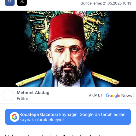
Güncelleme: 21.05.2025 10:13
Mehmet Aladağ
TAKİP ET
Editör
Kocatepe Gazetesi
kaynağını Google'da tercih edilen
kaynak olarak ekleyin!