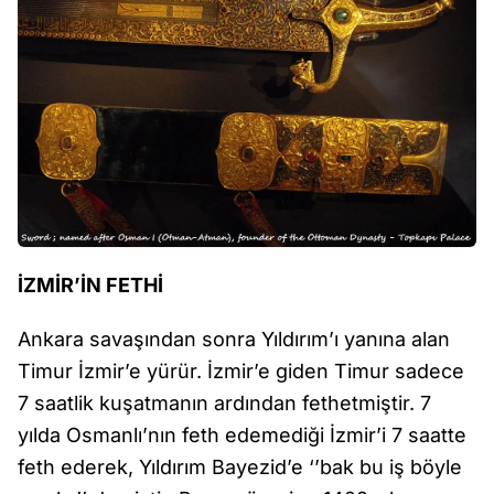
İZMİR’İN FETHİ
Ankara savaşından sonra Yıldırım’ı yanına alan
Timur İzmir’e yürür. İzmir’e giden Timur sadece
7 saatlik kuşatmanın ardından fethetmiştir. 7
yılda Osmanlı’nın feth edemediği İzmir’i 7 saatte
feth ederek, Yıldırım Bayezid’e ‘’bak bu iş böyle