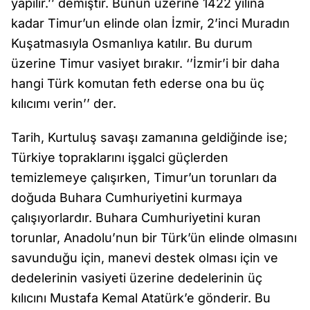
yapılır.’’ demiştir. Bunun üzerine 1422 yılına
kadar Timur’un elinde olan İzmir, 2’inci Muradın
Kuşatmasıyla Osmanlıya katılır. Bu durum
üzerine Timur vasiyet bırakır. ‘’İzmir’i bir daha
hangi Türk komutan feth ederse ona bu üç
kılıcımı verin’’ der.
Tarih, Kurtuluş savaşı zamanına geldiğinde ise;
Türkiye topraklarını işgalci güçlerden
temizlemeye çalışırken, Timur’un torunları da
doğuda Buhara Cumhuriyetini kurmaya
çalışıyorlardır. Buhara Cumhuriyetini kuran
torunlar, Anadolu’nun bir Türk’ün elinde olmasını
savunduğu için, manevi destek olması için ve
dedelerinin vasiyeti üzerine dedelerinin üç
kılıcını Mustafa Kemal Atatürk’e gönderir. Bu