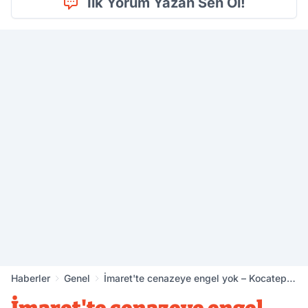
İlk Yorum Yazan Sen Ol!
Haberler
Genel
İmaret'te cenazeye engel yok – Kocatepe
Gazetesi