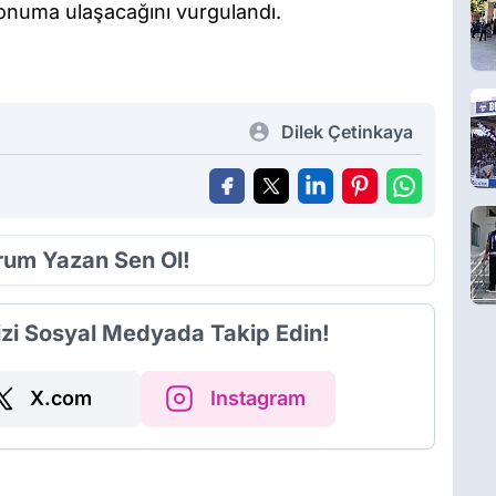
konuma ulaşacağını vurgulandı.
Dilek Çetinkaya
orum Yazan Sen Ol!
izi Sosyal Medyada Takip Edin!
X.com
Instagram