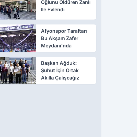
Oğlunu Öldüren Zanlı
İle Evlendi
Afyonspor Taraftarı
Bu Akşam Zafer
Meydanı’nda
Başkan Ağduk:
Şuhut İçin Ortak
Akılla Çalışcağız