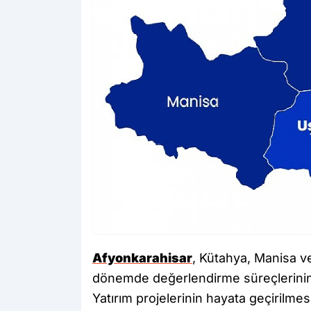
Afyonkarahisar
, Kütahya, Manisa v
dönemde değerlendirme süreçlerinin
Yatırım projelerinin hayata geçirilmes