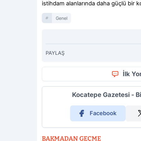
istihdam alanlarında daha güçlü bir 
Genel
PAYLAŞ
İlk Y
Kocatepe Gazetesi - B
Facebook
BAKMADAN GEÇME