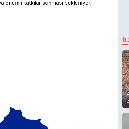
ya önemli katkılar sunması bekleniyor.
İL