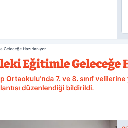
le Geleceğe Hazırlanıyor
leki Eğitimle Geleceğe 
Ortaokulu'nda 7. ve 8. sınıf velilerine 
antısı düzenlendiği bildirildi.