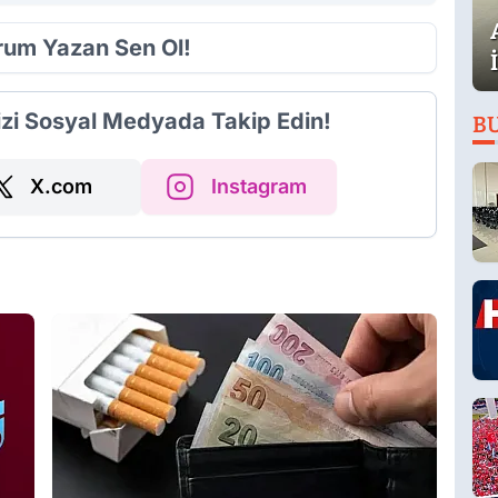
orum Yazan Sen Ol!
izi Sosyal Medyada Takip Edin!
B
X.com
Instagram