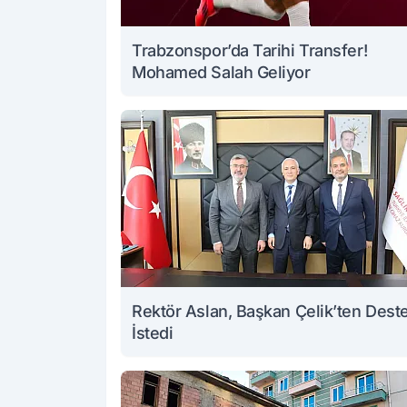
Trabzonspor’da Tarihi Transfer!
Mohamed Salah Geliyor
Rektör Aslan, Başkan Çelik’ten Dest
İstedi