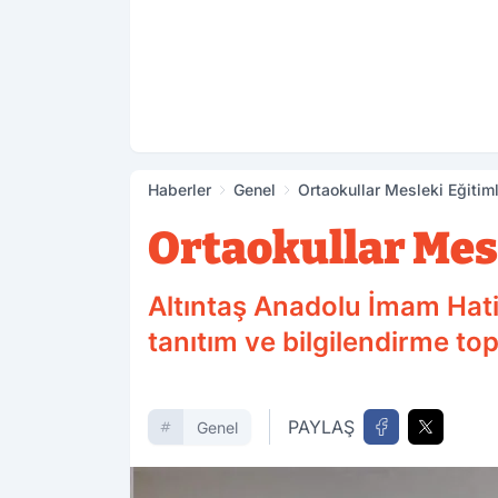
Haberler
Genel
Ortaokullar Mesleki Eğitim
Ortaokullar Mes
Altıntaş Anadolu İmam Hatip 
tanıtım ve bilgilendirme topl
PAYLAŞ
Genel