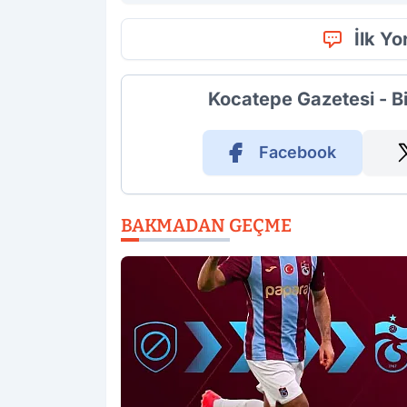
İlk Y
Kocatepe Gazetesi - B
Facebook
BAKMADAN GEÇME