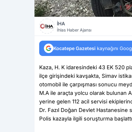
İHA
İhlas Haber Ajansı
Kocatepe Gazetesi
kaynağını Google
Kaza, H. K idaresindeki 43 EK 520 pl
ilçe girişindeki kavşakta, Simav ist
otomobil ile çarpışması sonucu meyda
M.A ile araçta yolcu olarak bulunan A
yerine gelen 112 acil servisi ekipler
Dr. Fazıl Doğan Devlet Hastanesine s
Polis kazayla ilgili soruşturma başlattı