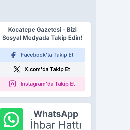
Kocatepe Gazetesi - Bizi
Sosyal Medyada Takip Edin!
Facebook'ta Takip Et
X.com'da Takip Et
Instagram'da Takip Et
WhatsApp
İhbar Hattı