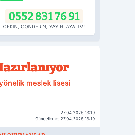
0552 831 76 91
ÇEKİN, GÖNDERİN, YAYINLAYALIM!
Hazırlanıyor
yönelik meslek lisesi
27.04.2025 13:19
Güncelleme: 27.04.2025 13:19