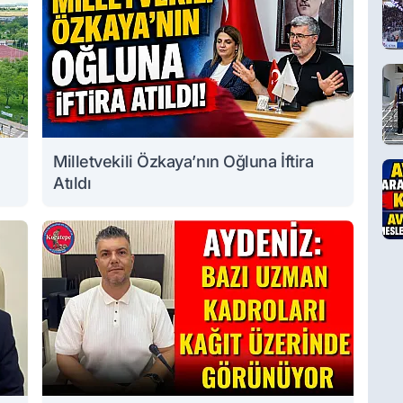
Milletvekili Özkaya’nın Oğluna İftira
Atıldı