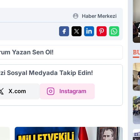
Haber Merkezi
orum Yazan Sen Ol!
B
izi Sosyal Medyada Takip Edin!
X.com
Instagram