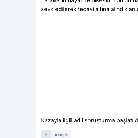
Yaralıların hayati tehlikesinin bulun
sevk edilerek tedavi altına alındıkları 
Kazayla ilgili adli soruşturma başlatıld
Asayiş