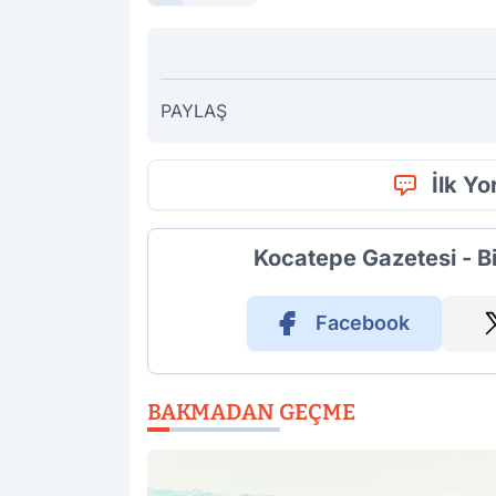
PAYLAŞ
İlk Y
Kocatepe Gazetesi - B
Facebook
BAKMADAN GEÇME