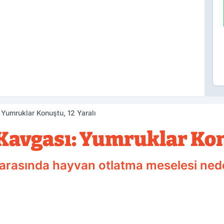
Yumruklar Konuştu, 12 Yaralı
Kavgası: Yumruklar Konu
 arasında hayvan otlatma meselesi ned