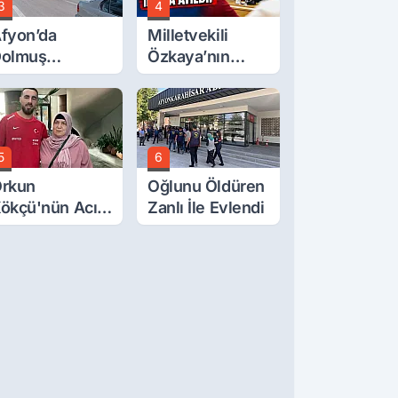
3
4
fyon’da
Milletvekili
olmuş
Özkaya’nın
cretlerine
Oğluna İftira
üzde 40 Zam
Atıldı
alebi
5
6
rkun
Oğlunu Öldüren
ökçü'nün Acı
Zanlı İle Evlendi
ünü... Cenaze
amazı
mirdağ'da