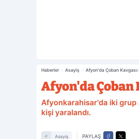
Haberler
Asayiş
Afyon'da Çoban Kavgası: 
Afyon'da Çoban 
Afyonkarahisar'da iki grup
kişi yaralandı.
PAYLAŞ
Asayiş