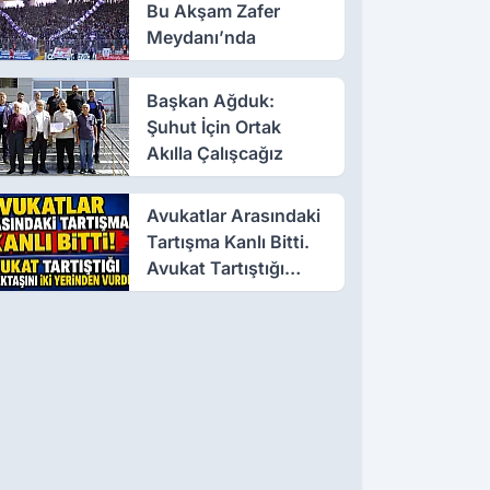
Bu Akşam Zafer
Meydanı’nda
Başkan Ağduk:
Şuhut İçin Ortak
Akılla Çalışcağız
Avukatlar Arasındaki
Tartışma Kanlı Bitti.
Avukat Tartıştığı
Meslektaşını İki
Yerinden Vurdu