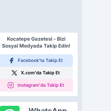
Kocatepe Gazetesi - Bizi
Sosyal Medyada Takip Edin!
Facebook'ta Takip Et
X.com'da Takip Et
Instagram'da Takip Et
WhatsApp