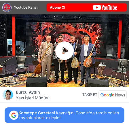
Youtube Kanalı
Abone Ol
Burcu Aydın
TAKİP ET
Yazı İşleri Müdürü
Kocatepe Gazetesi
kaynağını Google'da tercih edilen
kaynak olarak ekleyin!