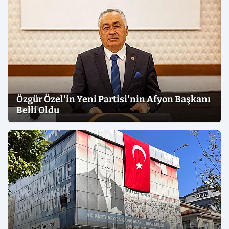
Özgür Özel'in Yeni Partisi'nin Afyon Başkanı
Belli Oldu