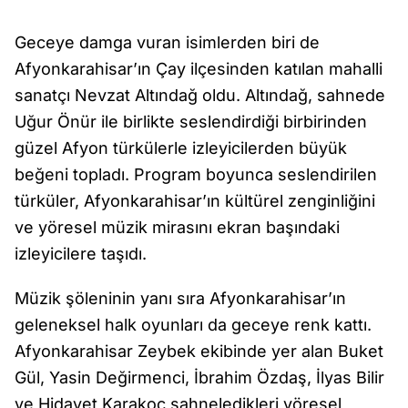
Geceye damga vuran isimlerden biri de
Afyonkarahisar’ın Çay ilçesinden katılan mahalli
sanatçı Nevzat Altındağ oldu. Altındağ, sahnede
Uğur Önür ile birlikte seslendirdiği birbirinden
güzel Afyon türkülerle izleyicilerden büyük
beğeni topladı. Program boyunca seslendirilen
türküler, Afyonkarahisar’ın kültürel zenginliğini
ve yöresel müzik mirasını ekran başındaki
izleyicilere taşıdı.
Müzik şöleninin yanı sıra Afyonkarahisar’ın
geleneksel halk oyunları da geceye renk kattı.
Afyonkarahisar Zeybek ekibinde yer alan Buket
Gül, Yasin Değirmenci, İbrahim Özdaş, İlyas Bilir
ve Hidayet Karakoç sahneledikleri yöresel