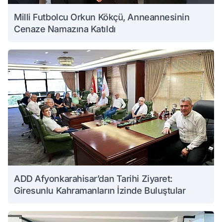
Milli Futbolcu Orkun Kökçü, Anneannesinin
Cenaze Namazına Katıldı
ADD Afyonkarahisar’dan Tarihi Ziyaret:
Giresunlu Kahramanların İzinde Buluştular