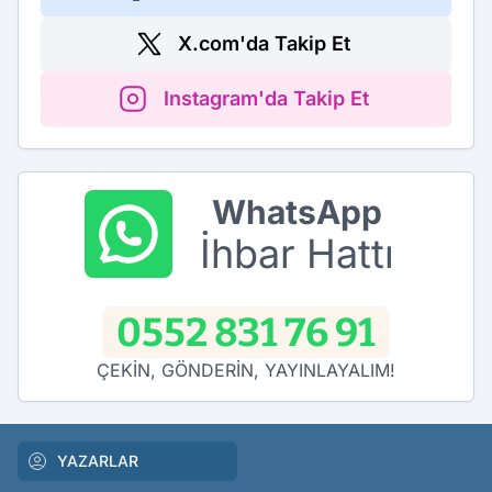
X.com'da Takip Et
Instagram'da Takip Et
WhatsApp
İhbar Hattı
0552 831 76 91
ÇEKİN, GÖNDERİN, YAYINLAYALIM!
YAZARLAR