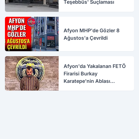
Teşebbüs' Suçlaması
Afyon MHP'de Gözler 8
Ağustos'a Çevrildi
Afyon'da Yakalanan FETÖ
Firarisi Burkay
Karatepe'nin Ablası
Gözaltına Alındı