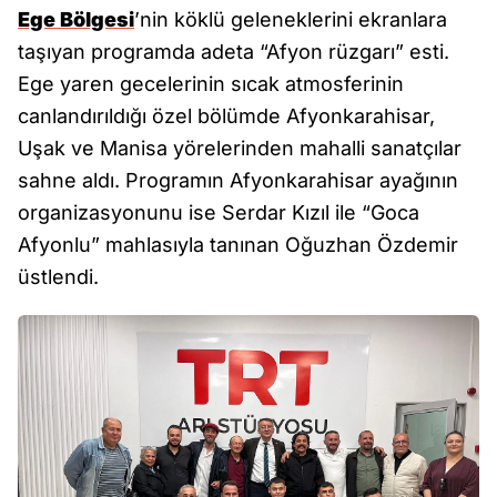
Ege Bölgesi
’nin köklü geleneklerini ekranlara
taşıyan programda adeta “Afyon rüzgarı” esti.
Ege yaren gecelerinin sıcak atmosferinin
canlandırıldığı özel bölümde Afyonkarahisar,
Uşak ve Manisa yörelerinden mahalli sanatçılar
sahne aldı. Programın Afyonkarahisar ayağının
organizasyonunu ise Serdar Kızıl ile “Goca
Afyonlu” mahlasıyla tanınan Oğuzhan Özdemir
üstlendi.