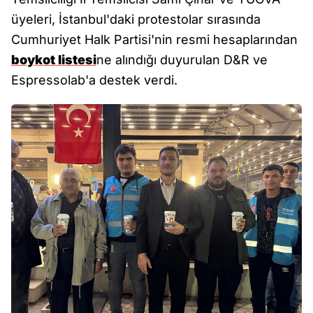
üyeleri, İstanbul'daki protestolar sırasında
Cumhuriyet Halk Partisi'nin resmi hesaplarından
boykot listesi
ne alındığı duyurulan D&R ve
Espressolab'a destek verdi.