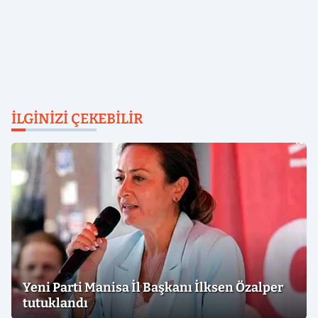
İLGINIZI ÇEKEBILIR
Yeni Parti Manisa İl Başkanı İlksen Özalper
tutuklandı