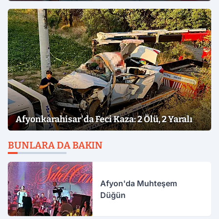
Afyonkarahisar'da Feci Kaza: 2 Ölü, 2 Yaralı
BUNLARA DA BAKIN
Afyon'da Muhteşem
Düğün