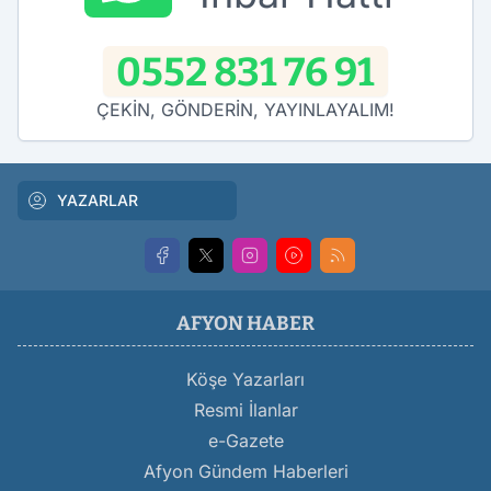
0552 831 76 91
ÇEKİN, GÖNDERİN, YAYINLAYALIM!
YAZARLAR
AFYON HABER
Köşe Yazarları
Resmi İlanlar
e-Gazete
Afyon Gündem Haberleri