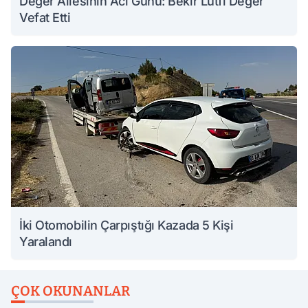
Değer Ailesinin Acı Günü: Bekir Lütfi Değer
Vefat Etti
İki Otomobilin Çarpıştığı Kazada 5 Kişi
Yaralandı
ÇOK OKUNANLAR