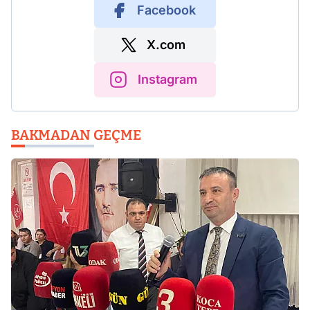
Facebook
X.com
Instagram
BAKMADAN GEÇME