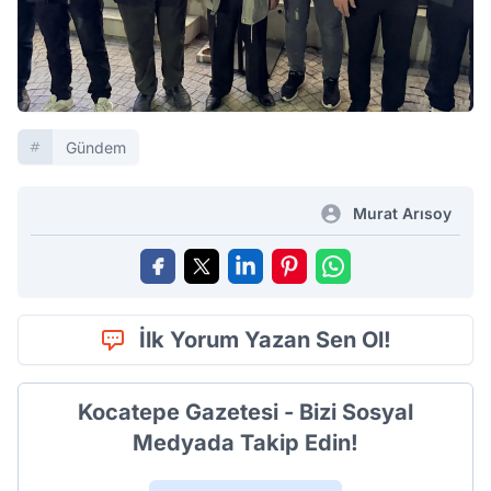
Gündem
Murat Arısoy
İlk Yorum Yazan Sen Ol!
Kocatepe Gazetesi - Bizi Sosyal
Medyada Takip Edin!