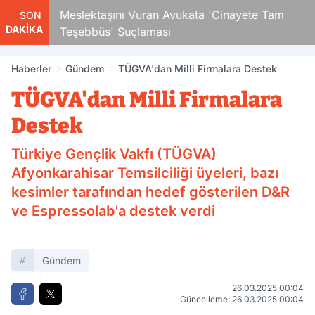
Çocuk
Meslektaşını Vuran Avukata 'Cinayete Tam
SON
DAKİKA
Teşebbüs' Suçlaması
Haberler
Gündem
TÜGVA'dan Milli Firmalara Destek
TÜGVA'dan Milli Firmalara
Destek
Türkiye Gençlik Vakfı (TÜGVA)
Afyonkarahisar Temsilciliği üyeleri, bazı
kesimler tarafından hedef gösterilen D&R
ve Espressolab'a destek verdi
Gündem
26.03.2025 00:04
Güncelleme: 26.03.2025 00:04