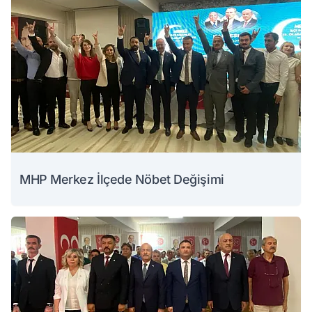
MHP Merkez İlçede Nöbet Değişimi