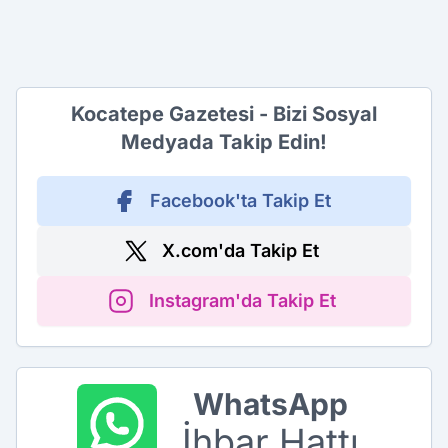
Kocatepe Gazetesi - Bizi Sosyal
Medyada Takip Edin!
Facebook'ta Takip Et
X.com'da Takip Et
Instagram'da Takip Et
WhatsApp
İhbar Hattı