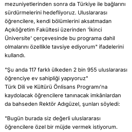
mezuniyetlerinden sonra da Türkiye ile bağlarını
sürdürmelerini hedefliyoruz. Uluslararası
öğrencilere, kendi bölümlerini aksatmadan
Açıköğretim Fakültesi üzerinden 'İkinci
Üniversite' çerçevesinde bu programa dahil
olmalarını özellikle tavsiye ediyorum" ifadelerini
kullandı.
"Şu anda 117 farklı ülkeden 2 bin 955 uluslararası
öğrenciye ev sahipliği yapıyoruz"
Türk Dili ve Kültürü Önlisans Programı'na
kaydolacak öğrencilere tanınacak imkânlardan
da bahseden Rektör Adıgüzel, şunları söyledi:
"Bugün burada siz değerli uluslararası
öğrencilere özel bir müjde vermek istiyorum.