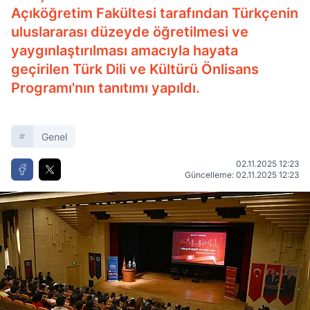
Açıköğretim Fakültesi tarafından Türkçenin
uluslararası düzeyde öğretilmesi ve
yaygınlaştırılması amacıyla hayata
geçirilen Türk Dili ve Kültürü Önlisans
Programı'nın tanıtımı yapıldı.
Genel
02.11.2025 12:23
Güncelleme: 02.11.2025 12:23