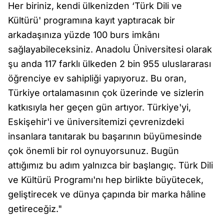
Her biriniz, kendi ülkenizden ‘Türk Dili ve
Kültürü' programına kayıt yaptıracak bir
arkadaşınıza yüzde 100 burs imkânı
sağlayabileceksiniz. Anadolu Üniversitesi olarak
şu anda 117 farklı ülkeden 2 bin 955 uluslararası
öğrenciye ev sahipliği yapıyoruz. Bu oran,
Türkiye ortalamasının çok üzerinde ve sizlerin
katkısıyla her geçen gün artıyor. Türkiye'yi,
Eskişehir'i ve üniversitemizi çevrenizdeki
insanlara tanıtarak bu başarının büyümesinde
çok önemli bir rol oynuyorsunuz. Bugün
attığımız bu adım yalnızca bir başlangıç. Türk Dili
ve Kültürü Programı'nı hep birlikte büyütecek,
geliştirecek ve dünya çapında bir marka hâline
getireceğiz."