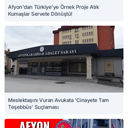
Afyon'dan Türkiye'ye Örnek Proje Atık
Kumaşlar Servete Dönüştü!
Meslektaşını Vuran Avukata 'Cinayete Tam
Teşebbüs' Suçlaması