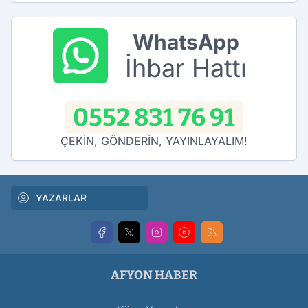
WhatsApp
İhbar Hattı
0552 831 76 91
ÇEKİN, GÖNDERİN, YAYINLAYALIM!
YAZARLAR
AFYON HABER