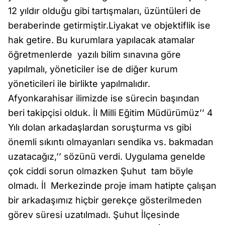
12 yıldır olduğu gibi tartışmaları, üzüntüleri de
beraberinde getirmiştir.Liyakat ve objektiflik ise
hak getire. Bu kurumlara yapılacak atamalar
öğretmenlerde yazılı bilim sınavına göre
yapılmalı, yöneticiler ise de diğer kurum
yöneticileri ile birlikte yapılmalıdır.
Afyonkarahisar ilimizde ise sürecin başından
beri takipçisi olduk. İl Milli Eğitim Müdürümüz’’ 4
Yılı dolan arkadaşlardan soruşturma vs gibi
önemli sıkıntı olmayanları sendika vs. bakmadan
uzatacağız,’’ sözünü verdi. Uygulama genelde
çok ciddi sorun olmazken Şuhut tam böyle
olmadı. İl Merkezinde proje imam hatipte çalışan
bir arkadaşımız hiçbir gerekçe gösterilmeden
görev süresi uzatılmadı. Şuhut İlçesinde