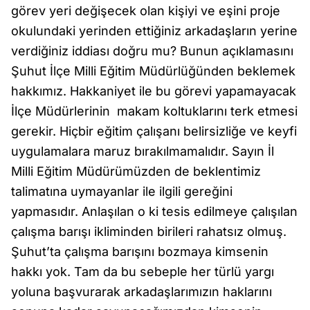
görev yeri değişecek olan kişiyi ve eşini proje
okulundaki yerinden ettiğiniz arkadaşların yerine
verdiğiniz iddiası doğru mu? Bunun açıklamasını
Şuhut İlçe Milli Eğitim Müdürlüğünden beklemek
hakkımız. Hakkaniyet ile bu görevi yapamayacak
İlçe Müdürlerinin makam koltuklarını terk etmesi
gerekir. Hiçbir eğitim çalışanı belirsizliğe ve keyfi
uygulamalara maruz bırakılmamalıdır. Sayın İl
Milli Eğitim Müdürümüzden de beklentimiz
talimatına uymayanlar ile ilgili gereğini
yapmasıdır. Anlaşılan o ki tesis edilmeye çalışılan
çalışma barışı ikliminden birileri rahatsız olmuş.
Şuhut’ta çalışma barışını bozmaya kimsenin
hakkı yok. Tam da bu sebeple her türlü yargı
yoluna başvurarak arkadaşlarımızın haklarını