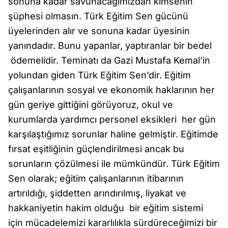
sonuna kadar savunacağımızdan kimsenin
şüphesi olmasın. Türk Eğitim Sen gücünü
üyelerinden alır ve sonuna kadar üyesinin
yanındadır. Bunu yapanlar, yaptıranlar bir bedel
ödemelidir. Teminatı da Gazi Mustafa Kemal’in
yolundan giden Türk Eğitim Sen’dir. Eğitim
çalışanlarının sosyal ve ekonomik haklarının her
gün geriye gittiğini görüyoruz, okul ve
kurumlarda yardımcı personel eksikleri her gün
karşılaştığımız sorunlar haline gelmiştir. Eğitimde
fırsat eşitliğinin güçlendirilmesi ancak bu
sorunların çözülmesi ile mümkündür. Türk Eğitim
Sen olarak; eğitim çalışanlarının itibarının
artırıldığı, şiddetten arındırılmış, liyakat ve
hakkaniyetin hakim olduğu bir eğitim sistemi
için mücadelemizi kararlılıkla sürdüreceğimizi bir