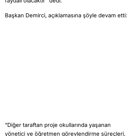
faydalı olacaktır” dedi.
Başkan Demirci, açıklamasına şöyle devam etti:
“Diğer taraftan proje okullarında yaşanan
yönetici ve öğretmen görevlendirme süreçleri,