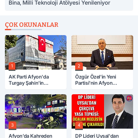
Bina, Milli Teknoloji Atölyesi Yenileniyor
ÇOK OKUNANLAR
1
2
AK Parti Afyon'da
Özgür Özel'in Yeni
Turgay Şahin'in
Partisi'nin Afyon
Ardından Bir Şok Daha!
Başkanı Belli Oldu
3
4
Afyon’da Kahreden
DP Lideri Uysal'dan