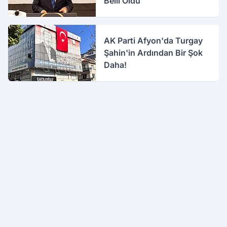
Belli Oldu
AK Parti Afyon'da Turgay
Şahin'in Ardından Bir Şok
Daha!