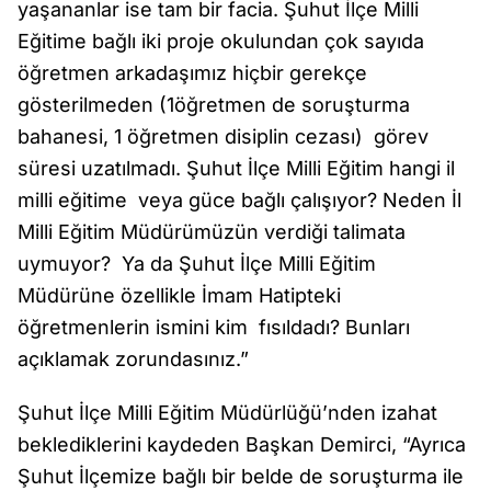
yaşananlar ise tam bir facia. Şuhut İlçe Milli
Eğitime bağlı iki proje okulundan çok sayıda
öğretmen arkadaşımız hiçbir gerekçe
gösterilmeden (1öğretmen de soruşturma
bahanesi, 1 öğretmen disiplin cezası) görev
süresi uzatılmadı. Şuhut İlçe Milli Eğitim hangi il
milli eğitime veya güce bağlı çalışıyor? Neden İl
Milli Eğitim Müdürümüzün verdiği talimata
uymuyor? Ya da Şuhut İlçe Milli Eğitim
Müdürüne özellikle İmam Hatipteki
öğretmenlerin ismini kim fısıldadı? Bunları
açıklamak zorundasınız.”
Şuhut İlçe Milli Eğitim Müdürlüğü’nden izahat
beklediklerini kaydeden Başkan Demirci, “Ayrıca
Şuhut İlçemize bağlı bir belde de soruşturma ile