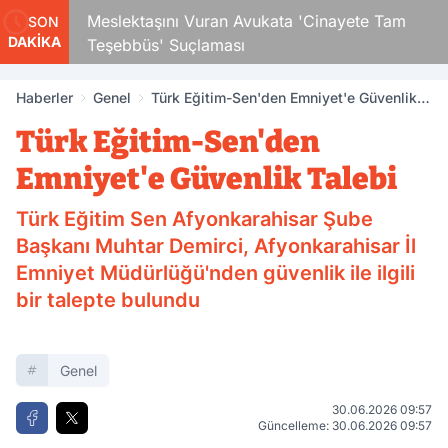
Çocuk
Meslektaşını Vuran Avukata 'Cinayete Tam
SON
DAKİKA
Teşebbüs' Suçlaması
Haberler
Genel
Türk Eğitim-Sen'den Emniyet'e Güvenlik
Talebi
Türk Eğitim-Sen'den
Emniyet'e Güvenlik Talebi
Türk Eğitim Sen Afyonkarahisar Şube
Başkanı Muhtar Demirci, Afyonkarahisar İl
Emniyet Müdürlüğü'nden güvenlik ile ilgili
bir talepte bulundu
Genel
30.06.2026 09:57
Güncelleme: 30.06.2026 09:57