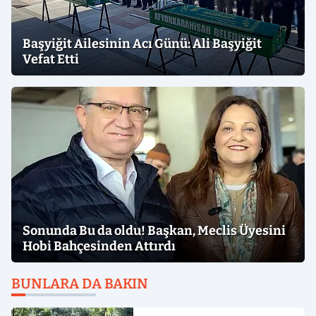
Başyiğit Ailesinin Acı Günü: Ali Başyiğit
Vefat Etti
Sonunda Bu da oldu! Başkan, Meclis Üyesini
Hobi Bahçesinden Attırdı
BUNLARA DA BAKIN