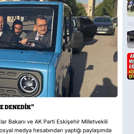
TE DENEDİK”
r Bakanı ve AK Parti Eskişehir Milletvekili
sosyal medya hesabından yaptığı paylaşımda