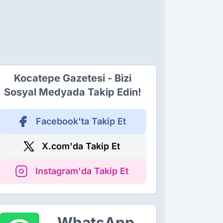
Kocatepe Gazetesi - Bizi
Sosyal Medyada Takip Edin!
Facebook'ta Takip Et
X.com'da Takip Et
Instagram'da Takip Et
WhatsApp