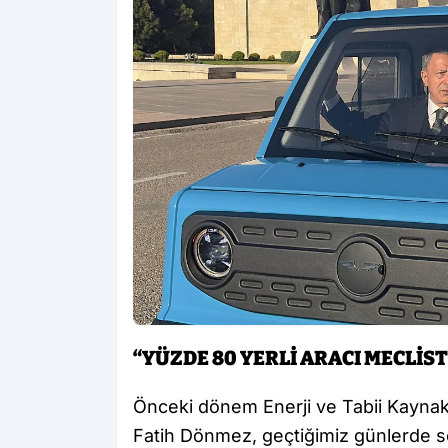
“YÜZDE 80 YERLİ ARACI MECLİS
Önceki dönem Enerji ve Tabii Kaynakla
Fatih Dönmez, geçtiğimiz günlerde 