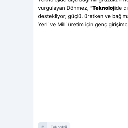
vurgulayan Dönmez, “
Teknoloji
de dı
destekliyor; güçlü, üretken ve bağıms
Yerli ve Milli üretim için genç girişim
Teknoloji