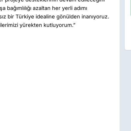
şa bağımlılığı azaltan her yerli adımı
ız bir Türkiye idealine gönülden inanıyoruz.
cilerimizi yürekten kutluyorum.”