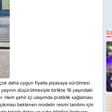
İL
a çok daha uygun fiyatla piyasaya sürülmesi
t yaşının düşürülmesiyle birlikte 16 yaşındaki
or. Hem şehir içi ulaşımda pratiklik sağlaması
çıkması beklenen modelin resmi tanıtımı için
la teknik detay ve satış bilgileri ilerleyen