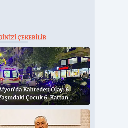
GINIZI ÇEKEBILIR
Afyon’da Kahreden Olay: 6
Yaşındaki Çocuk 6. Kattan
Düştü