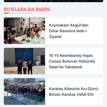
BUNLARA DA BAKIN
Kaymakam Akgül’den
Dinar Basınına İade-i
Ziyaret
10 Yıl Kesinleşmiş Hapis
Cezası Bulunan Hükümlü
Salar’da Yakalandı
Karataş Ailesinin Acı Günü:
Birsen Karataş Vefat Etti