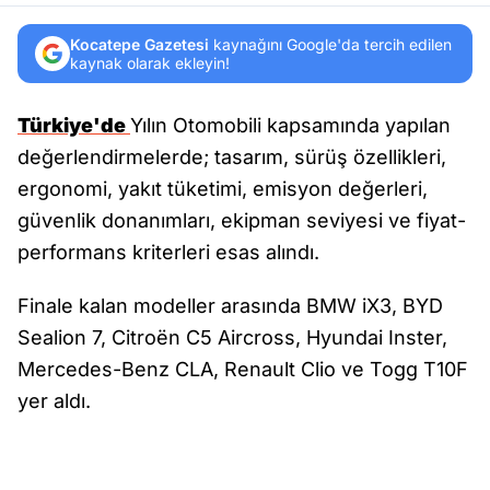
Kocatepe Gazetesi
kaynağını Google'da tercih edilen
kaynak olarak ekleyin!
Türkiye'de
Yılın Otomobili kapsamında yapılan
değerlendirmelerde; tasarım, sürüş özellikleri,
ergonomi, yakıt tüketimi, emisyon değerleri,
güvenlik donanımları, ekipman seviyesi ve fiyat-
performans kriterleri esas alındı.
Finale kalan modeller arasında BMW iX3, BYD
Sealion 7, Citroën C5 Aircross, Hyundai Inster,
Mercedes-Benz CLA, Renault Clio ve Togg T10F
yer aldı.