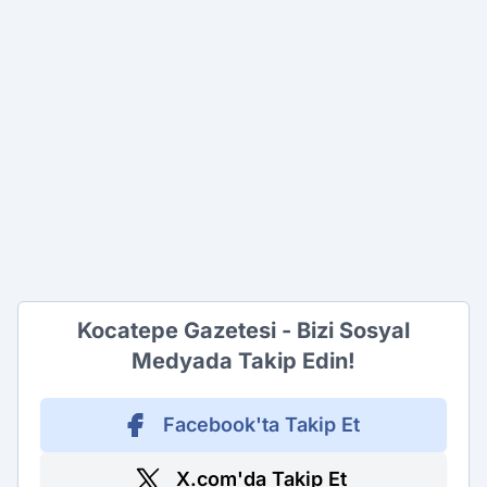
Kocatepe Gazetesi - Bizi Sosyal
Medyada Takip Edin!
Facebook'ta Takip Et
X.com'da Takip Et