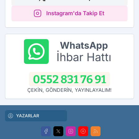
Instagram'da Takip Et
WhatsApp
İhbar Hattı
0552 831 76 91
ÇEKİN, GÖNDERİN, YAYINLAYALIM!
YAZARLAR