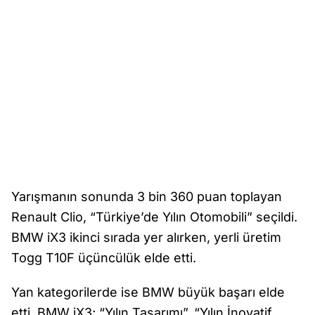
Yarışmanın sonunda 3 bin 360 puan toplayan
Renault Clio, “Türkiye’de Yılın Otomobili” seçildi.
BMW iX3 ikinci sırada yer alırken, yerli üretim
Togg T10F üçüncülük elde etti.
Yan kategorilerde ise BMW büyük başarı elde
etti. BMW iX3; “Yılın Tasarımı”, “Yılın İnovatif