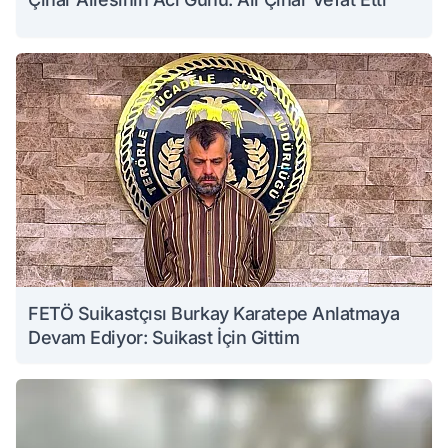
FETÖ Suikastçısı Burkay Karatepe Anlatmaya
Devam Ediyor: Suikast İçin Gittim