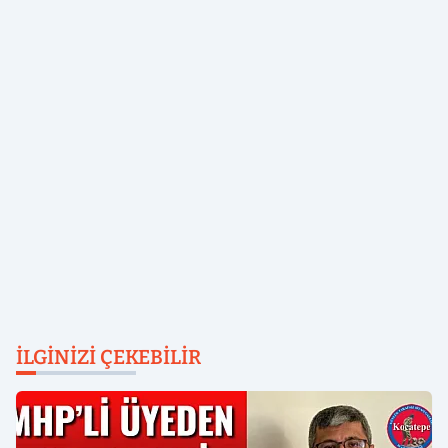
İLGINIZI ÇEKEBILIR