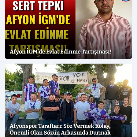
Afyon İGM’de Evlat Edinme Tartışması!
Afyonspor Taraftarı: Söz Vermek Kolay,
Önemli Olan Sözün Arkasında Durmak