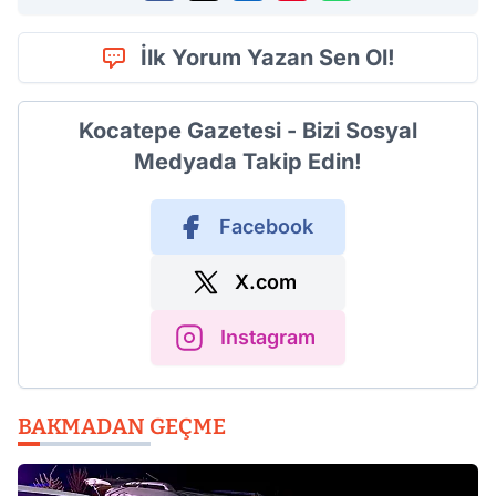
İlk Yorum Yazan Sen Ol!
Kocatepe Gazetesi - Bizi Sosyal
Medyada Takip Edin!
Facebook
X.com
Instagram
BAKMADAN GEÇME