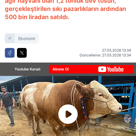
ağır hayvanı olan 1,2 tonluk dev tosun,
gerçekleştirilen sıkı pazarlıkların ardından
500 bin liradan satıldı.
Ekonomi
27.05.2026 13:34
Güncelleme: 27.05.2026 13:34
Youtube Kanalı
Abone Ol