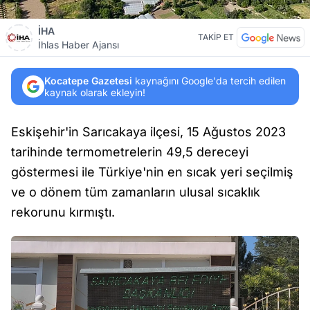
İHA
TAKİP ET
İhlas Haber Ajansı
Kocatepe Gazetesi
kaynağını Google'da tercih edilen
kaynak olarak ekleyin!
Eskişehir'in Sarıcakaya ilçesi, 15 Ağustos 2023
tarihinde termometrelerin 49,5 dereceyi
göstermesi ile Türkiye'nin en sıcak yeri seçilmiş
ve o dönem tüm zamanların ulusal sıcaklık
rekorunu kırmıştı.