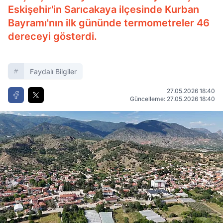
Eskişehir'in Sarıcakaya ilçesinde Kurban
Bayramı'nın ilk gününde termometreler 46
dereceyi gösterdi.
Faydalı Bilgiler
27.05.2026 18:40
Güncelleme: 27.05.2026 18:40