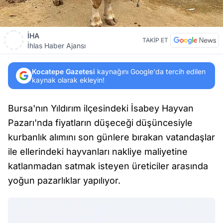
İHA
TAKİP ET
İhlas Haber Ajansı
Kocatepe Gazetesi
kaynağını Google'da tercih edilen
kaynak olarak ekleyin!
Bursa'nın Yıldırım ilçesindeki İsabey Hayvan
Pazarı'nda fiyatların düşeceği düşüncesiyle
kurbanlık alımını son günlere bırakan vatandaşlar
ile ellerindeki hayvanları nakliye maliyetine
katlanmadan satmak isteyen üreticiler arasında
yoğun pazarlıklar yapılıyor.