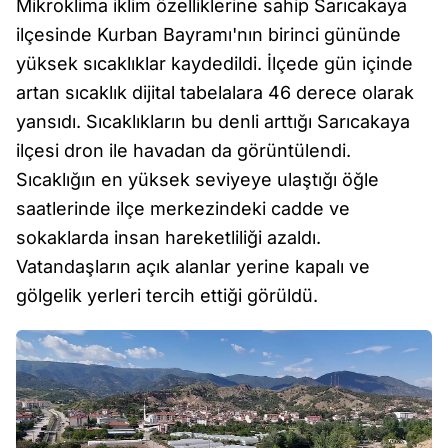
Mikroklima iklim özelliklerine sahip Sarıcakaya
ilçesinde Kurban Bayramı'nın birinci gününde
yüksek sıcaklıklar kaydedildi. İlçede gün içinde
artan sıcaklık dijital tabelalara 46 derece olarak
yansıdı. Sıcaklıkların bu denli arttığı Sarıcakaya
ilçesi dron ile havadan da görüntülendi.
Sıcaklığın en yüksek seviyeye ulaştığı öğle
saatlerinde ilçe merkezindeki cadde ve
sokaklarda insan hareketliliği azaldı.
Vatandaşların açık alanlar yerine kapalı ve
gölgelik yerleri tercih ettiği görüldü.