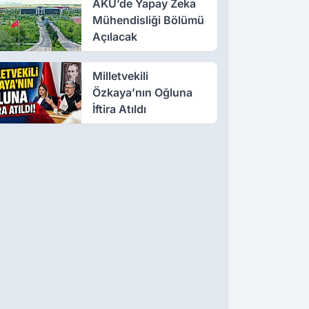
AKÜ’de Yapay Zeka
Mühendisliği Bölümü
Açılacak
Milletvekili
Özkaya’nın Oğluna
İftira Atıldı