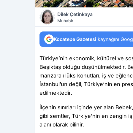
Dilek Çetinkaya
Muhabir
Kocatepe Gazetesi
kaynağını Google
Türkiye’nin ekonomik, kültürel ve so
Beşiktaş olduğu düşünülmektedir. Be
manzaralı lüks konutları, iş ve eğlen
İstanbul’un değil, Türkiye’nin en presti
edilmektedir.
İlçenin sınırları içinde yer alan Beb
gibi semtler, Türkiye’nin en zengin iş
alanı olarak bilinir.