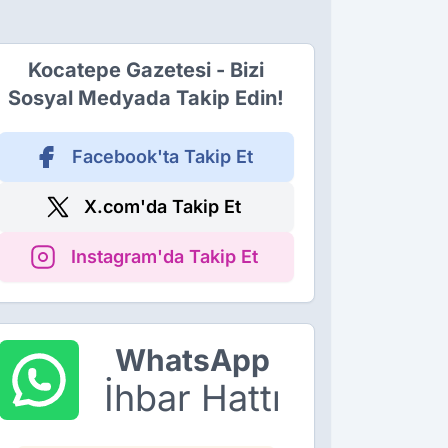
Kocatepe Gazetesi - Bizi
Sosyal Medyada Takip Edin!
Facebook'ta Takip Et
X.com'da Takip Et
Instagram'da Takip Et
WhatsApp
İhbar Hattı