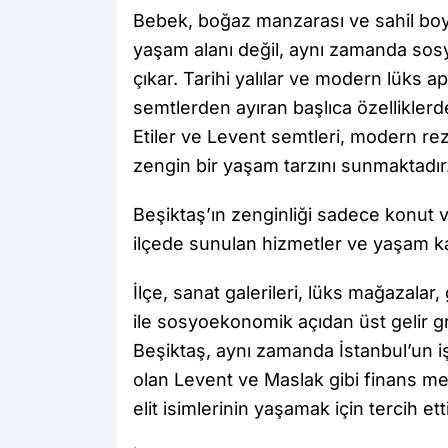
Bebek, boğaz manzarası ve sahil boy
yaşam alanı değil, aynı zamanda sos
çıkar. Tarihi yalılar ve modern lüks 
semtlerden ayıran başlıca özelliklerd
Etiler ve Levent semtleri, modern rezi
zengin bir yaşam tarzını sunmaktadır
Beşiktaş’ın zenginliği sadece konut 
ilçede sunulan hizmetler ve yaşam ka
İlçe, sanat galerileri, lüks mağazalar,
ile sosyoekonomik açıdan üst gelir gr
Beşiktaş, aynı zamanda İstanbul’un iş
olan Levent ve Maslak gibi finans mer
elit isimlerinin yaşamak için tercih ett