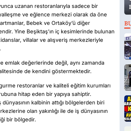
unca uzanan restoranlarıyla sadece bir
yalleşme ve eğlence merkezi olarak da öne
apartmanlar, Bebek ve Ortaköy’ü diğer
B
endir. Yine Beşiktaş’ın iç kesimlerinde bulunan
danslar, villalar ve alışveriş merkezleriyle
.
ve emlak değerlerinde değil, aynı zamanda
litesinde de kendini göstermektedir.
 gurme restoranlar ve kaliteli eğitim kurumları
ubuna hitap eden bir yapıya sahiptir.
 dünyasının kalbinin attığı bölgelerden biri
kezlerine olan yakınlığı ile de iş dünyasının
iği bir bölgedir.