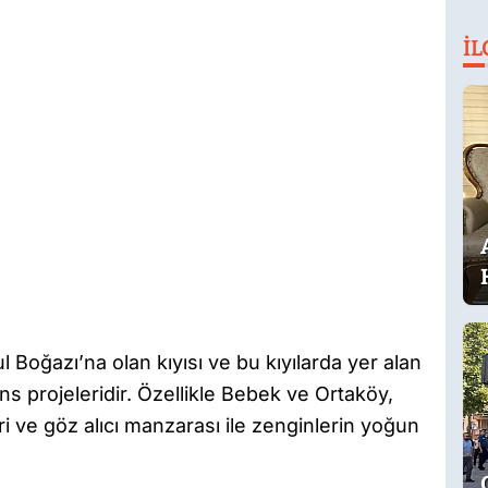
İL
l Boğazı’na olan kıyısı ve bu kıyılarda yer alan
dans projeleridir. Özellikle Bebek ve Ortaköy,
i ve göz alıcı manzarası ile zenginlerin yoğun