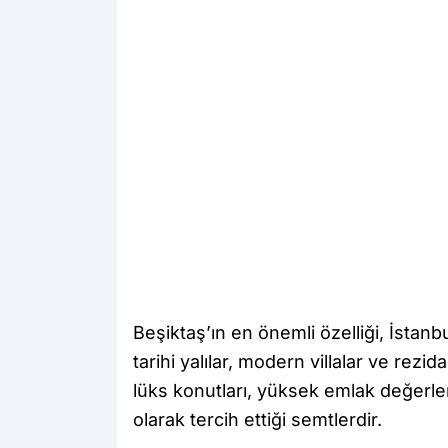
Beşiktaş’ın en önemli özelliği, İstanbu
tarihi yalılar, modern villalar ve rezi
lüks konutları, yüksek emlak değerler
olarak tercih ettiği semtlerdir.