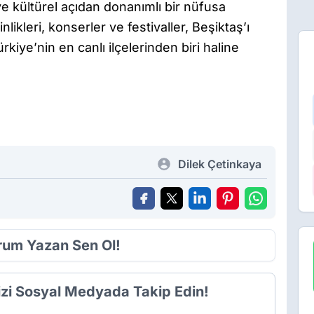
 ve kültürel açıdan donanımlı bir nüfusa
likleri, konserler ve festivaller, Beşiktaş’ı
kiye’nin en canlı ilçelerinden biri haline
Dilek Çetinkaya
orum Yazan Sen Ol!
izi Sosyal Medyada Takip Edin!