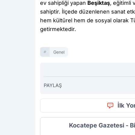
ev sahipliği yapan
Beşiktaş
, eğitimli
sahiptir. İlçede düzenlenen sanat etkin
hem kültürel hem de sosyal olarak Tür
getirmektedir.
Genel
PAYLAŞ
İlk Y
Kocatepe Gazetesi - B