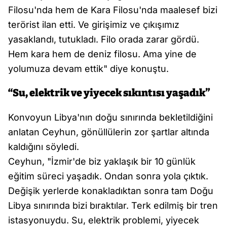
Filosu'nda hem de Kara Filosu'nda maalesef bizi
terörist ilan etti. Ve girişimiz ve çıkışımız
yasaklandı, tutukladı. Filo orada zarar gördü.
Hem kara hem de deniz filosu. Ama yine de
yolumuza devam ettik" diye konuştu.
“Su, elektrik ve yiyecek sıkıntısı yaşadık”
Konvoyun Libya'nın doğu sınırında bekletildiğini
anlatan Ceyhun, gönüllülerin zor şartlar altında
kaldığını söyledi.
Ceyhun, "İzmir'de biz yaklaşık bir 10 günlük
eğitim süreci yaşadık. Ondan sonra yola çıktık.
Değişik yerlerde konakladıktan sonra tam Doğu
Libya sınırında bizi bıraktılar. Terk edilmiş bir tren
istasyonuydu. Su, elektrik problemi, yiyecek