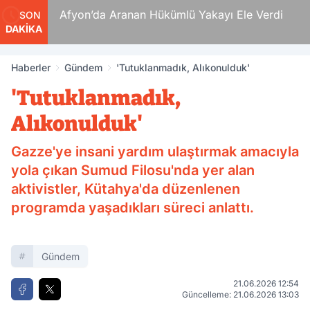
 Ölüm
Afyon’da Aranan Hükümlü Yakayı Ele Verdi
SON
DAKİKA
Haberler
Gündem
'Tutuklanmadık, Alıkonulduk'
'Tutuklanmadık,
Alıkonulduk'
Gazze'ye insani yardım ulaştırmak amacıyla
yola çıkan Sumud Filosu'nda yer alan
aktivistler, Kütahya'da düzenlenen
programda yaşadıkları süreci anlattı.
Gündem
21.06.2026 12:54
Güncelleme: 21.06.2026 13:03