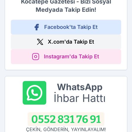
Kocatepe Gazetesi - Bizi Sosyal
Medyada Takip Edin!
Facebook'ta Takip Et
X.com'da Takip Et
Instagram'da Takip Et
WhatsApp
İhbar Hattı
0552 831 76 91
ÇEKİN, GÖNDERİN, YAYINLAYALIM!