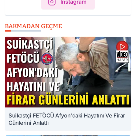
Instagram
BAKMADAN GEÇME
Suikastçi FETÖCÜ Afyon'daki Hayatını Ve Firar
Günlerini Anlattı