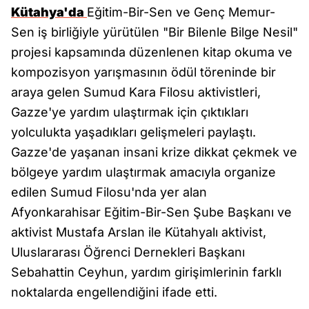
Kütahya'da
Eğitim-Bir-Sen ve Genç Memur-
Sen iş birliğiyle yürütülen "Bir Bilenle Bilge Nesil"
projesi kapsamında düzenlenen kitap okuma ve
kompozisyon yarışmasının ödül töreninde bir
araya gelen Sumud Kara Filosu aktivistleri,
Gazze'ye yardım ulaştırmak için çıktıkları
yolculukta yaşadıkları gelişmeleri paylaştı.
Gazze'de yaşanan insani krize dikkat çekmek ve
bölgeye yardım ulaştırmak amacıyla organize
edilen Sumud Filosu'nda yer alan
Afyonkarahisar Eğitim-Bir-Sen Şube Başkanı ve
aktivist Mustafa Arslan ile Kütahyalı aktivist,
Uluslararası Öğrenci Dernekleri Başkanı
Sebahattin Ceyhun, yardım girişimlerinin farklı
noktalarda engellendiğini ifade etti.