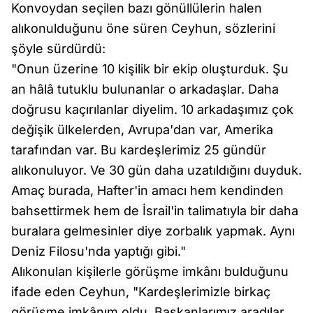
Konvoydan seçilen bazı gönüllülerin halen
alıkonulduğunu öne süren Ceyhun, sözlerini
şöyle sürdürdü:
"Onun üzerine 10 kişilik bir ekip oluşturduk. Şu
an hâlâ tutuklu bulunanlar o arkadaşlar. Daha
doğrusu kaçırılanlar diyelim. 10 arkadaşımız çok
değişik ülkelerden, Avrupa'dan var, Amerika
tarafından var. Bu kardeşlerimiz 25 gündür
alıkonuluyor. Ve 30 gün daha uzatıldığını duyduk.
Amaç burada, Hafter'in amacı hem kendinden
bahsettirmek hem de İsrail'in talimatıyla bir daha
buralara gelmesinler diye zorbalık yapmak. Aynı
Deniz Filosu'nda yaptığı gibi."
Alıkonulan kişilerle görüşme imkânı bulduğunu
ifade eden Ceyhun, "Kardeşlerimizle birkaç
görüşme imkânım oldu. Başkanlarımız aradılar.