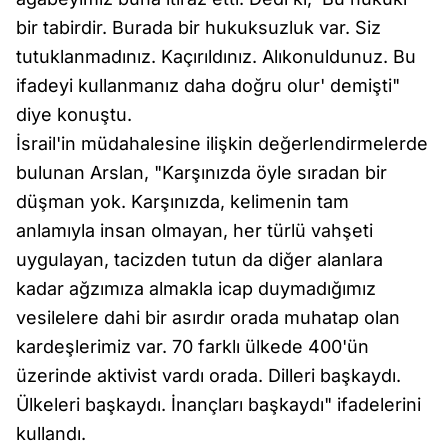
bir tabirdir. Burada bir hukuksuzluk var. Siz
tutuklanmadınız. Kaçırıldınız. Alıkonuldunuz. Bu
ifadeyi kullanmanız daha doğru olur' demişti"
diye konuştu.
İsrail'in müdahalesine ilişkin değerlendirmelerde
bulunan Arslan, "Karşınızda öyle sıradan bir
düşman yok. Karşınızda, kelimenin tam
anlamıyla insan olmayan, her türlü vahşeti
uygulayan, tacizden tutun da diğer alanlara
kadar ağzımıza almakla icap duymadığımız
vesilelere dahi bir asırdır orada muhatap olan
kardeşlerimiz var. 70 farklı ülkede 400'ün
üzerinde aktivist vardı orada. Dilleri başkaydı.
Ülkeleri başkaydı. İnançları başkaydı" ifadelerini
kullandı.