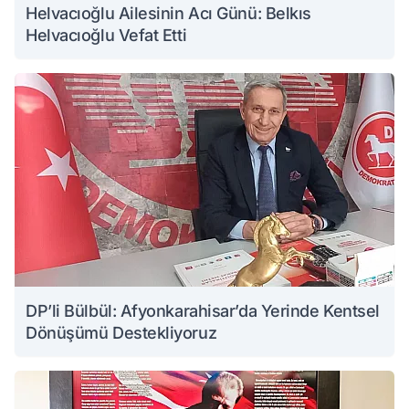
Helvacıoğlu Ailesinin Acı Günü: Belkıs
Helvacıoğlu Vefat Etti
DP’li Bülbül: Afyonkarahisar’da Yerinde Kentsel
Dönüşümü Destekliyoruz