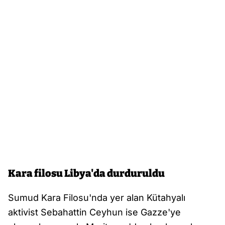
Kara filosu Libya'da durduruldu
Sumud Kara Filosu'nda yer alan Kütahyalı
aktivist Sebahattin Ceyhun ise Gazze'ye