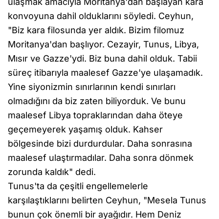
ulaşmak amacıyla Moritanya'dan başlayan kara
konvoyuna dahil olduklarını söyledi. Ceyhun,
"Biz kara filosunda yer aldık. Bizim filomuz
Moritanya'dan başlıyor. Cezayir, Tunus, Libya,
Mısır ve Gazze'ydi. Biz buna dahil olduk. Tabii
süreç itibarıyla maalesef Gazze'ye ulaşamadık.
Yine siyonizmin sınırlarının kendi sınırları
olmadığını da biz zaten biliyorduk. Ve bunu
maalesef Libya topraklarından daha öteye
geçemeyerek yaşamış olduk. Kahser
bölgesinde bizi durdurdular. Daha sonrasına
maalesef ulaştırmadılar. Daha sonra dönmek
zorunda kaldık" dedi.
Tunus'ta da çeşitli engellemelerle
karşılaştıklarını belirten Ceyhun, "Mesela Tunus
bunun çok önemli bir ayağıdır. Hem Deniz