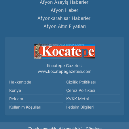
Afyon Asayiş Haberleri
Afyon Haber
Afyonkarahisar Haberleri
Afyon Altın Fiyatları
Kocatepe Gazetesi
www.kocatepegazetesi.com
Hakkımızda
Gizlilik Politikası
Künye
Çerez Politikası
Reklam
KVKK Metni
Kullanım Koşulları
İletişim Bilgileri
'Tutuklanmadık, Alıkonulduk' - Gündem