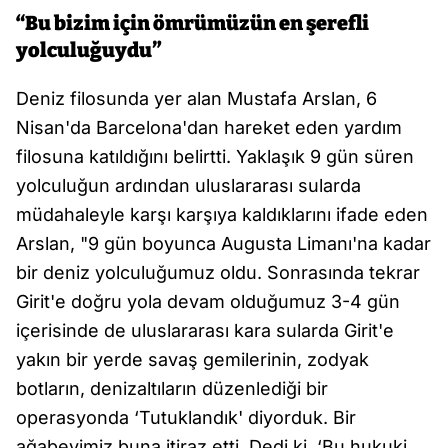
“Bu bizim için ömrümüzün en şerefli
yolculuğuydu”
Deniz filosunda yer alan Mustafa Arslan, 6
Nisan'da Barcelona'dan hareket eden yardım
filosuna katıldığını belirtti. Yaklaşık 9 gün süren
yolculuğun ardından uluslararası sularda
müdahaleyle karşı karşıya kaldıklarını ifade eden
Arslan, "9 gün boyunca Augusta Limanı'na kadar
bir deniz yolculuğumuz oldu. Sonrasında tekrar
Girit'e doğru yola devam olduğumuz 3-4 gün
içerisinde de uluslararası kara sularda Girit'e
yakın bir yerde savaş gemilerinin, zodyak
botların, denizaltıların düzenlediği bir
operasyonda ‘Tutuklandık' diyorduk. Bir
ağabeyimiz buna itiraz etti. Dedi ki, ‘Bu hukuki