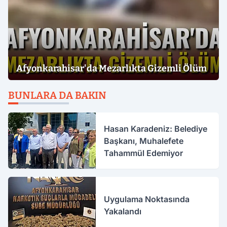
Afyonkarahisar'da Mezarlıkta Gizemli Ölüm
BUNLARA DA BAKIN
Hasan Karadeniz: Belediye
Başkanı, Muhalefete
Tahammül Edemiyor
Uygulama Noktasında
Yakalandı