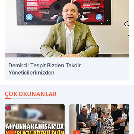
Demirci: Tespit Bizden Takdir
Yöneticilerimizden
ÇOK OKUNANLAR
1
2