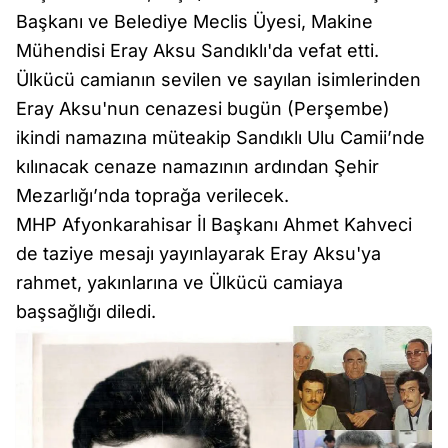
Başkanı ve Belediye Meclis Üyesi, Makine
Mühendisi Eray Aksu Sandıklı'da vefat etti.
Ülkücü camianın sevilen ve sayılan isimlerinden
Eray Aksu'nun cenazesi bugün (Perşembe)
ikindi namazına müteakip Sandıklı Ulu Camii’nde
kılınacak cenaze namazının ardından Şehir
Mezarlığı’nda toprağa verilecek.
MHP Afyonkarahisar İl Başkanı Ahmet Kahveci
de taziye mesajı yayınlayarak Eray Aksu'ya
rahmet, yakınlarına ve Ülkücü camiaya
başsağlığı diledi.