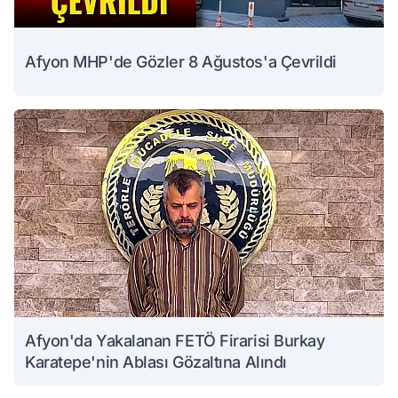
Afyon MHP'de Gözler 8 Ağustos'a Çevrildi
Afyon'da Yakalanan FETÖ Firarisi Burkay
Karatepe'nin Ablası Gözaltına Alındı