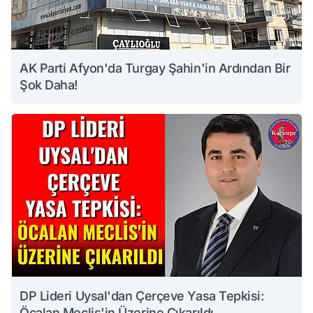
AK Parti Afyon'da Turgay Şahin'in Ardından Bir
Şok Daha!
DP Lideri Uysal'dan Çerçeve Yasa Tepkisi:
Öcalan Meclis'in Üzerine Çıkarıldı