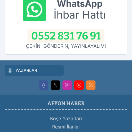
WhatsApp
İhbar Hattı
0552 831 76 91
ÇEKİN, GÖNDERİN, YAYINLAYALIM!
YAZARLAR
AFYON HABER
Köşe Yazarları
Resmi İlanlar