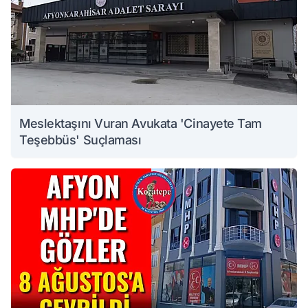
Meslektaşını Vuran Avukata 'Cinayete Tam
Teşebbüs' Suçlaması