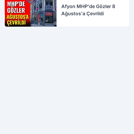
Afyon MHP'de Gözler 8
Ağustos'a Çevrildi