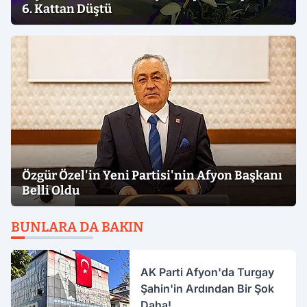
6. Kattan Düştü
Özgür Özel'in Yeni Partisi'nin Afyon Başkanı
Belli Oldu
BUNLARA DA BAKIN
AK Parti Afyon'da Turgay
Şahin'in Ardından Bir Şok
Daha!