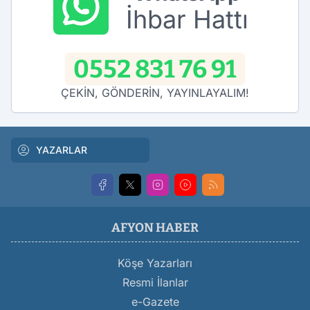
İhbar Hattı
0552 831 76 91
ÇEKİN, GÖNDERİN, YAYINLAYALIM!
YAZARLAR
AFYON HABER
Köşe Yazarları
Resmi İlanlar
e-Gazete