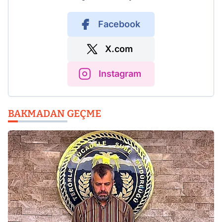
Facebook
X.com
Instagram
BAKMADAN GEÇME