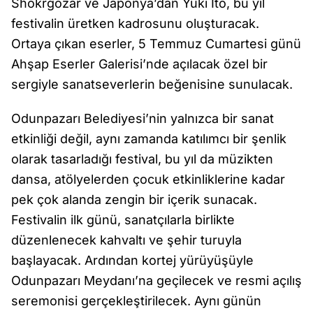
Shokrgozar ve Japonya’dan Yuki Ito, bu yıl
festivalin üretken kadrosunu oluşturacak.
Ortaya çıkan eserler, 5 Temmuz Cumartesi günü
Ahşap Eserler Galerisi’nde açılacak özel bir
sergiyle sanatseverlerin beğenisine sunulacak.
Odunpazarı Belediyesi’nin yalnızca bir sanat
etkinliği değil, aynı zamanda katılımcı bir şenlik
olarak tasarladığı festival, bu yıl da müzikten
dansa, atölyelerden çocuk etkinliklerine kadar
pek çok alanda zengin bir içerik sunacak.
Festivalin ilk günü, sanatçılarla birlikte
düzenlenecek kahvaltı ve şehir turuyla
başlayacak. Ardından kortej yürüyüşüyle
Odunpazarı Meydanı’na geçilecek ve resmi açılış
seremonisi gerçekleştirilecek. Aynı günün