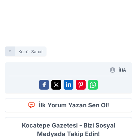
Kültür Sanat
İHA
İlk Yorum Yazan Sen Ol!
Kocatepe Gazetesi - Bizi Sosyal
Medyada Takip Edin!