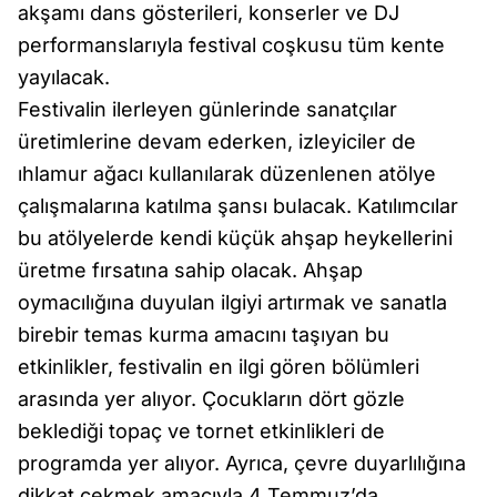
akşamı dans gösterileri, konserler ve DJ
performanslarıyla festival coşkusu tüm kente
yayılacak.
Festivalin ilerleyen günlerinde sanatçılar
üretimlerine devam ederken, izleyiciler de
ıhlamur ağacı kullanılarak düzenlenen atölye
çalışmalarına katılma şansı bulacak. Katılımcılar
bu atölyelerde kendi küçük ahşap heykellerini
üretme fırsatına sahip olacak. Ahşap
oymacılığına duyulan ilgiyi artırmak ve sanatla
birebir temas kurma amacını taşıyan bu
etkinlikler, festivalin en ilgi gören bölümleri
arasında yer alıyor. Çocukların dört gözle
beklediği topaç ve tornet etkinlikleri de
programda yer alıyor. Ayrıca, çevre duyarlılığına
dikkat çekmek amacıyla 4 Temmuz’da