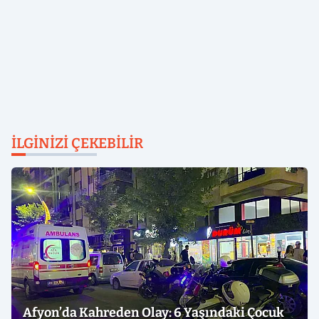
İLGINIZI ÇEKEBILIR
Afyon’da Kahreden Olay: 6 Yaşındaki Çocuk