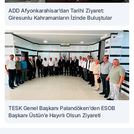
ADD Afyonkarahisar’dan Tarihi Ziyaret:
Giresunlu Kahramanların İzinde Buluştular
TESK Genel Başkanı Palandöken’den ESOB
Başkanı Üstün’e Hayırlı Olsun Ziyareti