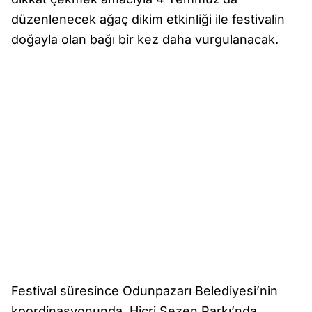
düzenlenecek ağaç dikim etkinliği ile festivalin
doğayla olan bağı bir kez daha vurgulanacak.
Festival süresince Odunpazarı Belediyesi’nin
koordinasyonunda, Hicri Sezen Parkı’nda