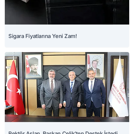
Sigara Fiyatlarına Yeni Zam!
Rektör Aslan, Başkan Çelik’ten Destek İstedi