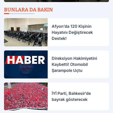
BUNLARA DA BAKIN
Afyon’da 120 Kişinin
Hayatını Değiştirecek
Destek!
Direksiyon Hakimiyetini
Kaybetti! Otomobil
Şarampole Uçtu
İYİ Parti, Balıkesir’de
bayrak gösterecek