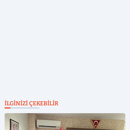
İLGINIZI ÇEKEBILIR