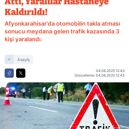
Attı, Yaralılar Hastaneye
Kaldırıldı!
Afyonkarahisar'da otomobilin takla atması
sonucu meydana gelen trafik kazasında 3
kişi yaralandı.
Asayiş
04.06.2025 12:43
Güncelleme: 04.06.2025 12:43