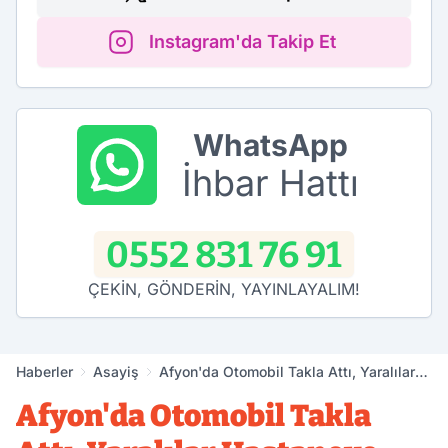
Instagram'da Takip Et
WhatsApp
İhbar Hattı
0552 831 76 91
ÇEKİN, GÖNDERİN, YAYINLAYALIM!
Haberler
Asayiş
Afyon'da Otomobil Takla Attı, Yaralılar
Hastaneye Kaldırıldı!
Afyon'da Otomobil Takla