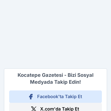
Kocatepe Gazetesi - Bizi Sosyal
Medyada Takip Edin!
Facebook'ta Takip Et
X.com'da Takip Et