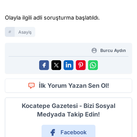
Olayla ilgili adli soruşturma başlatıldı.
Asayiş
Burcu Aydın
İlk Yorum Yazan Sen Ol!
Kocatepe Gazetesi - Bizi Sosyal
Medyada Takip Edin!
Facebook