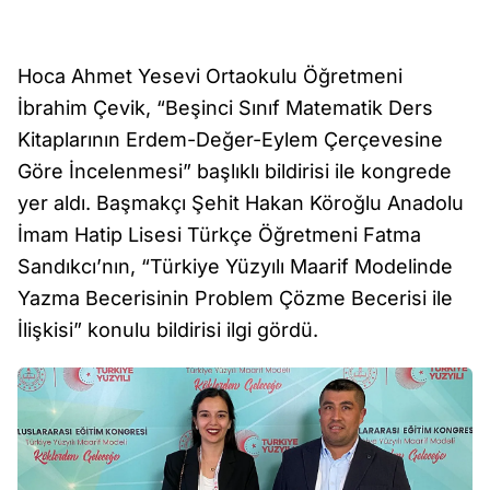
Hoca Ahmet Yesevi Ortaokulu Öğretmeni
İbrahim Çevik, “Beşinci Sınıf Matematik Ders
Kitaplarının Erdem-Değer-Eylem Çerçevesine
Göre İncelenmesi” başlıklı bildirisi ile kongrede
yer aldı. Başmakçı Şehit Hakan Köroğlu Anadolu
İmam Hatip Lisesi Türkçe Öğretmeni Fatma
Sandıkcı’nın, “Türkiye Yüzyılı Maarif Modelinde
Yazma Becerisinin Problem Çözme Becerisi ile
İlişkisi” konulu bildirisi ilgi gördü.