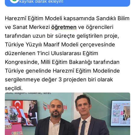
kaynak olarak ekleyin!
Harezmî Eğitim Modeli kapsamında Sandıklı Bilim
ve Sanat Merkezi
öğretmen
ve öğrencileri
tarafından uzun bir süreçte geliştirilen proje,
Türkiye Yüzyılı Maarif Modeli çerçevesinde
düzenlenen 1’inci Uluslararası Eğitim
Kongresinde, Milli Eğitim Bakanlığı tarafından
Türkiye genelinde Harezmî Eğitim Modelinde
sergilenmeye değer 3 projeden biri olarak
seçildi.