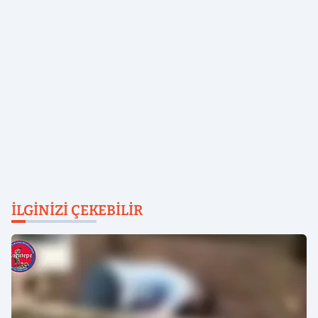
İLGINIZI ÇEKEBILIR