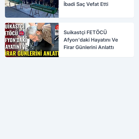
İbadi Saç Vefat Etti
Suikastçi FETÖCÜ
Afyon'daki Hayatını Ve
Firar Günlerini Anlattı