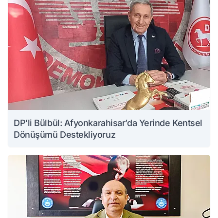
DP’li Bülbül: Afyonkarahisar’da Yerinde Kentsel
Dönüşümü Destekliyoruz