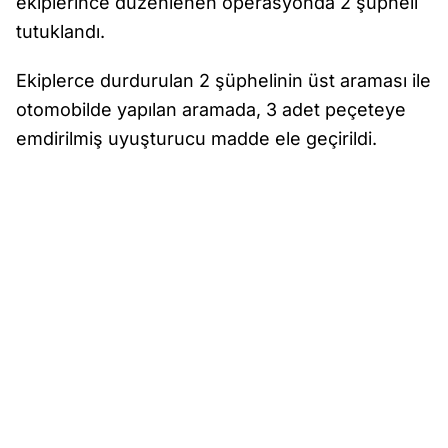
ekiplerince düzenlenen operasyonda 2 şüpheli
tutuklandı.
Ekiplerce durdurulan 2 şüphelinin üst araması ile
otomobilde yapılan aramada, 3 adet peçeteye
emdirilmiş uyuşturucu madde ele geçirildi.