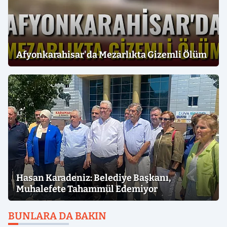
Afyonkarahisar'da Mezarlıkta Gizemli Ölüm
Hasan Karadeniz: Belediye Başkanı,
Muhalefete Tahammül Edemiyor
BUNLARA DA BAKIN