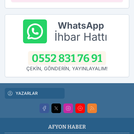
WhatsApp
İhbar Hattı
0552 831 76 91
ÇEKİN, GÖNDERİN, YAYINLAYALIM!
YAZARLAR
AFYON HABER