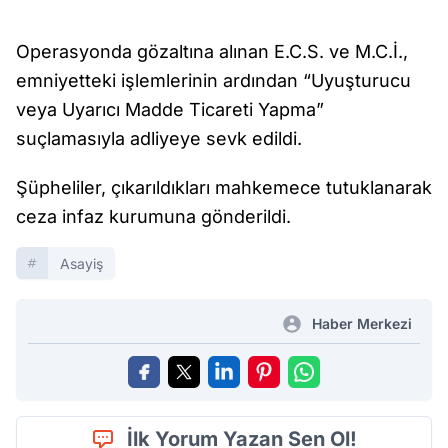
Operasyonda gözaltına alınan E.C.S. ve M.C.İ.,
emniyetteki işlemlerinin ardından “Uyuşturucu
veya Uyarıcı Madde Ticareti Yapma”
suçlamasıyla adliyeye sevk edildi.
Şüpheliler, çıkarıldıkları mahkemece tutuklanarak
ceza infaz kurumuna gönderildi.
Asayiş
Haber Merkezi
İlk Yorum Yazan Sen Ol!