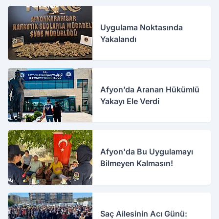
Uygulama Noktasında
Yakalandı
Afyon’da Aranan Hükümlü
Yakayı Ele Verdi
Afyon'da Bu Uygulamayı
Bilmeyen Kalmasın!
Saç Ailesinin Acı Günü: