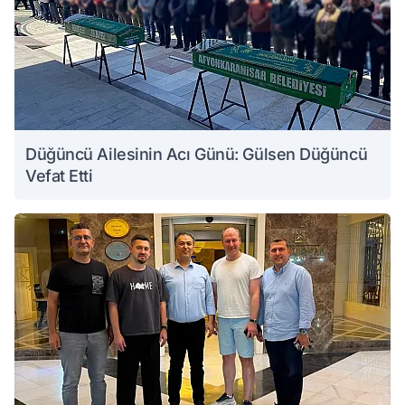
Düğüncü Ailesinin Acı Günü: Gülsen Düğüncü
Vefat Etti