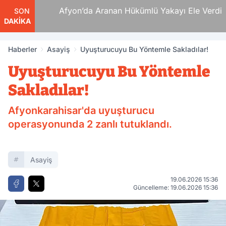
 Ölüm
Afyon’da Aranan Hükümlü Yakayı Ele Verdi
SON
DAKİKA
Haberler
Asayiş
Uyuşturucuyu Bu Yöntemle Sakladılar!
Uyuşturucuyu Bu Yöntemle
Sakladılar!
Afyonkarahisar'da uyuşturucu
operasyonunda 2 zanlı tutuklandı.
Asayiş
19.06.2026 15:36
Güncelleme: 19.06.2026 15:36