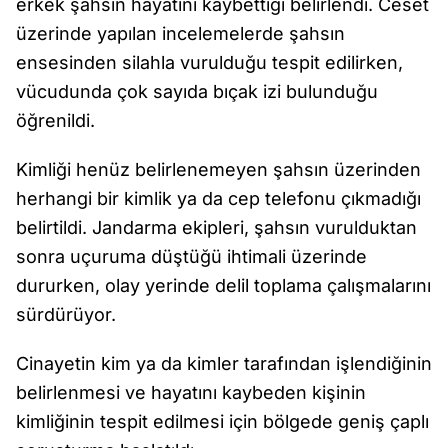
erkek şahsın hayatını kaybettiği belirlendi. Ceset
üzerinde yapılan incelemelerde şahsın
ensesinden silahla vurulduğu tespit edilirken,
vücudunda çok sayıda bıçak izi bulunduğu
öğrenildi.
Kimliği henüz belirlenemeyen şahsın üzerinden
herhangi bir kimlik ya da cep telefonu çıkmadığı
belirtildi. Jandarma ekipleri, şahsın vurulduktan
sonra uçuruma düştüğü ihtimali üzerinde
dururken, olay yerinde delil toplama çalışmalarını
sürdürüyor.
Cinayetin kim ya da kimler tarafından işlendiğinin
belirlenmesi ve hayatını kaybeden kişinin
kimliğinin tespit edilmesi için bölgede geniş çaplı