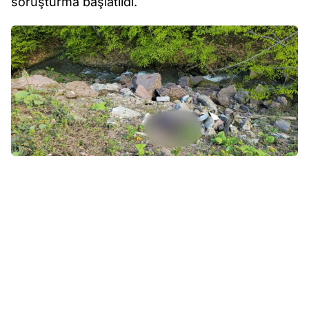
soruşturma başlatıldı.