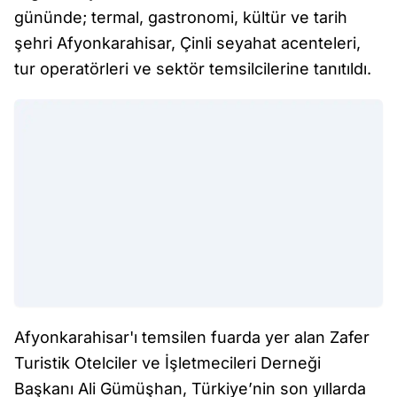
gününde; termal, gastronomi, kültür ve tarih
şehri Afyonkarahisar, Çinli seyahat acenteleri,
tur operatörleri ve sektör temsilcilerine tanıtıldı.
Afyonkarahisar'ı temsilen fuarda yer alan Zafer
Turistik Otelciler ve İşletmecileri Derneği
Başkanı Ali Gümüşhan, Türkiye’nin son yıllarda