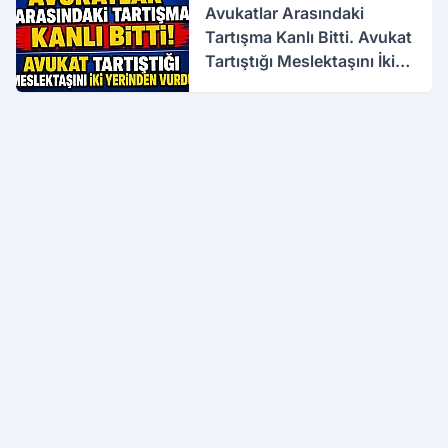
Avukatlar Arasındaki
Tartışma Kanlı Bitti. Avukat
Tartıştığı Meslektaşını İki
Yerinden Vurdu