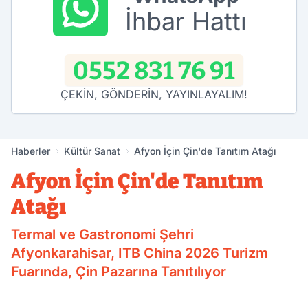
İhbar Hattı
0552 831 76 91
ÇEKİN, GÖNDERİN, YAYINLAYALIM!
Haberler
Kültür Sanat
Afyon İçin Çin'de Tanıtım Atağı
Afyon İçin Çin'de Tanıtım
Atağı
Termal ve Gastronomi Şehri
Afyonkarahisar, ITB China 2026 Turizm
Fuarında, Çin Pazarına Tanıtılıyor