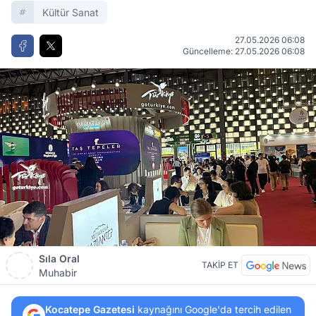
Kültür Sanat
27.05.2026 06:08
Güncelleme: 27.05.2026 06:08
Sıla Oral
TAKİP ET
Muhabir
Kocatepe Gazetesi
kaynağını Google'da tercih edilen