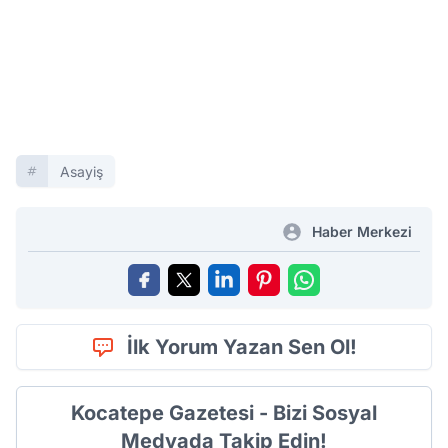
Asayiş
Haber Merkezi
İlk Yorum Yazan Sen Ol!
Kocatepe Gazetesi - Bizi Sosyal
Medyada Takip Edin!