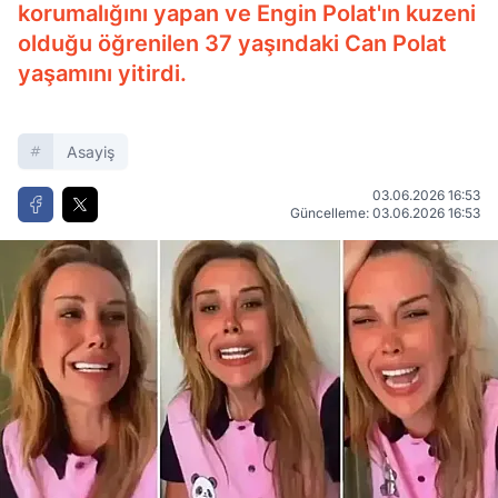
korumalığını yapan ve Engin Polat'ın kuzeni
olduğu öğrenilen 37 yaşındaki Can Polat
yaşamını yitirdi.
Asayiş
03.06.2026 16:53
Güncelleme: 03.06.2026 16:53