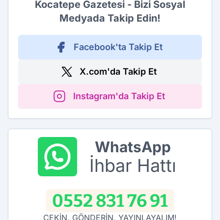
Kocatepe Gazetesi - Bizi Sosyal
Medyada Takip Edin!
Facebook'ta Takip Et
X.com'da Takip Et
Instagram'da Takip Et
WhatsApp
İhbar Hattı
0552 831 76 91
ÇEKİN, GÖNDERİN, YAYINLAYALIM!