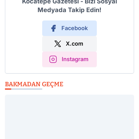
Kocatepe Gazetesi - Bizi Sosyal
Medyada Takip Edin!
Facebook
X.com
Instagram
BAKMADAN GEÇME