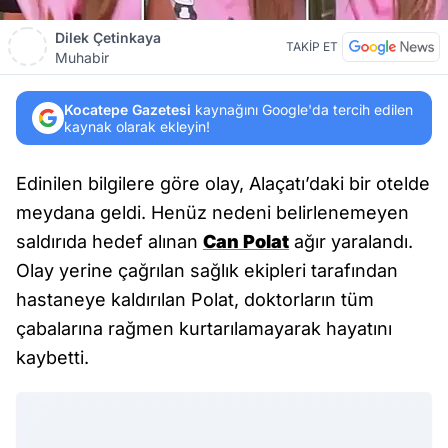
Dilek Çetinkaya
TAKİP ET
Muhabir
Kocatepe Gazetesi
kaynağını Google'da tercih edilen
kaynak olarak ekleyin!
Edinilen bilgilere göre olay, Alaçatı’daki bir otelde
meydana geldi. Henüz nedeni belirlenemeyen
saldırıda hedef alınan
Can Polat
ağır yaralandı.
Olay yerine çağrılan sağlık ekipleri tarafından
hastaneye kaldırılan Polat, doktorların tüm
çabalarına rağmen kurtarılamayarak hayatını
kaybetti.