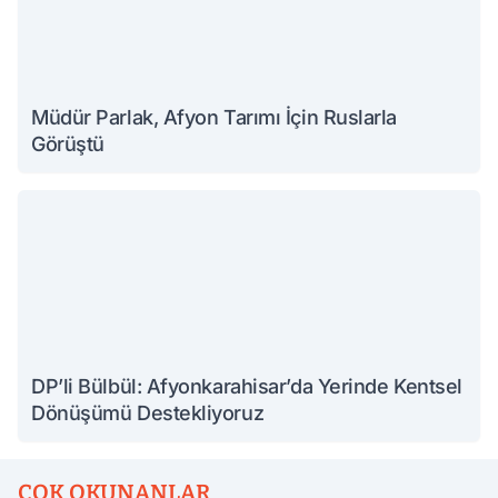
Müdür Parlak, Afyon Tarımı İçin Ruslarla
Görüştü
DP’li Bülbül: Afyonkarahisar’da Yerinde Kentsel
Dönüşümü Destekliyoruz
ÇOK OKUNANLAR