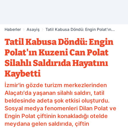
Haberler
Asayiş
Tatil Kabusa Döndü: Engin Polat'ın
Kuzeni Can Polat Silahlı Saldırıda
Tatil Kabusa Döndü: Engin
Hayatını Kaybetti
Polat'ın Kuzeni Can Polat
Silahlı Saldırıda Hayatını
Kaybetti
İzmir'in gözde turizm merkezlerinden
Alaçatı'da yaşanan silahlı saldırı, tatil
beldesinde adeta şok etkisi oluşturdu.
Sosyal medya fenomenleri Dilan Polat ve
Engin Polat çiftinin konakladığı otelde
meydana gelen saldırıda, çiftin