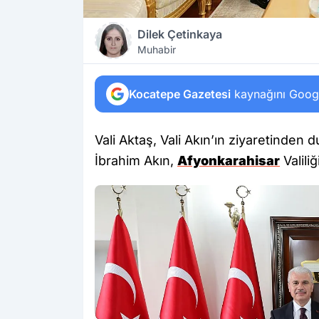
Dilek Çetinkaya
Muhabir
Kocatepe Gazetesi
kaynağını Google
Vali Aktaş, Vali Akın’ın ziyaretinden 
İbrahim Akın,
Afyonkarahisar
Valiliğ