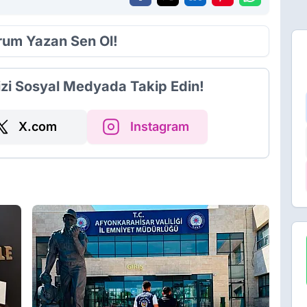
orum Yazan Sen Ol!
izi Sosyal Medyada Takip Edin!
X.com
Instagram