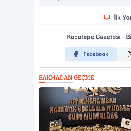
İlk Y
Kocatepe Gazetesi - B
Facebook
BAKMADAN GEÇME