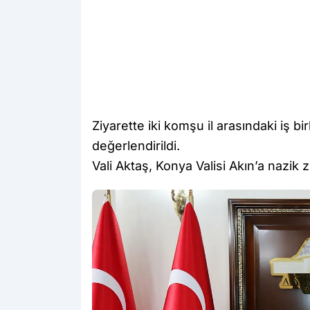
Ziyarette iki komşu il arasındaki iş bi
değerlendirildi.
Vali Aktaş, Konya Valisi Akın’a nazik zi