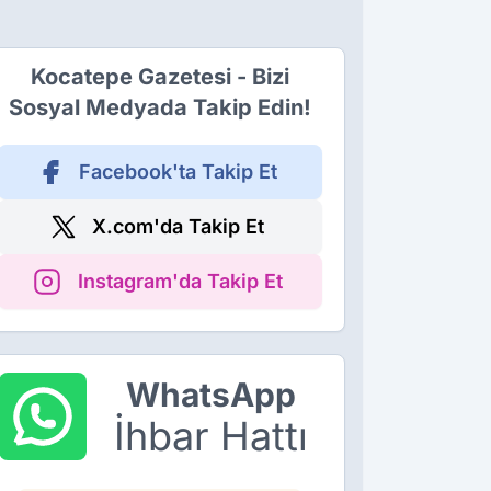
Kocatepe Gazetesi - Bizi
Sosyal Medyada Takip Edin!
Facebook'ta Takip Et
X.com'da Takip Et
Instagram'da Takip Et
WhatsApp
İhbar Hattı