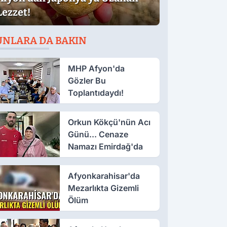
Lezzet!
UNLARA DA BAKIN
MHP Afyon'da
Gözler Bu
Toplantıdaydı!
Orkun Kökçü'nün Acı
Günü... Cenaze
Namazı Emirdağ'da
Afyonkarahisar'da
Mezarlıkta Gizemli
Ölüm