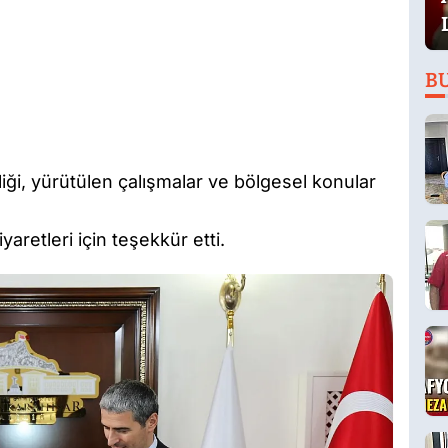
B
rliği, yürütülen çalışmalar ve bölgesel konular
yaretleri için teşekkür etti.