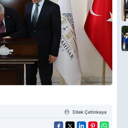
Dilek Çetinkaya