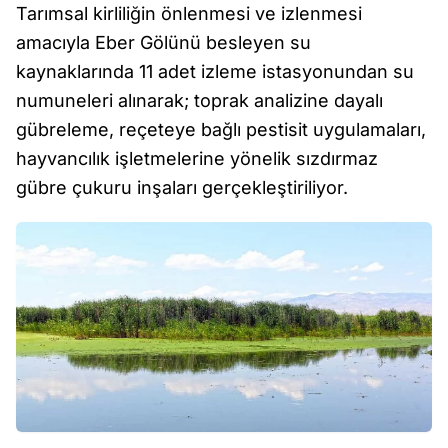
Tarımsal kirliliğin önlenmesi ve izlenmesi
amacıyla Eber Gölünü besleyen su
kaynaklarında 11 adet izleme istasyonundan su
numuneleri alınarak; toprak analizine dayalı
gübreleme, reçeteye bağlı pestisit uygulamaları,
hayvancılık işletmelerine yönelik sızdırmaz
gübre çukuru inşaları gerçekleştiriliyor.