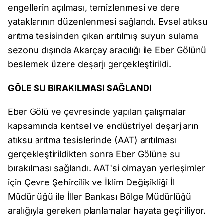
engellerin açılması, temizlenmesi ve dere
yataklarının düzenlenmesi sağlandı. Evsel atıksu
arıtma tesisinden çıkan arıtılmış suyun sulama
sezonu dışında Akarçay aracılığı ile Eber Gölünü
beslemek üzere deşarjı gerçekleştirildi.
GÖLE SU BIRAKILMASI SAĞLANDI
Eber Gölü ve çevresinde yapılan çalışmalar
kapsamında kentsel ve endüstriyel deşarjların
atıksu arıtma tesislerinde (AAT) arıtılması
gerçekleştirildikten sonra Eber Gölüne su
bırakılması sağlandı. AAT'si olmayan yerleşimler
için Çevre Şehircilik ve İklim Değişikliği İl
Müdürlüğü ile İller Bankası Bölge Müdürlüğü
aralığıyla gereken planlamalar hayata geçiriliyor.