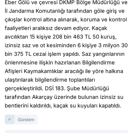
Eber Gölü ve çevresi DKMP Bölge Müdürlüğü ve
İl Jandarma Komutanlığı tarafından göle giriş ve
çıkışlar kontrol altına alınarak, koruma ve kontrol
faaliyetleri aralıksız devam ediyor. Kaçak
avcılıktan 15 kişiye 208 bin 463 TL 50 kuruş,
izinsiz saz ve ot kesiminden 6 kişiye 3 milyon 30
bin 375 TL cezai işlem yapıldı. Saz yangınlarının
önlenmesine ilişkin hazırlanan Bilgilendirme
Afişleri Kaymakamlıklar aracılığı ile yöre halkına
ulaştırılarak bilgilendirme toplantıları
gerçekleştirildi. DSİ 183. Şube Müdürlüğü
tarafından Akarçay üzerinde bulunan izinsiz su
bentlerini kaldırıldı, kaçak su kuyuları kapatıldı.
Gündem