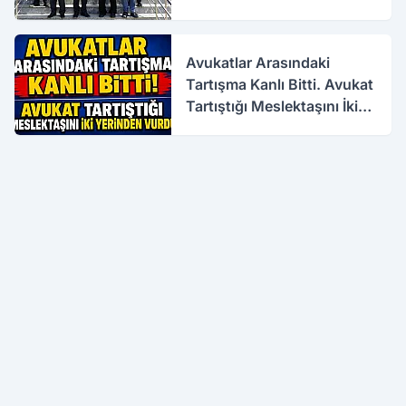
Avukatlar Arasındaki
Tartışma Kanlı Bitti. Avukat
Tartıştığı Meslektaşını İki
Yerinden Vurdu