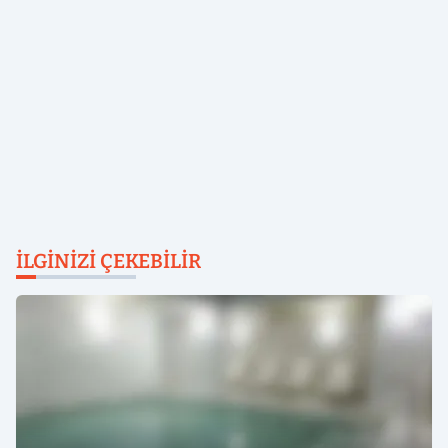
İLGINIZI ÇEKEBILIR