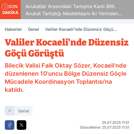
Avukatlar Arasındaki Tartışma Kanlı Bitti.
SON
DAKİKA
Avukat Tartıştığı Meslektaşını İki Yerinden
Vurdu
Haberler
Genel
Valiler Kocaeli'nde Düzensiz Göçü
Görüştü
Valiler Kocaeli'nde Düzensiz
Göçü Görüştü
Bilecik Valisi Faik Oktay Sözer, Kocaeli'nde
düzenlenen 10'uncu Bölge Düzensiz Göçle
Mücadele Koordinasyon Toplantısı'na
katıldı.
Genel
25.07.2025 11:51
Güncelleme: 25.07.2025 11:51