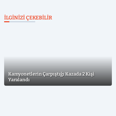
İLGINIZI ÇEKEBILIR
Kamyonetlerin Çarpıştığı Kazada 2 Kişi
Yaralandı