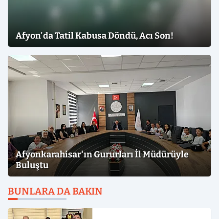
Afyon'da Tatil Kabusa Döndü, Acı Son!
Afyonkarahisar'ın Gururları İl Müdürüyle
Buluştu
BUNLARA DA BAKIN