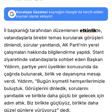
Kocatepe Gazetesi
kaynağını Google'da tercih edilen
kaynak olarak ekleyin!
İl başkanlığı tarafından düzenlenen
etkinlik
te,
vatandaşlarla birebir temas kurularak görüşleri
dinlendi, sorular yanıtlandı, AK Parti'nin yerel
çalışmaları hakkında bilgilendirme yapıldı. Stant
ziyaretinde vatandaşlarla sohbet eden Başkan
Yıldırım, partiye yeni üyelikler konusunda da
çağrıda bulunarak, birlik ve dayanışma mesajı
verdi. Yıldırım, "Bugün kıymetli hemşerilerimizle
buluştuk. Görüşlerini dinledik, sorularını
yanıtladık ve birlikte daha güçlü bir gelecek için
adım attık. Biz birlikte güçlüyüz, birlikte daha
güzel günlere yürüyoruz" dedi.