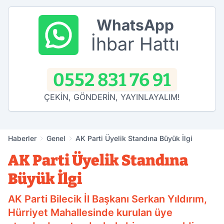
WhatsApp
İhbar Hattı
0552 831 76 91
ÇEKİN, GÖNDERİN, YAYINLAYALIM!
Haberler
Genel
AK Parti Üyelik Standına Büyük İlgi
AK Parti Üyelik Standına
Büyük İlgi
AK Parti Bilecik İl Başkanı Serkan Yıldırım,
Hürriyet Mahallesinde kurulan üye