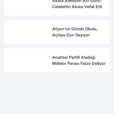
Akata Ailesinin Acı Günü:
Celalettin Akata Vefat Etti
Afyon’un Gözde Okulu,
Açılışa Gün Sayıyor
Anahtar Partili Aladağ:
Milletin Parası Faize Gidiyor