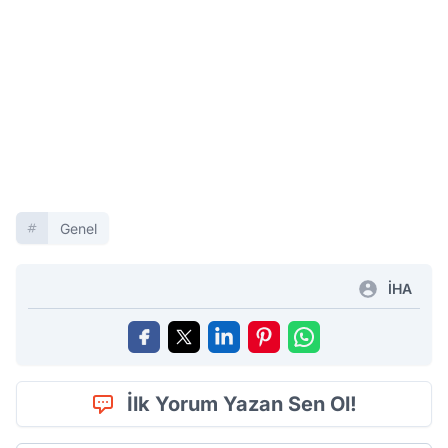
Genel
İHA
İlk Yorum Yazan Sen Ol!