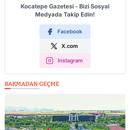
Kocatepe Gazetesi - Bizi Sosyal
Medyada Takip Edin!
Facebook
X.com
Instagram
BAKMADAN GEÇME