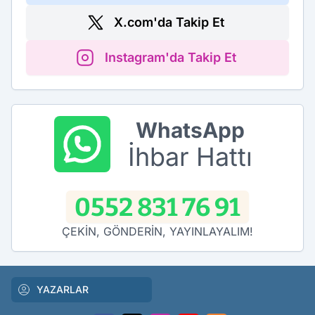
X.com'da Takip Et
Instagram'da Takip Et
WhatsApp
İhbar Hattı
0552 831 76 91
ÇEKİN, GÖNDERİN, YAYINLAYALIM!
YAZARLAR