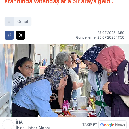
standında vatandaşlarla bir araya geldi.
Genel
25.07.2025 11:50
Güncelleme: 25.07.2025 11:50
İHA
TAKİP ET
İhlas Haber Ajansı