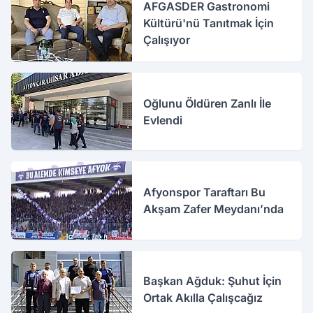
AFGASDER Gastronomi
Kültürü'nü Tanıtmak İçin
Çalışıyor
Oğlunu Öldüren Zanlı İle
Evlendi
Afyonspor Taraftarı Bu
Akşam Zafer Meydanı’nda
Başkan Ağduk: Şuhut İçin
Ortak Akılla Çalışcağız