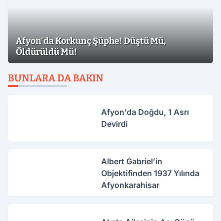
Afyon'da Korkunç Şüphe! Düştü Mü,
Öldürüldü Mü!
BUNLARA DA BAKIN
Afyon'da Doğdu, 1 Asrı
Devirdi
Albert Gabriel’in
Objektifinden 1937 Yılında
Afyonkarahisar