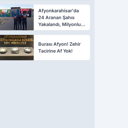
Afyonkarahisar'da
24 Aranan Şahıs
Yakalandı, Milyonluk
Ceza Kesildi
Burası Afyon! Zehir
Tacirine Af Yok!