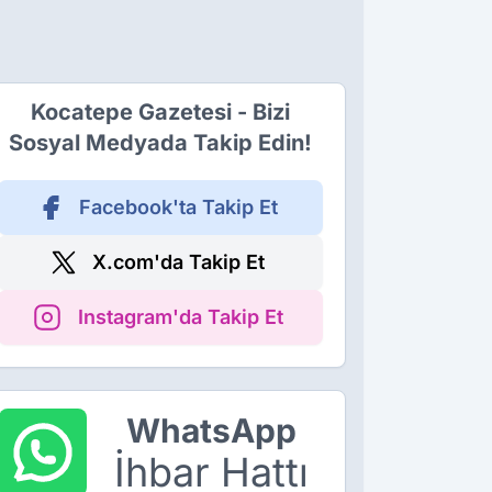
Kocatepe Gazetesi - Bizi
Sosyal Medyada Takip Edin!
Facebook'ta Takip Et
X.com'da Takip Et
Instagram'da Takip Et
WhatsApp
İhbar Hattı