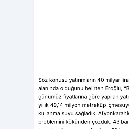
Söz konusu yatırımların 40 milyar lira
alanında olduğunu belirten Eroğlu, “B
günümüz fiyatlarına göre yapılan yatı
yıllık 49,14 milyon metreküp içmesuy
kullanma suyu sağladık. Afyonkarahis
problemini kökünden çözdük. 43 baraj 