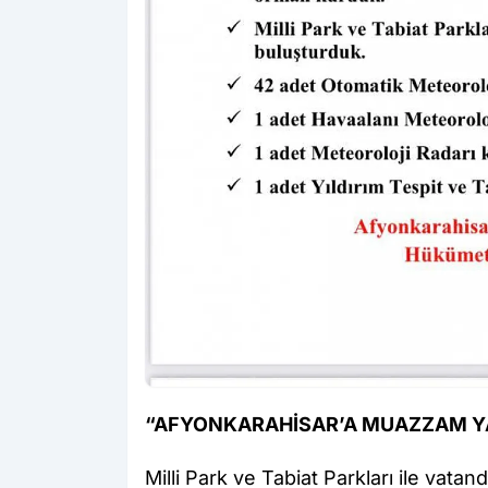
“AFYONKARAHİSAR’A MUAZZAM YA
Milli Park ve Tabiat Parkları ile vatand