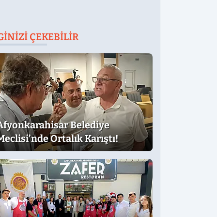
GINIZI ÇEKEBILIR
Afyonkarahisar Belediye
Meclisi’nde Ortalık Karıştı!