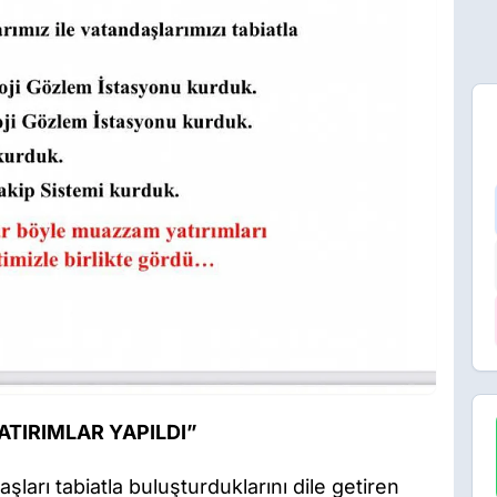
TIRIMLAR YAPILDI”
aşları tabiatla buluşturduklarını dile getiren