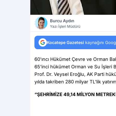
Burcu Aydın
Yazı İşleri Müdürü
Kocatepe Gazetesi
kaynağını Google
60'ıncı Hükümet Çevre ve Orman Baka
65'inci hükümet Orman ve Su İşleri 
Prof. Dr. Veysel Eroğlu, AK Parti hü
yılda takriben 280 milyar TL’lik yatırım
“ŞEHRİMİZE 49,14 MİLYON METRE