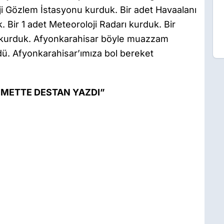
i Gözlem İstasyonu kurduk. Bir adet Havaalanı
 Bir 1 adet Meteoroloji Radarı kurduk. Bir
mi kurduk. Afyonkarahisar böyle muazzam
rdü. Afyonkarahisar’ımıza bol bereket
ZMETTE DESTAN YAZDI”