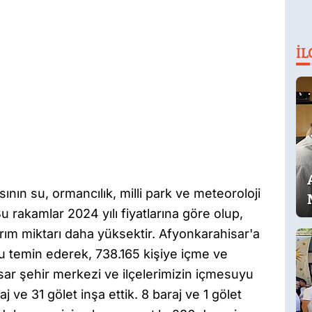
İL
sının su, ormancılık, milli park ve meteoroloji
u rakamlar 2024 yılı fiyatlarına göre olup,
rım miktarı daha yüksektir. Afyonkarahisar'a
u temin ederek, 738.165 kişiye içme ve
ar şehir merkezi ve ilçelerimizin içmesuyu
ve 31 gölet inşa ettik. 8 baraj ve 1 gölet