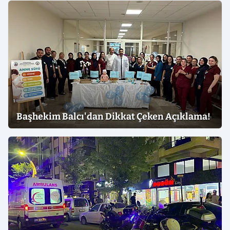
Başhekim Balcı'dan Dikkat Çeken Açıklama!