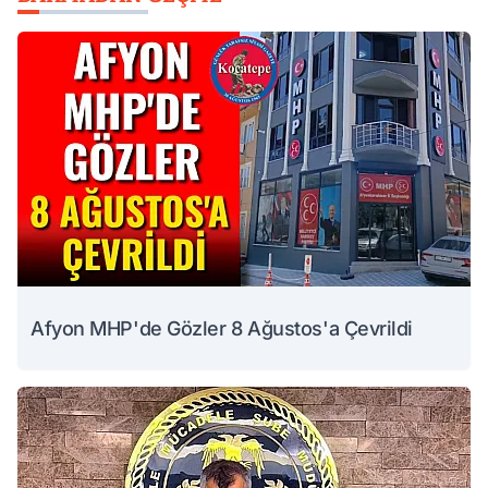
Afyon MHP'de Gözler 8 Ağustos'a Çevrildi