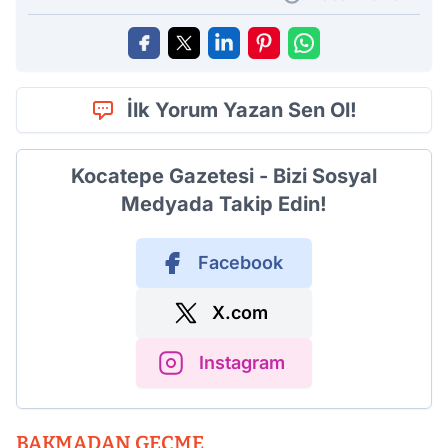
İlk Yorum Yazan Sen Ol!
Kocatepe Gazetesi - Bizi Sosyal
Medyada Takip Edin!
Facebook
X.com
Instagram
BAKMADAN GEÇME