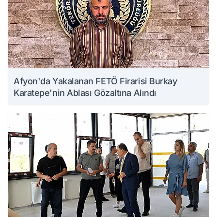
Afyon'da Yakalanan FETÖ Firarisi Burkay
Karatepe'nin Ablası Gözaltına Alındı