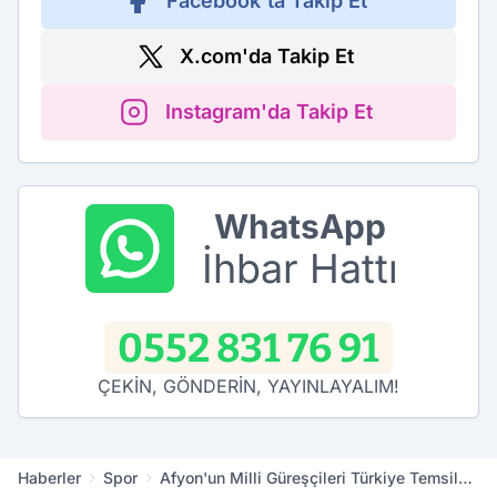
Facebook'ta Takip Et
X.com'da Takip Et
Instagram'da Takip Et
WhatsApp
İhbar Hattı
0552 831 76 91
ÇEKİN, GÖNDERİN, YAYINLAYALIM!
Haberler
Spor
Afyon'un Milli Güreşçileri Türkiye Temsil