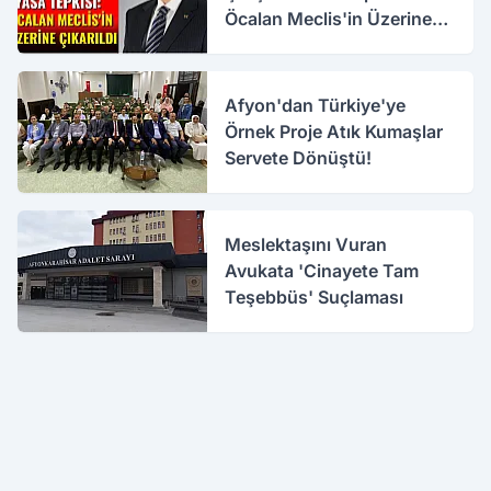
Öcalan Meclis'in Üzerine
Çıkarıldı
Afyon'dan Türkiye'ye
Örnek Proje Atık Kumaşlar
Servete Dönüştü!
Meslektaşını Vuran
Avukata 'Cinayete Tam
Teşebbüs' Suçlaması