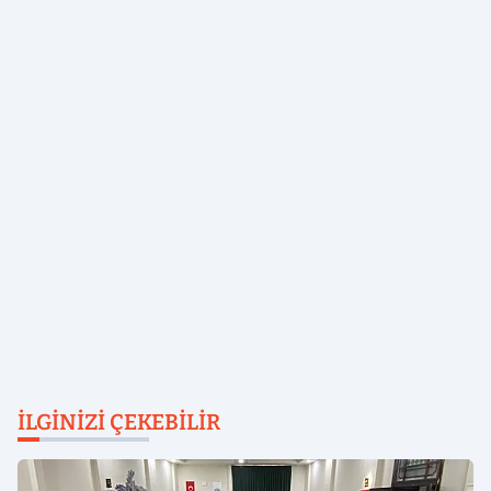
İLGINIZI ÇEKEBILIR