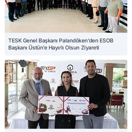
TESK Genel Başkanı Palandöken’den ESOB
Başkanı Üstün’e Hayırlı Olsun Ziyareti