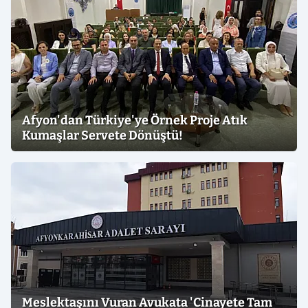
Afyon'dan Türkiye'ye Örnek Proje Atık
Kumaşlar Servete Dönüştü!
Meslektaşını Vuran Avukata 'Cinayete Tam