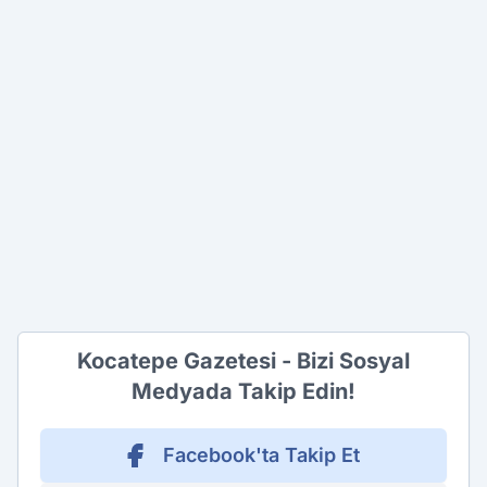
Kocatepe Gazetesi - Bizi Sosyal
Medyada Takip Edin!
Facebook'ta Takip Et