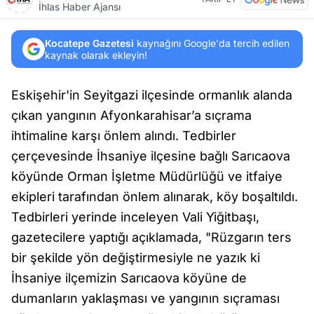
İhlas Haber Ajansı
Kocatepe Gazetesi
kaynağını Google'da tercih edilen
kaynak olarak ekleyin!
Eskişehir'in Seyitgazi ilçesinde ormanlık alanda
çıkan yangının Afyonkarahisar’a sıçrama
ihtimaline karşı önlem alındı. Tedbirler
çerçevesinde İhsaniye ilçesine bağlı Sarıcaova
köyünde Orman İşletme Müdürlüğü ve itfaiye
ekipleri tarafından önlem alınarak, köy boşaltıldı.
Tedbirleri yerinde inceleyen Vali Yiğitbaşı,
gazetecilere yaptığı açıklamada, "Rüzgarın ters
bir şekilde yön değiştirmesiyle ne yazık ki
İhsaniye ilçemizin Sarıcaova köyüne de
dumanların yaklaşması ve yangının sıçraması