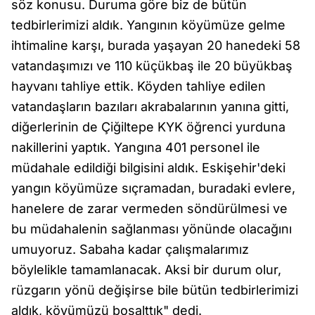
söz konusu. Duruma göre biz de bütün
tedbirlerimizi aldık. Yangının köyümüze gelme
ihtimaline karşı, burada yaşayan 20 hanedeki 58
vatandaşımızı ve 110 küçükbaş ile 20 büyükbaş
hayvanı tahliye ettik. Köyden tahliye edilen
vatandaşların bazıları akrabalarının yanına gitti,
diğerlerinin de Çiğiltepe KYK öğrenci yurduna
nakillerini yaptık. Yangına 401 personel ile
müdahale edildiği bilgisini aldık. Eskişehir'deki
yangın köyümüze sıçramadan, buradaki evlere,
hanelere de zarar vermeden söndürülmesi ve
bu müdahalenin sağlanması yönünde olacağını
umuyoruz. Sabaha kadar çalışmalarımız
böylelikle tamamlanacak. Aksi bir durum olur,
rüzgarın yönü değişirse bile bütün tedbirlerimizi
aldık, köyümüzü boşalttık" dedi.