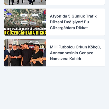
Atölyesi Yenileniyor
Afyon'da 5 Günlük Trafik
Düzeni Değişiyor! Bu
Güzergâhlara Dikkat
Milli Futbolcu Orkun Kökçü,
Anneannesinin Cenaze
Namazına Katıldı