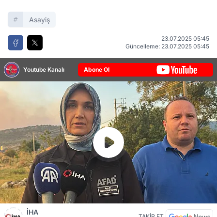
Asayiş
23.07.2025 05:45
Güncelleme: 23.07.2025 05:45
Youtube Kanalı
Abone Ol
İHA
TAKİP ET