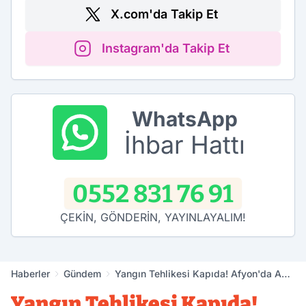
X.com'da Takip Et
Instagram'da Takip Et
WhatsApp
İhbar Hattı
0552 831 76 91
ÇEKİN, GÖNDERİN, YAYINLAYALIM!
Haberler
Gündem
Yangın Tehlikesi Kapıda! Afyon'da Acil
Alarm Verildi
Yangın Tehlikesi Kapıda!