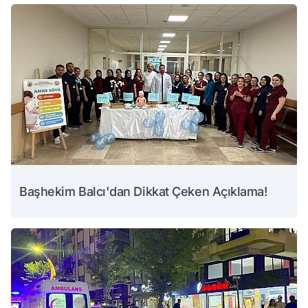
Başhekim Balcı'dan Dikkat Çeken Açıklama!