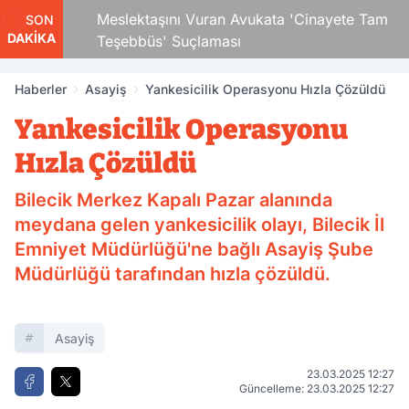
 Çocuk
Meslektaşını Vuran Avukata 'Cinayete Tam
SON
DAKİKA
Teşebbüs' Suçlaması
Haberler
Asayiş
Yankesicilik Operasyonu Hızla Çözüldü
Yankesicilik Operasyonu
Hızla Çözüldü
Bilecik Merkez Kapalı Pazar alanında
meydana gelen yankesicilik olayı, Bilecik İl
Emniyet Müdürlüğü'ne bağlı Asayiş Şube
Müdürlüğü tarafından hızla çözüldü.
Asayiş
23.03.2025 12:27
Güncelleme: 23.03.2025 12:27