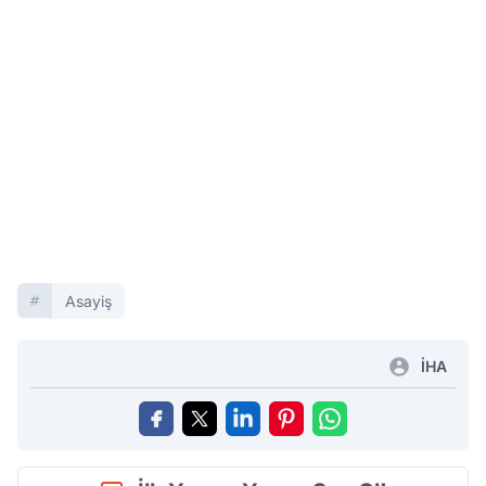
Asayiş
İHA