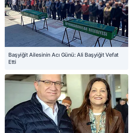
Başyiğit Ailesinin Acı Günü: Ali Başyiğit Vefat
Etti