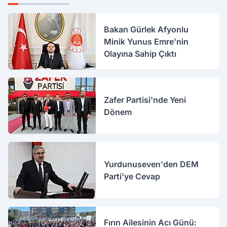
Bakan Gürlek Afyonlu
Minik Yunus Emre'nin
Olayına Sahip Çıktı
Zafer Partisi'nde Yeni
Dönem
Yurdunuseven'den DEM
Parti'ye Cevap
Fırın Ailesinin Acı Günü: