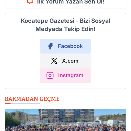
İlk Yorum Yazan Sen Ol!
Kocatepe Gazetesi - Bizi Sosyal
Medyada Takip Edin!
Facebook
X.com
Instagram
BAKMADAN GEÇME