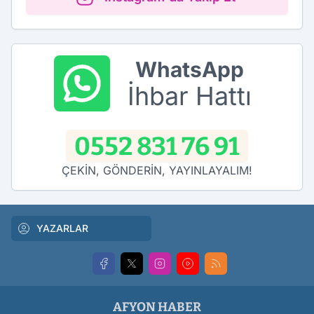
WhatsApp
İhbar Hattı
0552 831 76 91
ÇEKİN, GÖNDERİN, YAYINLAYALIM!
YAZARLAR
AFYON HABER