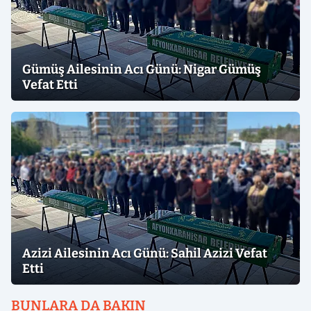
Gümüş Ailesinin Acı Günü: Nigar Gümüş
Vefat Etti
Azizi Ailesinin Acı Günü: Sahil Azizi Vefat
Etti
BUNLARA DA BAKIN